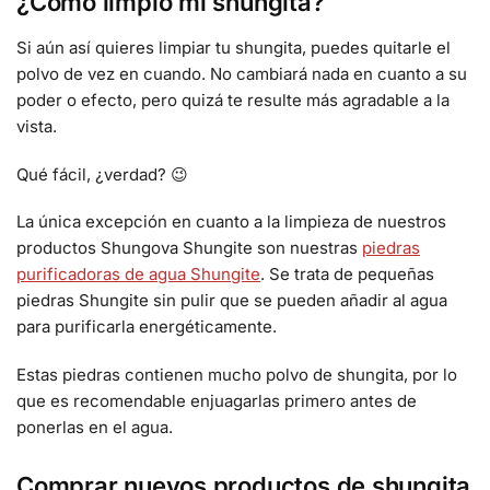
¿Cómo limpio mi shungita?
Si aún así quieres limpiar tu shungita, puedes quitarle el
polvo de vez en cuando. No cambiará nada en cuanto a su
poder o efecto, pero quizá te resulte más agradable a la
vista.
Qué fácil, ¿verdad? 😉
La única excepción en cuanto a la limpieza de nuestros
productos Shungova Shungite son nuestras
piedras
purificadoras de agua Shungite
. Se trata de pequeñas
piedras Shungite sin pulir que se pueden añadir al agua
para purificarla energéticamente.
Estas piedras contienen mucho polvo de shungita, por lo
que es recomendable enjuagarlas primero antes de
ponerlas en el agua.
Comprar nuevos productos de shungita