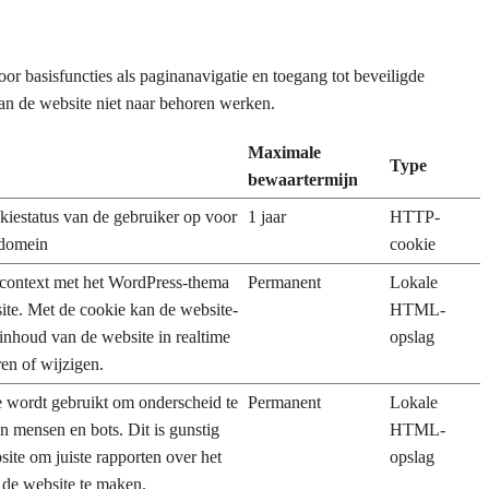
r basisfuncties als paginanavigatie en toegang tot beveiligde
an de website niet naar behoren werken.
Maximale
Type
bewaartermijn
kiestatus van de gebruiker op voor
1 jaar
HTTP-
 domein
cookie
 context met het WordPress-thema
Permanent
Lokale
ite. Met de cookie kan de website-
HTML-
inhoud van de website in realtime
opslag
en of wijzigen.
 wordt gebruikt om onderscheid te
Permanent
Lokale
n mensen en bots. Dit is gunstig
HTML-
ite om juiste rapporten over het
opslag
 de website te maken.