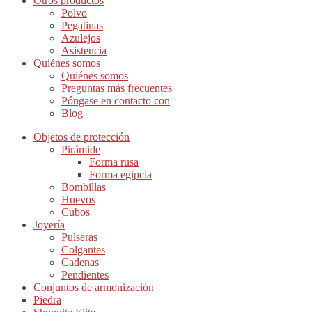
Otros productos
Polvo
Pegatinas
Azulejos
Asistencia
Quiénes somos
Quiénes somos
Preguntas más frecuentes
Póngase en contacto con
Blog
Objetos de protección
Pirámide
Forma rusa
Forma egipcia
Bombillas
Huevos
Cubos
Joyería
Pulseras
Colgantes
Cadenas
Pendientes
Conjuntos de armonización
Piedra