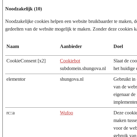
Noodzakelijk (10)
Noodzakelijke cookies helpen een website bruikbaarder te maken, doo
gedeelten van de website mogelijk te maken. Zonder deze cookies k
Naam
Aanbieder
Doel
CookieConsent [x2]
Cookiebot
Slaat de coo
subdomein.shungova.nl
het huidige
elementor
shungova.nl
Gebruikt in
van de webs
eigenaar de 
implementer
rc::a
Wufoo
Deze cookie
maken tusse
voor de webs
gebruik van