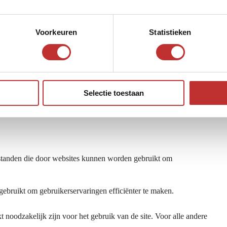
Voorkeuren
Statistieken
adeline BV que comercia
Selectie toestaan
estanden die door websites kunnen worden gebruikt om
gebruikt om gebruikerservaringen efficiënter te maken.
 noodzakelijk zijn voor het gebruik van de site. Voor alle andere