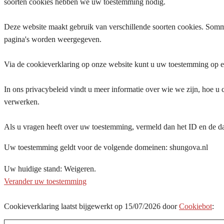
soorten cookies hebben we uw toestemming nodig.
Deze website maakt gebruik van verschillende soorten cookies. Somm
pagina's worden weergegeven.
Via de cookieverklaring op onze website kunt u uw toestemming op e
In ons privacybeleid vindt u meer informatie over wie we zijn, hoe 
verwerken.
Als u vragen heeft over uw toestemming, vermeld dan het ID en de da
Uw toestemming geldt voor de volgende domeinen: shungova.nl
Uw huidige stand: Weigeren.
Verander uw toestemming
Cookieverklaring laatst bijgewerkt op 15/07/2026 door
Cookiebot
: