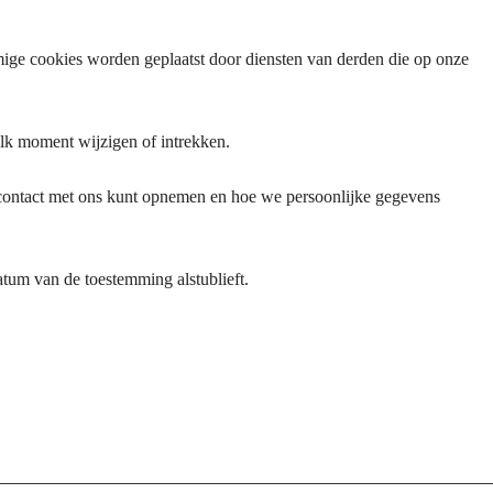
ige cookies worden geplaatst door diensten van derden die op onze
lk moment wijzigen of intrekken.
u contact met ons kunt opnemen en hoe we persoonlijke gegevens
tum van de toestemming alstublieft.