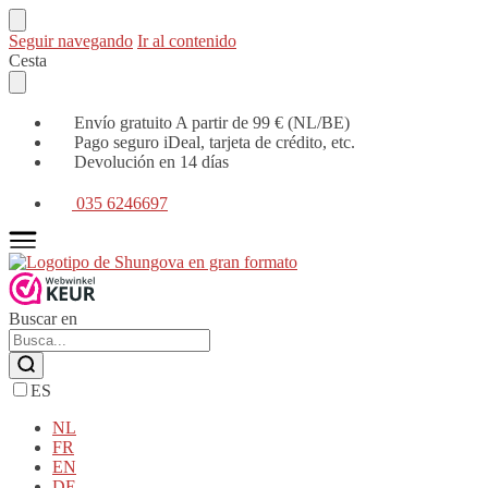
Seguir navegando
Ir al contenido
Cesta
Envío gratuito A partir de 99 € (NL/BE)
Pago seguro iDeal, tarjeta de crédito, etc.
Devolución en 14 días
035 6246697
Buscar en
ES
NL
FR
EN
DE