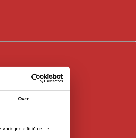
Over
varingen efficiënter te