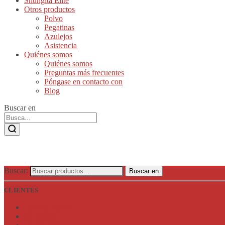
Shungita Elite
Otros productos
Polvo
Pegatinas
Azulejos
Asistencia
Quiénes somos
Quiénes somos
Preguntas más frecuentes
Póngase en contacto con
Blog
Buscar en
Buscar:
Buscar en
CLIENTES
Lista de deseos
Mi cuenta