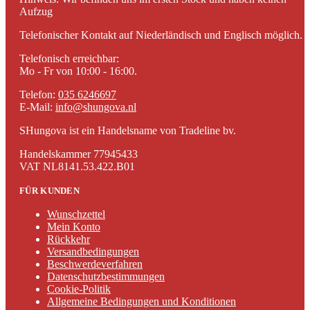
Aufzug
Telefonischer Kontakt auf Niederländisch und Englisch möglich.
Telefonisch erreichbar:
Mo - Fr von 10:00 - 16:00.
Telefon:
035 6246697
E-Mail:
info@shungova.nl
SHungova ist ein Handelsname von Tradeline bv.
Handelskammer 77945433
VAT NL8141.53.422.B01
FÜR KUNDEN
Wunschzettel
Mein Konto
Rückkehr
Versandbedingungen
Beschwerdeverfahren
Datenschutzbestimmungen
Cookie-Politik
Allgemeine Bedingungen und Konditionen