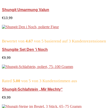
Shungit Umarmung Valun
€
13,99
Bewertet von
4.67
von 5 basierend auf
3
Kundenrezensionen
Shungite Set Den 'i Noch
€
9,99
Rated
5.00
von 5 von
3
Kundenstimmen aus
Shungit-Schlafstein „Mir Mechty“
€
9,99