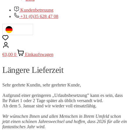
Kundenbetreuung
+31 (0)35 628 47 08
€
0,00
0
Einkaufswagen
Längere Lieferzeit
Sehr geehrte Kundin, sehr geehrter Kunde,
Aufgrund einer geringeren „Urlaubsbesetzung” kann es sein, dass
Ihr Paket 1 oder 2 Tage später als üblich versandt wird.
Ab dem 5. Januar sind wir wieder voll einsatzfähig.
Wir wünschen Ihnen und allen Menschen in Ihrem Umfeld schon
jetzt einen schönen Jahreswechsel und hoffen, dass 2026 für alle ein
fantastisches Jahr wird.