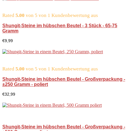
Rated
5.00
von 5 von
1
Kundenbewertung aus
Shungit-Steine im hübschen Beutel - 3 Stück - 65-75
Gramm
€
9,99
Rated
5.00
von 5 von
1
Kundenbewertung aus
Shungit-Steine im hübschen Beutel - Großverpackung -
±250 Gramm - poliert
€
32,99
Shungit-Steine im hübschen Beutel - Großverpackung -