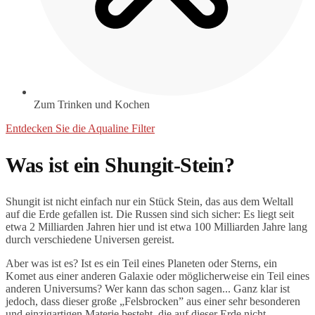
Zum Trinken und Kochen
Entdecken Sie die Aqualine Filter
Was ist ein Shungit-Stein?
Shungit ist nicht einfach nur ein Stück Stein, das aus dem Weltall
auf die Erde gefallen ist. Die Russen sind sich sicher: Es liegt seit
etwa 2 Milliarden Jahren hier und ist etwa 100 Milliarden Jahre lang
durch verschiedene Universen gereist.
Aber was ist es? Ist es ein Teil eines Planeten oder Sterns, ein
Komet aus einer anderen Galaxie oder möglicherweise ein Teil eines
anderen Universums? Wer kann das schon sagen... Ganz klar ist
jedoch, dass dieser große „Felsbrocken” aus einer sehr besonderen
und einzigartigen Materie besteht, die auf dieser Erde nicht