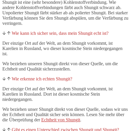
Shungit ist eine (sehr besondere) Kohlenstoffverbindung. Wie
andere Kohlenstoffverbindungen färbt auch Shungit schwarz ab.
Unpolierter Shungit färbt stärker ab als polierter Shungit. Bei starker
Verfärbung können Sie den Shungit abspülen, um die Verfärbung zu
verringern.
Wie kann ich sicher sein, dass mein Shungit echt ist?
Der einzige Ort auf der Welt, an dem Shungit vorkommt, ist
Karelien in Russland, wo dieser kosmische Stein niedergegangen
ist.
Wir beziehen unseren Shungit direkt von dieser Quelle, um die
Echtheit und Qualität sicherzustellen.
Wie erkenne ich echten Shungit?
Der einzige Ort auf der Welt, an dem Shungit vorkommt, ist
Karelien in Russland. Dort ist dieser kosmische Stein
niedergegangen.
Wir beziehen unser Shungit direkt von dieser Quelle, sodass wir uns
der Echtheit und Qualität sicher sein können. Lesen Sie mehr über
die Überprüfung der
Echtheit von Shungit
.
Gibt es einen Unterschied zwischen Shungit und Shungit?