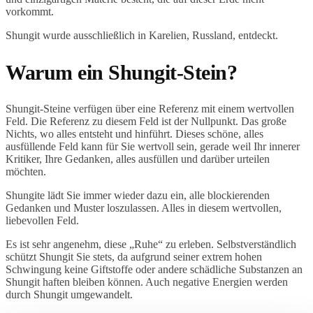
vorkommt.
Shungit wurde ausschließlich in Karelien, Russland, entdeckt.
Warum ein Shungit-Stein?
Shungit-Steine verfügen über eine Referenz mit einem wertvollen
Feld. Die Referenz zu diesem Feld ist der Nullpunkt. Das große
Nichts, wo alles entsteht und hinführt. Dieses schöne, alles
ausfüllende Feld kann für Sie wertvoll sein, gerade weil Ihr innerer
Kritiker, Ihre Gedanken, alles ausfüllen und darüber urteilen
möchten.
Shungite lädt Sie immer wieder dazu ein, alle blockierenden
Gedanken und Muster loszulassen. Alles in diesem wertvollen,
liebevollen Feld.
Es ist sehr angenehm, diese „Ruhe“ zu erleben. Selbstverständlich
schützt Shungit Sie stets, da aufgrund seiner extrem hohen
Schwingung keine Giftstoffe oder andere schädliche Substanzen an
Shungit haften bleiben können. Auch negative Energien werden
durch Shungit umgewandelt.