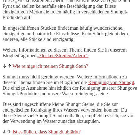
Diese „Flecken/Streifen/Adern“ sind Einschlüsse von Quarz und
Pyrit und stellen keinesfalls eine Beschädigung dar. Diese
einzigartigen Merkmale treten häufig in verschiedenen Shungit-
Produkten auf.
In ungeschliffenen Stücken findet man häufig wunderschöne,
einzigartige und natürliche Einschlüsse. Kein Stück gleicht dem
anderen, alle Stücke sind einzigartig.
Weitere Informationen zu diesem Thema finden Sie in unserem
Blogbeitrag über
„Flecken/Streifen/Adern”.
Wie reinige ich meinen Shungit-Stein?
Shungit muss nicht gereinigt werden. Weitere Informationen zu
diesem Thema finden Sie im Blog über die
Reinigung von Shungit
.
Die einzige Ausnahme hinsichtlich der Reinigung unserer Shungova
Shungit-Produkte sind unsere Wasserreinigungssteine.
Dies sind ungeschliffene kleine Shungit-Steine, die Sie zur
energetischen Reinigung Ihres Wassers verwenden können. Da
diese Steine viel Shungit-Staub enthalten, empfiehlt es sich, sie vor
der Verwendung im Wasser zunächst abzuspülen.
Ist es üblich, dass Shungit abfärbt?