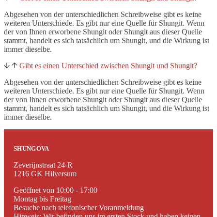
Abgesehen von der unterschiedlichen Schreibweise gibt es keine
weiteren Unterschiede. Es gibt nur eine Quelle für Shungit. Wenn
der von Ihnen erworbene Shungit oder Shungit aus dieser Quelle
stammt, handelt es sich tatsächlich um Shungit, und die Wirkung ist
immer dieselbe.
Gibt es einen Unterschied zwischen Shungit und Shungit?
Abgesehen von der unterschiedlichen Schreibweise gibt es keine
weiteren Unterschiede. Es gibt nur eine Quelle für Shungit. Wenn
der von Ihnen erworbene Shungit oder Shungit aus dieser Quelle
stammt, handelt es sich tatsächlich um Shungit, und die Wirkung ist
immer dieselbe.
SHUNGOVA
Zeverijnstraat 24-R
1216 GK Hilversum
Geöffnet von 10:00 - 17:00
Montag bis Freitag
Besuche nach telefonischer Voranmeldung
Hinweis: Wir befinden uns im ersten Stock und haben keinen