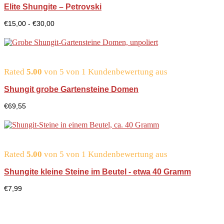
Elite Shungite – Petrovski
Preisspanne:
€
15,00
-
€
30,00
15,00
€
bis
30,00
€
Rated
5.00
von 5 von
1
Kundenbewertung aus
Shungit grobe Gartensteine Domen
€
69,55
Rated
5.00
von 5 von
1
Kundenbewertung aus
Shungite kleine Steine im Beutel - etwa 40 Gramm
€
7,99