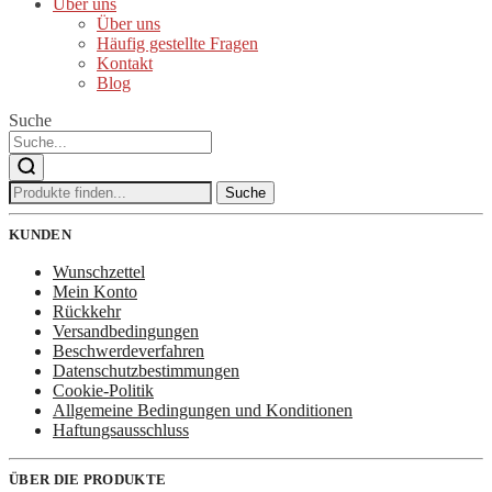
Über uns
Über uns
Häufig gestellte Fragen
Kontakt
Blog
Suche
Suche
Suche
nach:
KUNDEN
Wunschzettel
Mein Konto
Rückkehr
Versandbedingungen
Beschwerdeverfahren
Datenschutzbestimmungen
Cookie-Politik
Allgemeine Bedingungen und Konditionen
Haftungsausschluss
ÜBER DIE PRODUKTE