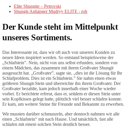
Elite Shungite – Petrovski
Shungit-Anhänger Mudryy ELITE - roh
Der Kunde steht im Mittelpunkt
unseres Sortiments.
Das Interessante ist, dass wir oft auch von unseren Kunden zu
neuen Ideen inspiriert werden. So entstand beispielsweise der
„Schlafstein”. Nein, nicht von uns selbst erfunden, sondern von
einem Mädchen, das zusammen mit ihrem Großvater Shungit
ausgesucht hat. „Großvater”, sagte sie, „dies ist die Lösung für Ihr
Schlafproblem. Dies ist ein Schlafstein.” Sie nahm einen etwas
größeren Shungit-Stein und überreichte ihn ihrem Großvater. Der
Großvater bezahlte, kam jedoch innerhalb einer Woche wieder
vorbei. Er berichtete erfreut, dass er, seitdem er diesen Stein unter
sein Kopfkissen gelegt hatte, plötzlich viel besser schlafen konnte.
Er kam, um weitere Steine für Freunde und Bekannte zu erwerben.
Wir mussten darüber schmunzeln, aber dennoch nahmen wir alle
einen „Schlafstein“ mit nach Hause. Und tatsächlich, fast alle
schlafen mit einem solchen Stein deutlich besser.