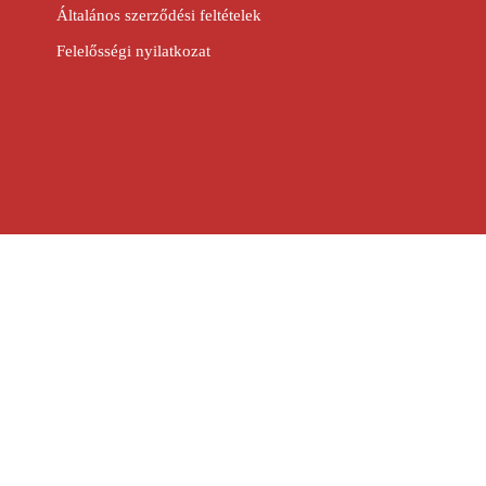
Általános szerződési feltételek
Felelősségi nyilatkozat