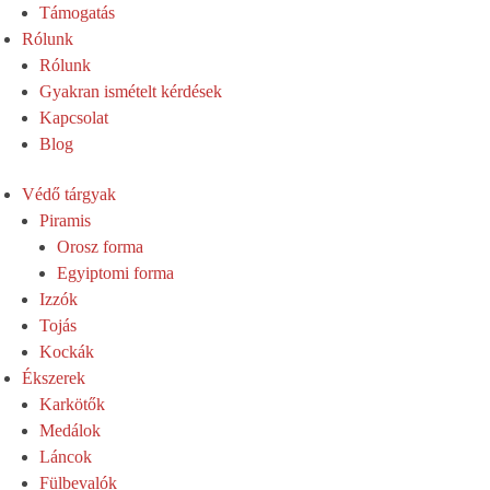
Támogatás
Rólunk
Rólunk
Gyakran ismételt kérdések
Kapcsolat
Blog
Védő tárgyak
Piramis
Orosz forma
Egyiptomi forma
Izzók
Tojás
Kockák
Ékszerek
Karkötők
Medálok
Láncok
Fülbevalók