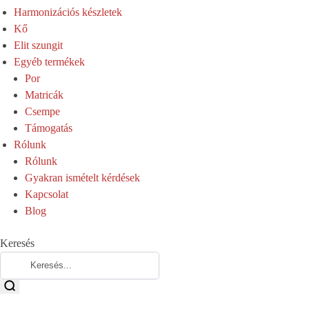
Harmonizációs készletek
Kő
Elit szungit
Egyéb termékek
Por
Matricák
Csempe
Támogatás
Rólunk
Rólunk
Gyakran ismételt kérdések
Kapcsolat
Blog
Keresés