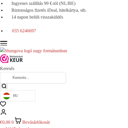
Ingyenes szállítás 99 €-tól (NL/BE)
Biztonságos fizetés iDeal, hitelkártya, stb.
14 napon belüli visszaküldés
035 6246697
Keresés
HU
€
0,00
0
Bevásárlókosár