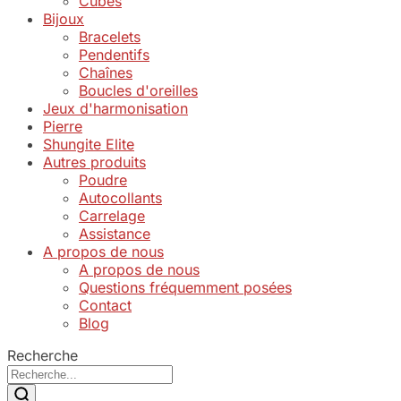
Cubes
Bijoux
Bracelets
Pendentifs
Chaînes
Boucles d'oreilles
Jeux d'harmonisation
Pierre
Shungite Elite
Autres produits
Poudre
Autocollants
Carrelage
Assistance
A propos de nous
A propos de nous
Questions fréquemment posées
Contact
Blog
Recherche