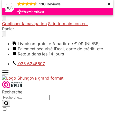
×
130
Reviews
9,3
Continuer la navigation
Skip to main content
Panier
Livraison gratuite A partir de € 99 (NL/BE)
Paiement sécurisé iDeal, carte de crédit, etc.
Retour dans les 14 jours
035 6246697
Recherche