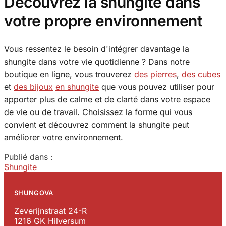
Découvrez la shungite dans
votre propre environnement
Vous ressentez le besoin d'intégrer davantage la
shungite dans votre vie quotidienne ? Dans notre
boutique en ligne, vous trouverez
des pierres
,
des cubes
et
des bijoux
en shungite
que vous pouvez utiliser pour
apporter plus de calme et de clarté dans votre espace
de vie ou de travail. Choisissez la forme qui vous
convient et découvrez comment la shungite peut
améliorer votre environnement.
Publié dans :
Shungite
SHUNGOVA
Zeverijnstraat 24-R
1216 GK Hilversum