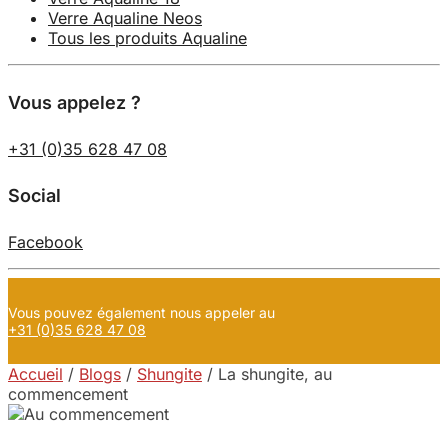
Verre Aqualine Neos
Tous les produits Aqualine
Vous appelez ?
+31 (0)35 628 47 08
Social
Facebook
Vous pouvez également nous appeler au
+31 (0)35 628 47 08
Accueil
/
Blogs
/
Shungite
/
La shungite, au
commencement