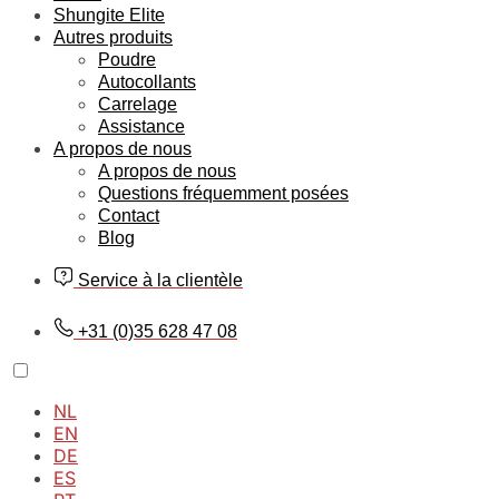
Shungite Elite
Autres produits
Poudre
Autocollants
Carrelage
Assistance
A propos de nous
A propos de nous
Questions fréquemment posées
Contact
Blog
Service à la clientèle
+31 (0)35 628 47 08
NL
EN
DE
ES