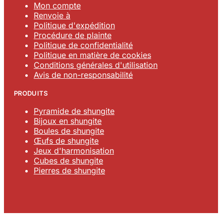
Mon compte
Renvoie à
Politique d'expédition
Procédure de plainte
Politique de confidentialité
Politique en matière de cookies
Conditions générales d'utilisation
Avis de non-responsabilité
PRODUITS
Pyramide de shungite
Bijoux en shungite
Boules de shungite
Œufs de shungite
Jeux d'harmonisation
Cubes de shungite
Pierres de shungite