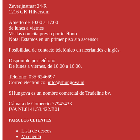
Zeverijnstraat 24-R
1216 GK Hilversum
Abierto de 10:00 a 17:00
de lunes a viernes
Visitas con cita previa por teléfono
Nota: Estamos en un primer piso sin ascensor
Posibilidad de contacto telefónico en neerlandés e inglés.
Disponible por teléfono:
De lunes a viernes, de 10.00 a 16.00.
Teléfono:
035 6246697
Correo electrónico:
info@shungova.nl
SHungova es un nombre comercial de Tradeline bv.
Cámara de Comercio 77945433
IVA NL8141.53.422.B01
PARA LOS CLIENTES
Lista de deseos
Mi cuenta