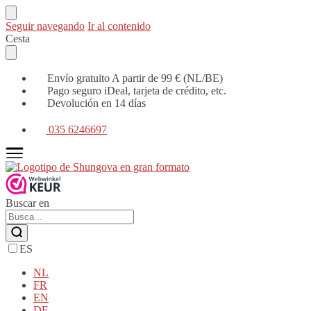
Seguir navegando
Ir al contenido
Cesta
Envío gratuito A partir de 99 € (NL/BE)
Pago seguro iDeal, tarjeta de crédito, etc.
Devolución en 14 días
035 6246697
Buscar en
ES
NL
FR
EN
DE