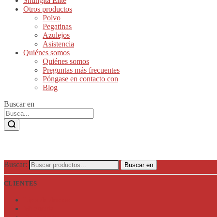
Shungita Elite
Otros productos
Polvo
Pegatinas
Azulejos
Asistencia
Quiénes somos
Quiénes somos
Preguntas más frecuentes
Póngase en contacto con
Blog
Buscar en
Buscar:
Buscar en
CLIENTES
Lista de deseos
Mi cuenta