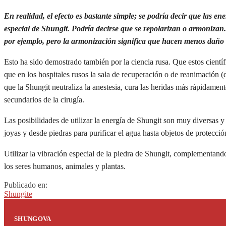
En realidad, el efecto es bastante simple; se podría decir que las ene
especial de Shungit. Podría decirse que se repolarizan o armonizan
por ejemplo, pero la armonización significa que hacen menos daño
Esto ha sido demostrado también por la ciencia rusa. Que estos cientí
que en los hospitales rusos la sala de recuperación o de reanimación 
que la Shungit neutraliza la anestesia, cura las heridas más rápidamen
secundarios de la cirugía.
Las posibilidades de utilizar la energía de Shungit son muy diversas 
joyas y desde piedras para purificar el agua hasta objetos de protecc
Utilizar la vibración especial de la piedra de Shungit, complementand
los seres humanos, animales y plantas.
Publicado en:
Shungite
SHUNGOVA