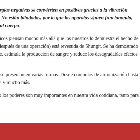
rgías negativas se convierten en positivas gracias a la vibración
. No están blindadas, por lo que los aparatos siguen funcionando,
 al cuerpo
.
ficos piensan mucho más allá que los nuestros lo demuestra el hecho de
(después de una operación) está revestida de Shungit. Se ha demostrado
te, estimula la producción de sangre y reduce los desagradables efectos
y se presentan en varias formas. Desde conjuntos de armonización hasta
ión y mucho más.
o los poderes son muy importantes en nuestra vida cotidiana, tanto para