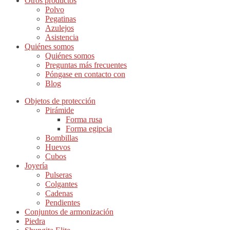
Otros productos
Polvo
Pegatinas
Azulejos
Asistencia
Quiénes somos
Quiénes somos
Preguntas más frecuentes
Póngase en contacto con
Blog
Objetos de protección
Pirámide
Forma rusa
Forma egipcia
Bombillas
Huevos
Cubos
Joyería
Pulseras
Colgantes
Cadenas
Pendientes
Conjuntos de armonización
Piedra