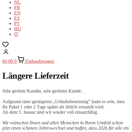
NL
FR
EN
ES
PT
HU
IT
€
0,00
0
Einkaufswagen
Längere Lieferzeit
Sehr geehrte Kundin, sehr geehrter Kunde,
Aufgrund einer geringeren „Urlaubsbesetzung” kann es sein, dass
Ihr Paket 1 oder 2 Tage später als üblich versandt wird.
Ab dem 5. Januar sind wir wieder voll einsatzfähig.
Wir wünschen Ihnen und allen Menschen in Ihrem Umfeld schon
jetzt einen schönen Jahreswechsel und hoffen, dass 2026 für alle ein