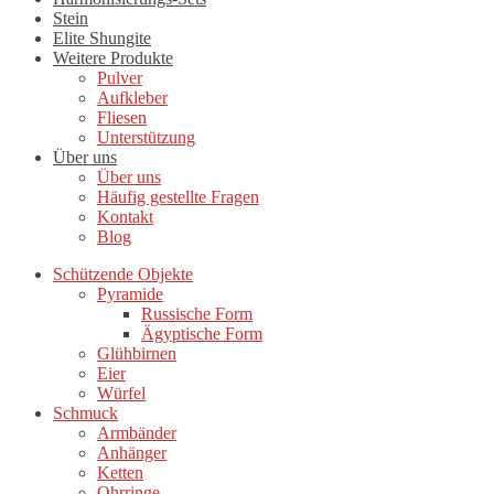
Stein
Elite Shungite
Weitere Produkte
Pulver
Aufkleber
Fliesen
Unterstützung
Über uns
Über uns
Häufig gestellte Fragen
Kontakt
Blog
Schützende Objekte
Pyramide
Russische Form
Ägyptische Form
Glühbirnen
Eier
Würfel
Schmuck
Armbänder
Anhänger
Ketten
Ohrringe