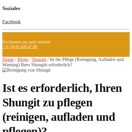
Soziales
Facebook
Sie können uns auch anrufen:
+31 (0)35 628 47 08
Home
/
Blogs
/
Shungit
/ Ist
die Pflege (Reinigung, Aufladen und
Wartung) Ihres Shungits erforderlich?
Ist es erforderlich, Ihren
Shungit zu pflegen
(reinigen, aufladen und
pflegen)?