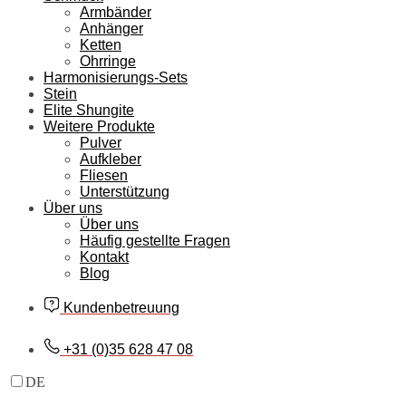
Armbänder
Anhänger
Ketten
Ohrringe
Harmonisierungs-Sets
Stein
Elite Shungite
Weitere Produkte
Pulver
Aufkleber
Fliesen
Unterstützung
Über uns
Über uns
Häufig gestellte Fragen
Kontakt
Blog
Kundenbetreuung
+31 (0)35 628 47 08
DE