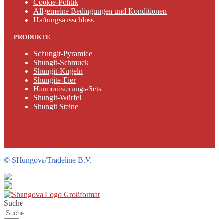
Cookie-Politik
Allgemeine Bedingungen und Konditionen
Haftungsausschluss
PRODUKTE
Schungit-Pyramide
Shungit-Schmuck
Shungit-Kugeln
Shungite-Eier
Harmonisierungs-Sets
Shungit-Würfel
Shungit Steine
©
SHungova/Tradeline B.V.
Suche