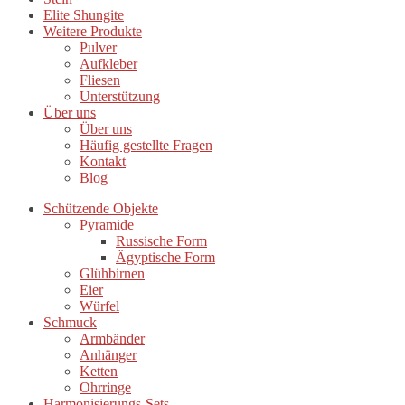
Elite Shungite
Weitere Produkte
Pulver
Aufkleber
Fliesen
Unterstützung
Über uns
Über uns
Häufig gestellte Fragen
Kontakt
Blog
Schützende Objekte
Pyramide
Russische Form
Ägyptische Form
Glühbirnen
Eier
Würfel
Schmuck
Armbänder
Anhänger
Ketten
Ohrringe
Harmonisierungs-Sets