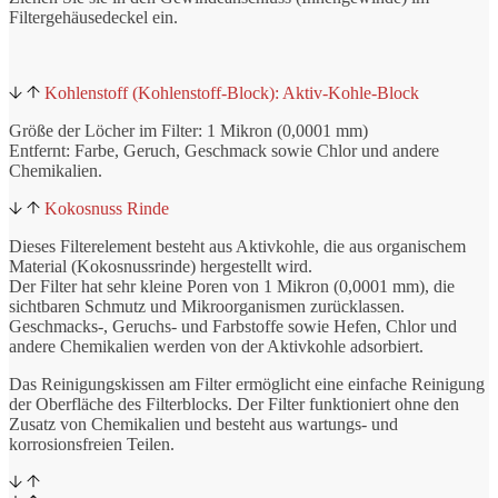
Filtergehäusedeckel ein.
Kohlenstoff (Kohlenstoff-Block): Aktiv-Kohle-Block
Größe der Löcher im Filter: 1 Mikron (0,0001 mm)
Entfernt: Farbe, Geruch, Geschmack sowie Chlor und andere
Chemikalien.
Kokosnuss Rinde
Dieses Filterelement besteht aus Aktivkohle, die aus organischem
Material (Kokosnussrinde) hergestellt wird.
Der Filter hat sehr kleine Poren von 1 Mikron (0,0001 mm), die
sichtbaren Schmutz und Mikroorganismen zurücklassen.
Geschmacks-, Geruchs- und Farbstoffe sowie Hefen, Chlor und
andere Chemikalien werden von der Aktivkohle adsorbiert.
Das Reinigungskissen am Filter ermöglicht eine einfache Reinigung
der Oberfläche des Filterblocks. Der Filter funktioniert ohne den
Zusatz von Chemikalien und besteht aus wartungs- und
korrosionsfreien Teilen.