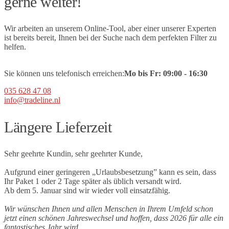
gerne weiter!
Wir arbeiten an unserem Online-Tool, aber einer unserer Experten
ist bereits bereit, Ihnen bei der Suche nach dem perfekten Filter zu
helfen.
Sie können uns telefonisch erreichen:
Mo bis Fr:
09
:00 - 16:30
035 628 47 08
info@tradeline.nl
Längere Lieferzeit
Sehr geehrte Kundin, sehr geehrter Kunde,
Aufgrund einer geringeren „Urlaubsbesetzung” kann es sein, dass
Ihr Paket 1 oder 2 Tage später als üblich versandt wird.
Ab dem 5. Januar sind wir wieder voll einsatzfähig.
Wir wünschen Ihnen und allen Menschen in Ihrem Umfeld schon
jetzt einen schönen Jahreswechsel und hoffen, dass 2026 für alle ein
fantastisches Jahr wird.