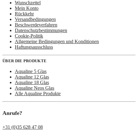
Wunschzettel
Mein Konto
Rückkehr
Versandbedingungen
Beschwerdeverfahren
Datenschutzbestimmungen
Cookie-Politik
Allgemeine Bedingungen und Konditionen
Haftungsausschluss
ÜBER DIE PRODUKTE
Aqualine 5 Glas
Aqualine 12 Glas
Aqualine 18 Glas
Aqualine Neos Glas
Alle Aqualine Produkte
Anrufe?
+31 (0)35 628 47 08