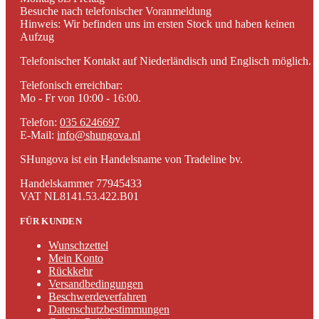
Besuche nach telefonischer Voranmeldung
Hinweis: Wir befinden uns im ersten Stock und haben keinen
Aufzug
Telefonischer Kontakt auf Niederländisch und Englisch möglich.
Telefonisch erreichbar:
Mo - Fr von 10:00 - 16:00.
Telefon:
035 6246697
E-Mail:
info@shungova.nl
SHungova ist ein Handelsname von Tradeline bv.
Handelskammer 77945433
VAT NL8141.53.422.B01
FÜR KUNDEN
Wunschzettel
Mein Konto
Rückkehr
Versandbedingungen
Beschwerdeverfahren
Datenschutzbestimmungen