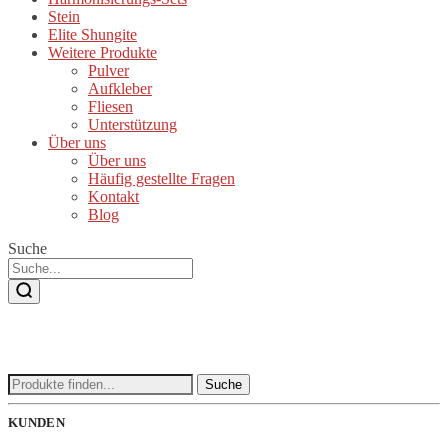
Stein
Elite Shungite
Weitere Produkte
Pulver
Aufkleber
Fliesen
Unterstützung
Über uns
Über uns
Häufig gestellte Fragen
Kontakt
Blog
Suche
Suche
Suche
nach:
KUNDEN