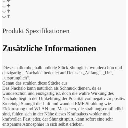
Produkt Spezifikationen
Zusätzliche Informationen
Dieses halb rohe, halb polierte Stück Shungit ist wunderschön und
einzigartig. „Nachalo“ bedeutet auf Deutsch „Anfang“, „Ur“,
„ursprünglich“.
Genau das strahlen diese Stücke aus.
Das Nachalo kann natürlich als Schmuck dienen, da es
wunderschön und einzigartig ist, doch die wahre Wirkung des
Nachalo liegt in der Umkehrung der Polarität von negativ zu positiv.
So reinigt Shungit die Luft und wandelt EMF-Strahlung wie
Elektrosmog und WLAN um. Menschen, die strahlungsempfindlich
sind, fühlen sich in der Nähe dieses Kraftpakets wohler und
kraftvoller. Fast jeder, der Shungit spürt, kann sofort eine sehr
entspannte Atmosphäre in sich selbst erleben.