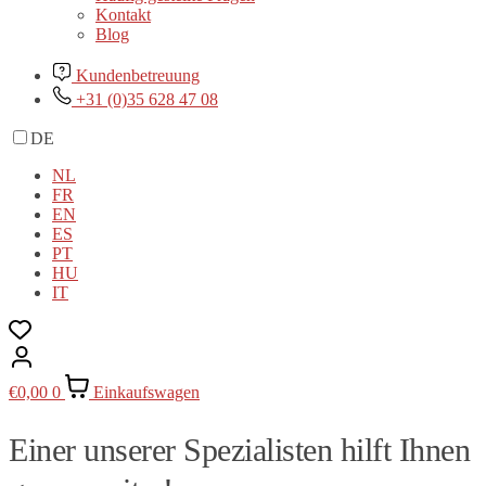
Kontakt
Blog
Kundenbetreuung
+31 (0)35 628 47 08
DE
NL
FR
EN
ES
PT
HU
IT
€
0,00
0
Einkaufswagen
Einer unserer Spezialisten hilft Ihnen