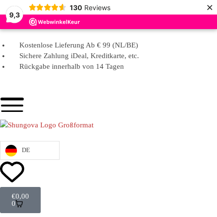
×
130
Reviews
9,3
Kostenlose Lieferung Ab € 99 (NL/BE)
Sichere Zahlung iDeal, Kreditkarte, etc.
Rückgabe innerhalb von 14 Tagen
DE
€
0,00
0