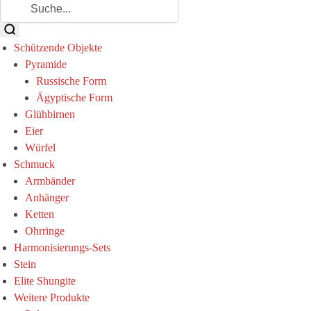
Schützende Objekte
Pyramide
Russische Form
Ägyptische Form
Glühbirnen
Eier
Würfel
Schmuck
Armbänder
Anhänger
Ketten
Ohrringe
Harmonisierungs-Sets
Stein
Elite Shungite
Weitere Produkte