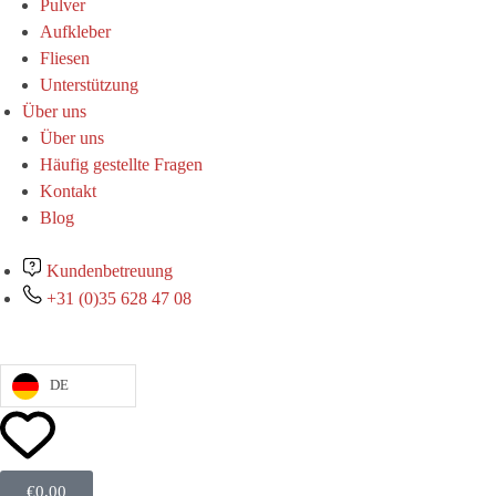
Pulver
Aufkleber
Fliesen
Unterstützung
Über uns
Über uns
Häufig gestellte Fragen
Kontakt
Blog
Kundenbetreuung
+31 (0)35 628 47 08
DE
€
0,00