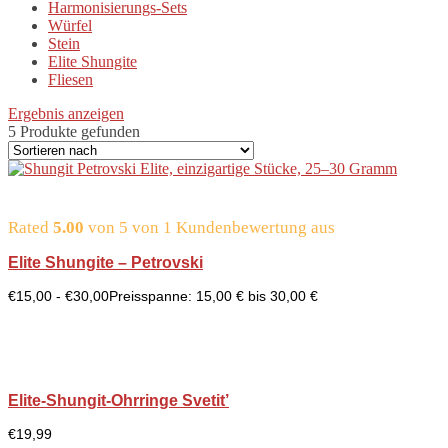
Harmonisierungs-Sets
Würfel
Stein
Elite Shungite
Fliesen
Ergebnis anzeigen
5 Produkte gefunden
Rated
5.00
von 5 von
1
Kundenbewertung aus
Elite Shungite – Petrovski
€
15,00
-
€
30,00
Preisspanne: 15,00 € bis 30,00 €
Elite-Shungit-Ohrringe Svetit’
€
19,99