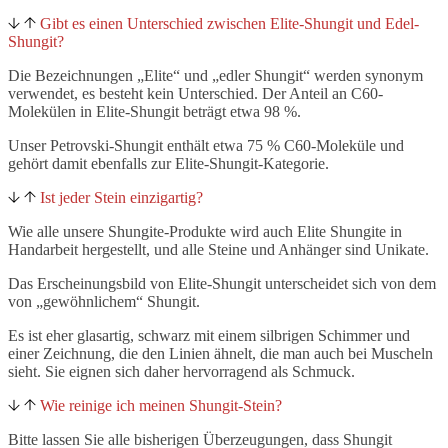
Gibt es einen Unterschied zwischen Elite-Shungit und Edel-
Shungit?
Die Bezeichnungen „Elite“ und „edler Shungit“ werden synonym
verwendet, es besteht kein Unterschied. Der Anteil an C60-
Molekülen in Elite-Shungit beträgt etwa 98 %.
Unser Petrovski-Shungit enthält etwa 75 % C60-Moleküle und
gehört damit ebenfalls zur Elite-Shungit-Kategorie.
Ist jeder Stein einzigartig?
Wie alle unsere Shungite-Produkte wird auch Elite Shungite in
Handarbeit hergestellt, und alle Steine und Anhänger sind Unikate.
Das Erscheinungsbild von Elite-Shungit unterscheidet sich von dem
von „gewöhnlichem“ Shungit.
Es ist eher glasartig, schwarz mit einem silbrigen Schimmer und
einer Zeichnung, die den Linien ähnelt, die man auch bei Muscheln
sieht. Sie eignen sich daher hervorragend als Schmuck.
Wie reinige ich meinen Shungit-Stein?
Bitte lassen Sie alle bisherigen Überzeugungen, dass Shungit