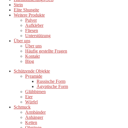
Stein
Elite Shungite
Weitere Produkte
Pulver
Aufkleber
Fliesen
Unterstützung
Über uns
Über uns
Häufig gestellte Fragen
Kontakt
Blog
Schützende Objekte
Pyramide
Russische Form
Ägyptische Form
Glühbirnen
Eier
Würfel
Schmuck
Armbänder
Anhänger
Ketten
Ohrringe