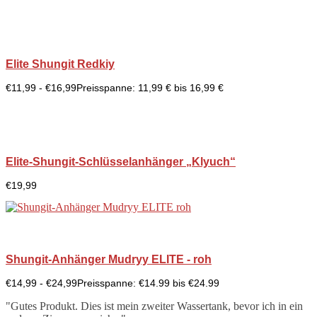
Elite Shungit Redkiy
€
11,99
-
€
16,99
Preisspanne: 11,99 € bis 16,99 €
Elite-Shungit-Schlüsselanhänger „Klyuch“
€
19,99
Shungit-Anhänger Mudryy ELITE - roh
€
14,99
-
€
24,99
Preisspanne: €14.99 bis €24.99
"Gutes Produkt. Dies ist mein zweiter Wassertank, bevor ich in ein