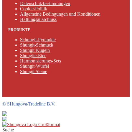
Datenschutzbestimmungen
Cookie-Politik
Allgemeine Bedingungen und Konditionen
Haftungsausschluss
PRODUKTE
Schungit-Pyramide
Shungit-Schmuck
Shungit-Kugeln
Shungite-Eier
Harmonisierungs-Sets
Shungit-Würfel
Shungit Steine
©
SHungova/Tradeline B.V.
Suche