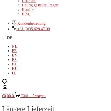
Über uns
Häufig gestellte Fragen
Kontakt
Blog
Kundenbetreuung
+31 (0)35 628 47 08
DE
NL
FR
EN
ES
PT
HU
IT
€
0,00
0
Einkaufswagen
Längere Lieferzeit