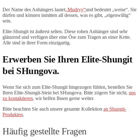
Der Name des Anhängers lautet
„Mudryy“
und bedeutet „weise“. Sie
dürfen und können inmitten all dessen, was es gibt, „eigenwillig“
sein.
Elite-Shungit ist äußerst selten. Diese rohen Anhänger sind sehr
glänzend und verfügen über eine Öse zum Tragen an einer Kette.
Alle sind in ihrer Form einzigartig.
Erwerben Sie Ihren Elite-Shungit
bei SHungova.
Wenn Sie sich zum Elite-Shungit hingezogen fühlen, bestellen Sie
Ihren Elite-Shungit-Stein bei SHungova. Bitte zögern Sie nicht,
uns
zu kontaktieren
, wir helfen Ihnen gerne weiter.
Bitte beachten Sie auch unsere gesamte Kollektion
an Shungit-
Produkten
.
Häufig gestellte Fragen