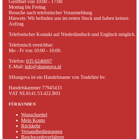
Geöffnet von 10:00 - 17:00
Montag bis Freitag
Besuche nach telefonischer Voranmeldung
Hinweis: Wir befinden uns im ersten Stock und haben keinen
Aufzug
Telefonischer Kontakt auf Niederländisch und Englisch möglich.
Telefonisch erreichbar:
Mo - Fr von 10:00 - 16:00.
Telefon:
035 6246697
E-Mail:
info@shungova.nl
SHungova ist ein Handelsname von Tradeline bv.
Handelskammer 77945433
VAT NL8141.53.422.B01
FÜR KUNDEN
Wunschzettel
Mein Konto
Rückkehr
Versandbedingungen
Beschwerdeverfahren