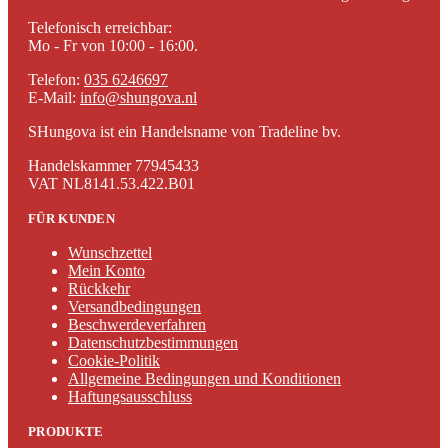
Telefonisch erreichbar:
Mo - Fr von 10:00 - 16:00.
Telefon:
035 6246697
E-Mail:
info@shungova.nl
SHungova ist ein Handelsname von Tradeline bv.
Handelskammer 77945433
VAT NL8141.53.422.B01
FÜR KUNDEN
Wunschzettel
Mein Konto
Rückkehr
Versandbedingungen
Beschwerdeverfahren
Datenschutzbestimmungen
Cookie-Politik
Allgemeine Bedingungen und Konditionen
Haftungsausschluss
PRODUKTE