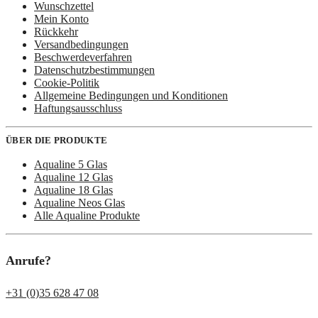
Wunschzettel
Mein Konto
Rückkehr
Versandbedingungen
Beschwerdeverfahren
Datenschutzbestimmungen
Cookie-Politik
Allgemeine Bedingungen und Konditionen
Haftungsausschluss
ÜBER DIE PRODUKTE
Aqualine 5 Glas
Aqualine 12 Glas
Aqualine 18 Glas
Aqualine Neos Glas
Alle Aqualine Produkte
Anrufe?
+31 (0)35 628 47 08