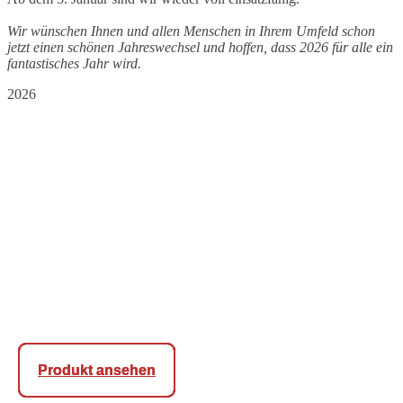
Wir wünschen Ihnen und allen Menschen in Ihrem Umfeld schon
jetzt einen schönen Jahreswechsel und hoffen, dass 2026 für alle ein
fantastisches Jahr wird.
2026
Produkt ansehen
Produkt ansehen
Produkt ansehen