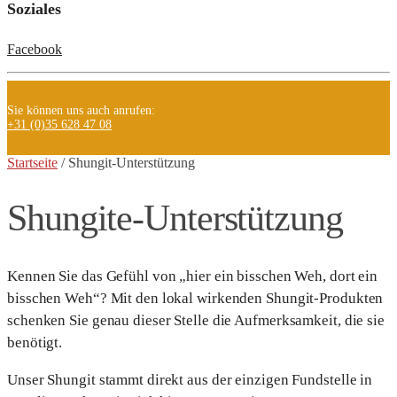
Soziales
Facebook
Sie können uns auch anrufen:
+31 (0)35 628 47 08
Startseite
/ Shungit-Unterstützung
Shungite-Unterstützung
Kennen Sie das Gefühl von „hier ein bisschen Weh, dort ein
bisschen Weh“? Mit den lokal wirkenden Shungit-Produkten
schenken Sie genau dieser Stelle die Aufmerksamkeit, die sie
benötigt.
Unser Shungit stammt direkt aus der einzigen Fundstelle in