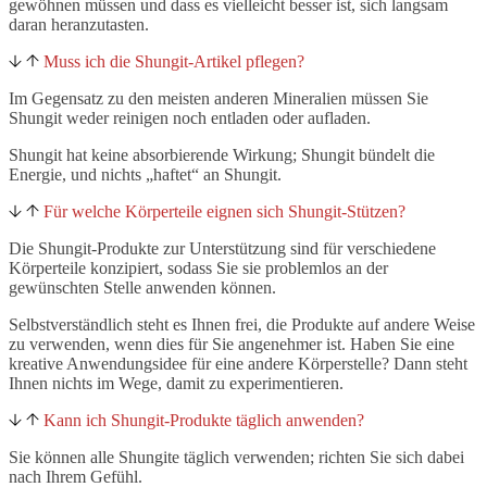
gewöhnen müssen und dass es vielleicht besser ist, sich langsam
daran heranzutasten.
Muss ich die Shungit-Artikel pflegen?
Im Gegensatz zu den meisten anderen Mineralien müssen Sie
Shungit weder reinigen noch entladen oder aufladen.
Shungit hat keine absorbierende Wirkung; Shungit bündelt die
Energie, und nichts „haftet“ an Shungit.
Für welche Körperteile eignen sich Shungit-Stützen?
Die Shungit-Produkte zur Unterstützung sind für verschiedene
Körperteile konzipiert, sodass Sie sie problemlos an der
gewünschten Stelle anwenden können.
Selbstverständlich steht es Ihnen frei, die Produkte auf andere Weise
zu verwenden, wenn dies für Sie angenehmer ist. Haben Sie eine
kreative Anwendungsidee für eine andere Körperstelle? Dann steht
Ihnen nichts im Wege, damit zu experimentieren.
Kann ich Shungit-Produkte täglich anwenden?
Sie können alle Shungite täglich verwenden; richten Sie sich dabei
nach Ihrem Gefühl.