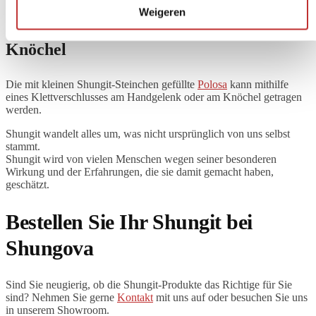
Weigeren
Shungite Polosa - Band für Handgelenk &
Knöchel
Die mit kleinen Shungit-Steinchen gefüllte
Polosa
kann mithilfe
eines Klettverschlusses am Handgelenk oder am Knöchel getragen
werden.
Shungit wandelt alles um, was nicht ursprünglich von uns selbst
stammt.
Shungit wird von vielen Menschen wegen seiner besonderen
Wirkung und der Erfahrungen, die sie damit gemacht haben,
geschätzt.
Bestellen Sie Ihr Shungit bei
Shungova
Sind Sie neugierig, ob die Shungit-Produkte das Richtige für Sie
sind? Nehmen Sie gerne
Kontakt
mit uns auf oder besuchen Sie uns
in unserem Showroom.