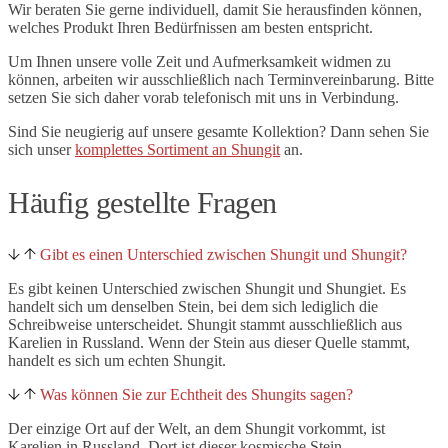
Wir beraten Sie gerne individuell, damit Sie herausfinden können,
welches Produkt Ihren Bedürfnissen am besten entspricht.
Um Ihnen unsere volle Zeit und Aufmerksamkeit widmen zu
können, arbeiten wir ausschließlich nach Terminvereinbarung. Bitte
setzen Sie sich daher vorab telefonisch mit uns in Verbindung.
Sind Sie neugierig auf unsere gesamte Kollektion? Dann sehen Sie
sich unser
komplettes Sortiment an Shungit
an.
Häufig gestellte Fragen
Gibt es einen Unterschied zwischen Shungit und Shungit?
Es gibt keinen Unterschied zwischen Shungit und Shungiet. Es
handelt sich um denselben Stein, bei dem sich lediglich die
Schreibweise unterscheidet. Shungit stammt ausschließlich aus
Karelien in Russland. Wenn der Stein aus dieser Quelle stammt,
handelt es sich um echten Shungit.
Was können Sie zur Echtheit des Shungits sagen?
Der einzige Ort auf der Welt, an dem Shungit vorkommt, ist
Karelien in Russland. Dort ist dieser kosmische Stein