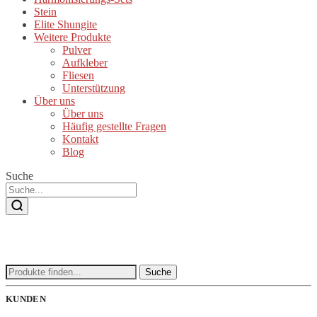
Stein
Elite Shungite
Weitere Produkte
Pulver
Aufkleber
Fliesen
Unterstützung
Über uns
Über uns
Häufig gestellte Fragen
Kontakt
Blog
Suche
Suche
Suche
nach:
KUNDEN