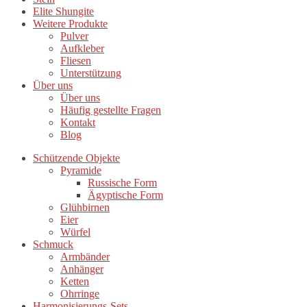
Elite Shungite
Weitere Produkte
Pulver
Aufkleber
Fliesen
Unterstützung
Über uns
Über uns
Häufig gestellte Fragen
Kontakt
Blog
Schützende Objekte
Pyramide
Russische Form
Ägyptische Form
Glühbirnen
Eier
Würfel
Schmuck
Armbänder
Anhänger
Ketten
Ohrringe
Harmonisierungs-Sets