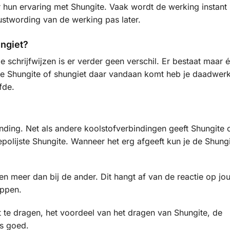
r hun ervaring met Shungite. Vaak wordt de werking instant
stwording van de werking pas later.
ungiet?
 schrijfwijzen is er verder geen verschil. Er bestaat maar 
 Shungite of shungiet daar vandaan komt heb je daadwerk
fde.
inding. Net als andere koolstofverbindingen geeft Shungite
epolijste Shungite. Wanneer het erg afgeeft kun je de Shung
n meer dan bij de ander. Dit hangt af van de reactie op jo
oppen.
et te dragen, het voordeel van het dragen van Shungite, de
ts goed.