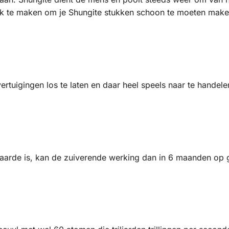
druk te maken om je Shungite stukken schoon te moeten make
tuigingen los te laten en daar heel speels naar te handele
e aarde is, kan de zuiverende werking dan in 6 maanden op