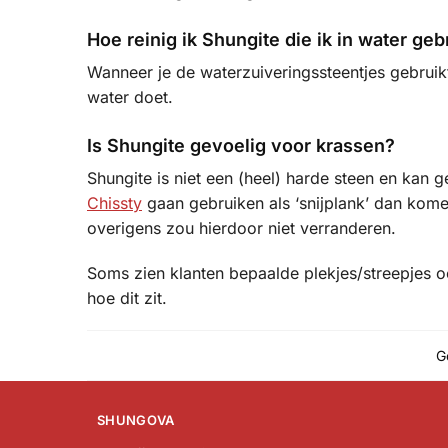
Hoe reinig ik Shungite die ik in water geb
Wanneer je de waterzuiveringssteentjes gebruikt
water doet.
Is Shungite gevoelig voor krassen?
Shungite is niet een (heel) harde steen en kan 
Chissty
gaan gebruiken als ‘snijplank’ dan komen
overigens zou hierdoor niet verranderen.
Soms zien klanten bepaalde plekjes/streepjes ook
hoe dit zit.
G
SHUNGOVA