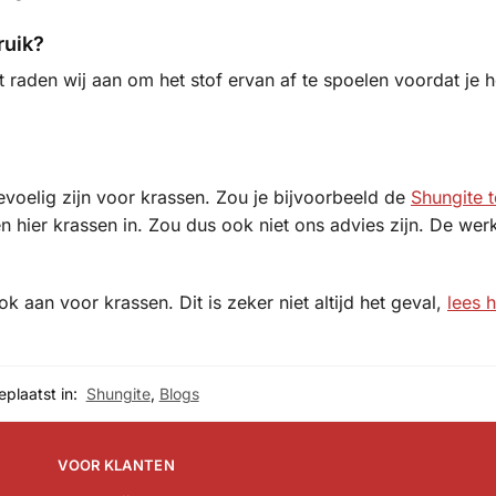
ruik?
 raden wij aan om het stof ervan af te spoelen voordat je he
gevoelig zijn voor krassen. Zou je bijvoorbeeld de
Shungite t
 hier krassen in. Zou dus ook niet ons advies zijn. De wer
 aan voor krassen. Dit is zeker niet altijd het geval,
lees h
eplaatst in:
Shungite
,
Blogs
VOOR KLANTEN