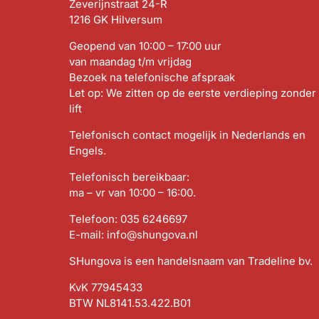
Zeverijnstraat 24-R
1216 GK Hilversum
Geopend van 10:00 – 17:00 uur
van maandag t/m vrijdag
Bezoek na telefonische afspraak
Let op: We zitten op de eerste verdieping zonder
lift
Telefonisch contact mogelijk in Nederlands en
Engels.
Telefonisch bereikbaar:
ma – vr van 10:00 – 16:00.
Telefoon:
035 6246697
E-mail:
info@shungova.nl
SHungova is een handelsnaam van Tradeline bv.
KvK 77945433
BTW NL8141.53.422.B01