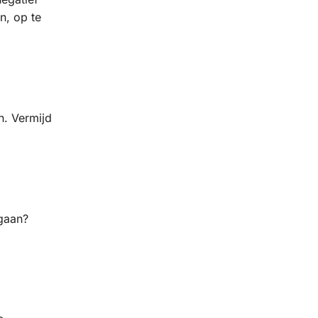
n, op te
n. Vermijd
 gaan?