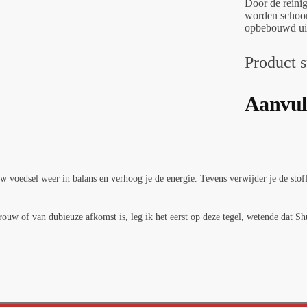
Door de reinig
worden schoon
opbebouwd uit
Product s
Aanvul
 voedsel weer in balans en verhoog je de energie. Tevens verwijder je de stoff
trouw of van dubieuze afkomst is, leg ik het eerst op deze tegel, wetende dat Sh