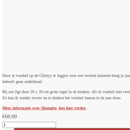
Door je voedsel op de Chistyy te leggen voor een tweetal minuten beng je jouw
behoeft geen onderhoud.
Bij ons ligt deze 20 x 20 cm grote tegel in de keuken. Als ik voedsel niet ver
Zo kan ik zonder erover na te denken het voedsel daarna in de pan doen.
Meer informatie over Shungite, lees hier verder.
€
60,00
Shungite
tegel