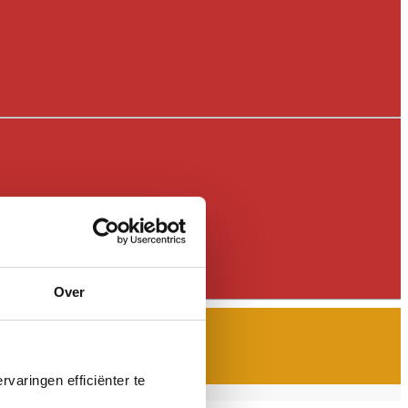
Over
varingen efficiënter te