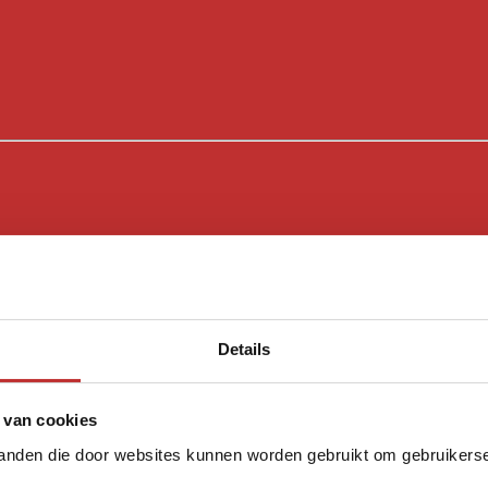
Details
 van cookies
tanden die door websites kunnen worden gebruikt om gebruikerser
olijst