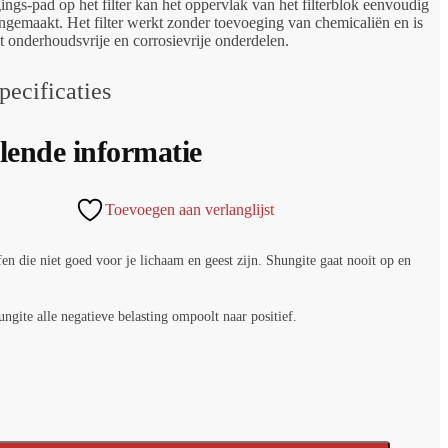
ings-pad op het filter kan het oppervlak van het filterblok eenvoudig
gemaakt. Het filter werkt zonder toevoeging van chemicaliën en is
 onderhoudsvrije en corrosievrije onderdelen.
pecificaties
lende informatie
Toevoegen aan verlanglijst
en die niet goed voor je lichaam en geest zijn. Shungite gaat nooit op en
ungite alle negatieve belasting ompoolt naar positief.