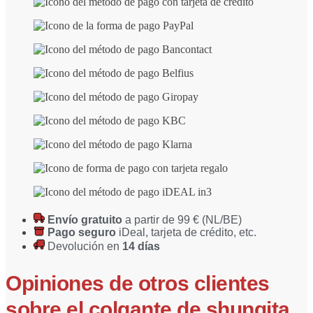
Envío gratuito
a partir de 99 € (NL/BE)
Pago seguro
iDeal, tarjeta de crédito, etc.
Devolución en
14 días
Opiniones de otros clientes
sobre
el colgante
de shungita