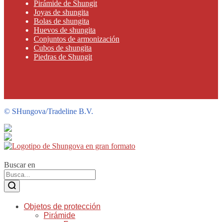
Pirámide de Shungit
Joyas de shungita
Bolas de shungita
Huevos de shungita
Conjuntos de armonización
Cubos de shungita
Piedras de Shungit
©
SHungova/Tradeline B.V.
Buscar en
Objetos de protección
Pirámide