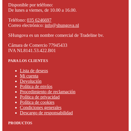
Disponible por teléfono:
De lunes a viernes, de 10.00 a 16.00.
Teléfono:
035 6246697
Correo electrónico:
info@shungova.nl
SHungova es un nombre comercial de Tradeline bv.
Cámara de Comercio 77945433
IVA NL8141.53.422.B01
PARA LOS CLIENTES
Lista de deseos
Mi cuenta
Devolución
Política de envíos
Procedimiento de reclamación
Política de privacidad
Política de cookies
Condiciones generales
Descargo de responsabilidad
PRODUCTOS