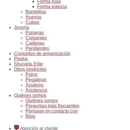
Forma rusa
Forma egipcia
Bombillas
Huevos
Cubos
Joyería
Pulseras
Colgantes
Cadenas
Pendientes
Conjuntos de armonización
Piedra
Shungita Elite
Otros productos
Polvo
Pegatinas
Azulejos
Asistencia
Quiénes somos
Quiénes somos
Preguntas más frecuentes
Póngase en contacto con
Blog
Atención al cliente