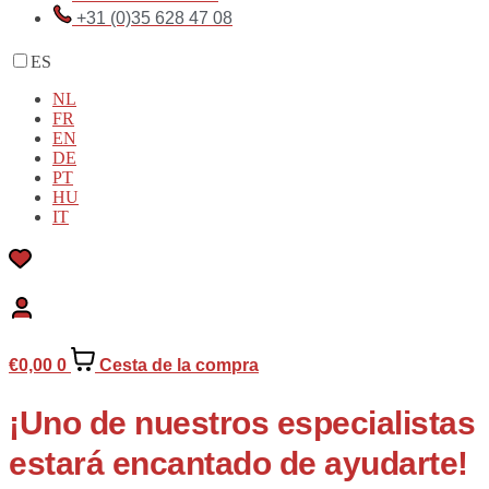
+31 (0)35 628 47 08
ES
NL
FR
EN
DE
PT
HU
IT
€
0,00
0
Cesta de la compra
¡Uno de nuestros especialistas
estará encantado de ayudarte!