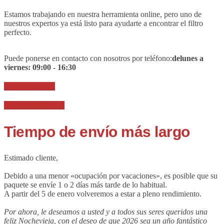
Estamos trabajando en nuestra herramienta online, pero uno de
nuestros expertos ya está listo para ayudarte a encontrar el filtro
perfecto.
Puede ponerse en contacto con nosotros por teléfono:
de
lunes a
viernes:
09
:00 - 16:30
035 628 47 08
info@tradeline.nl
Tiempo de envío más largo
Estimado cliente,
Debido a una menor «ocupación por vacaciones», es posible que su
paquete se envíe 1 o 2 días más tarde de lo habitual.
A partir del 5 de enero volveremos a estar a pleno rendimiento.
Por ahora, le deseamos a usted y a todos sus seres queridos una
feliz Nochevieja, con el deseo de que 2026 sea un año fantástico