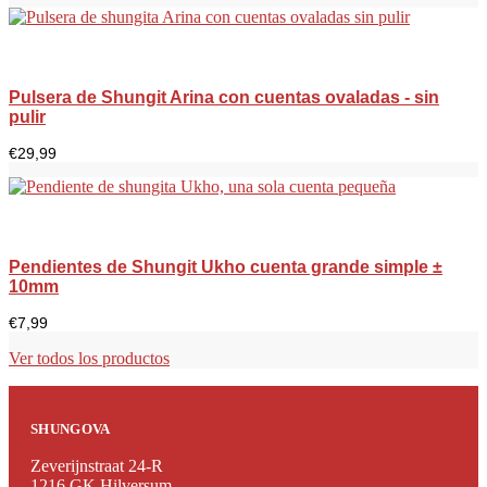
Pulsera de Shungit Arina con cuentas ovaladas - sin
pulir
€
29,99
Pendientes de Shungit Ukho cuenta grande simple ±
10mm
€
7,99
Ver todos los productos
SHUNGOVA
Zeverijnstraat 24-R
1216 GK Hilversum