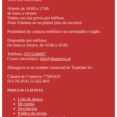
Abierto de 10:00 a 17:00
de lunes a viernes
Visitas con cita previa por teléfono
Nota: Estamos en un primer piso sin ascensor
Posibilidad de contacto telefónico en neerlandés e inglés.
Disponible por teléfono:
De lunes a viernes, de 10.00 a 16.00.
Teléfono:
035 6246697
Correo electrónico:
info@shungova.nl
SHungova es un nombre comercial de Tradeline bv.
Cámara de Comercio 77945433
IVA NL8141.53.422.B01
PARA LOS CLIENTES
Lista de deseos
Mi cuenta
Devolución
Política de envíos