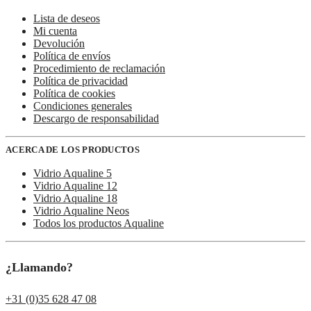
Lista de deseos
Mi cuenta
Devolución
Política de envíos
Procedimiento de reclamación
Política de privacidad
Política de cookies
Condiciones generales
Descargo de responsabilidad
ACERCA DE LOS PRODUCTOS
Vidrio Aqualine 5
Vidrio Aqualine 12
Vidrio Aqualine 18
Vidrio Aqualine Neos
Todos los productos Aqualine
¿Llamando?
+31 (0)35 628 47 08