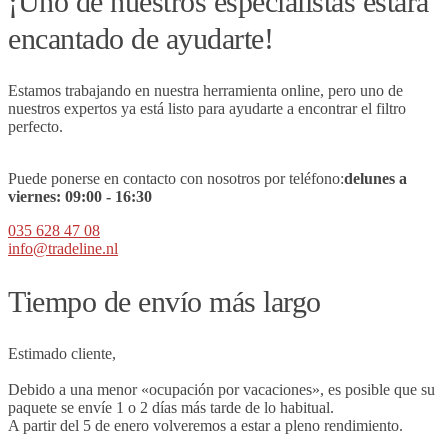
¡Uno de nuestros especialistas estará
encantado de ayudarte!
Estamos trabajando en nuestra herramienta online, pero uno de
nuestros expertos ya está listo para ayudarte a encontrar el filtro
perfecto.
Puede ponerse en contacto con nosotros por teléfono:
de
lunes a
viernes:
09
:00 - 16:30
035 628 47 08
info@tradeline.nl
Tiempo de envío más largo
Estimado cliente,
Debido a una menor «ocupación por vacaciones», es posible que su
paquete se envíe 1 o 2 días más tarde de lo habitual.
A partir del 5 de enero volveremos a estar a pleno rendimiento.