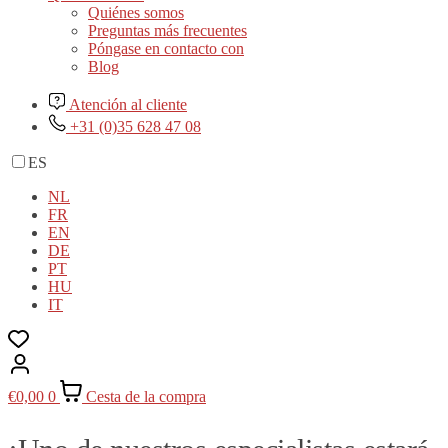
Quiénes somos
Preguntas más frecuentes
Póngase en contacto con
Blog
Atención al cliente
+31 (0)35 628 47 08
ES
NL
FR
EN
DE
PT
HU
IT
€
0,00
0
Cesta de la compra