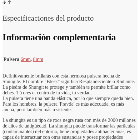
Especificaciones del producto
Información complementaria
Pulsera
6mm
,
8mm
Definitivamente brillarás con esta hermosa pulsera hecha de
Shungite. El nombre "Blesk" significa Resplandeciente o Radiante.
La piedra de Shungit te protege y también te permite brillar como
debes. Tú eres el centro de tu vida, tu verdad.
La pulsera tiene una banda elástica, por lo que siempre queda bien.
Para los hombres, la pulsera 'Pravda' es más adecuada, es más
ancha, pero también más resistente.
La shungita es un tipo de roca negra rusa con más de 2000 millones
de años de antigüedad. La shungita puede transformar las partículas
(contaminantes) del entorno, tiene propiedades antibacterianas, es
capaz de interactuar con otras sustancias y posee propiedades