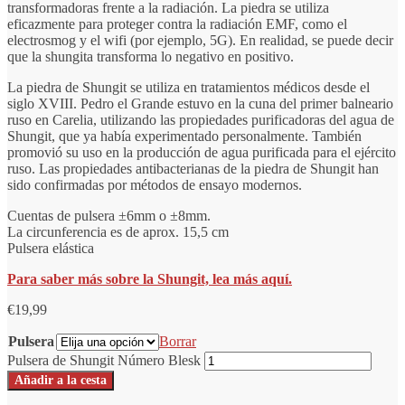
transformadoras frente a la radiación. La piedra se utiliza
eficazmente para proteger contra la radiación EMF, como el
electrosmog y el wifi (por ejemplo, 5G). En realidad, se puede decir
que la shungita transforma lo negativo en positivo.
La piedra de Shungit se utiliza en tratamientos médicos desde el
siglo XVIII. Pedro el Grande estuvo en la cuna del primer balneario
ruso en Carelia, utilizando las propiedades purificadoras del agua de
Shungit, que ya había experimentado personalmente. También
promovió su uso en la producción de agua purificada para el ejército
ruso. Las propiedades antibacterianas de la piedra de Shungit han
sido confirmadas por métodos de ensayo modernos.
Cuentas de pulsera ±6mm o ±8mm.
La circunferencia es de aprox. 15,5 cm
Pulsera elástica
Para saber más sobre la Shungit, lea más aquí.
€
19,99
Pulsera
Borrar
Pulsera de Shungit Número Blesk
Añadir a la cesta