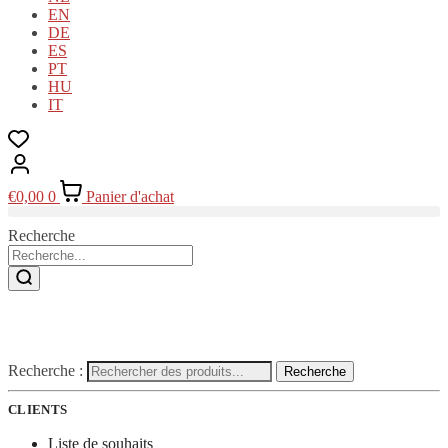
EN
DE
ES
PT
HU
IT
€
0,00
0
Panier d'achat
Recherche
Recherche :
Recherche
CLIENTS
Liste de souhaits