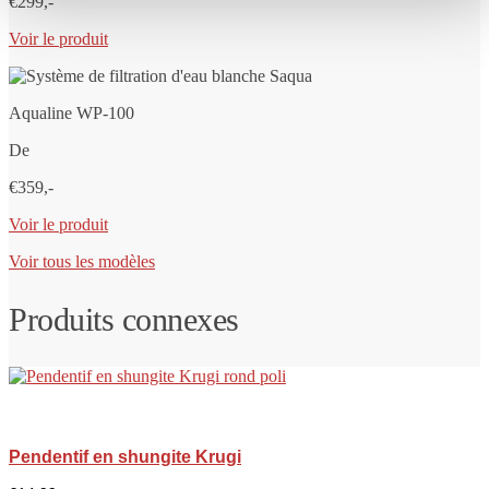
€299,-
Voir le produit
Aqualine WP-100
De
€359,-
Voir le produit
Voir tous les modèles
Produits connexes
Pendentif en shungite Krugi