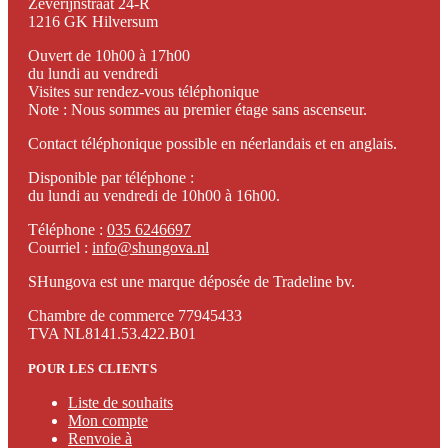
Zeverijnstraat 24-R
1216 GK Hilversum
Ouvert de 10h00 à 17h00
du lundi au vendredi
Visites sur rendez-vous téléphonique
Note : Nous sommes au premier étage sans ascenseur.
Contact téléphonique possible en néerlandais et en anglais.
Disponible par téléphone :
du lundi au vendredi de 10h00 à 16h00.
Téléphone :
035 6246697
Courriel :
info@shungova.nl
SHungova est une marque déposée de Tradeline bv.
Chambre de commerce 77945433
TVA NL8141.53.422.B01
POUR LES CLIENTS
Liste de souhaits
Mon compte
Renvoie à