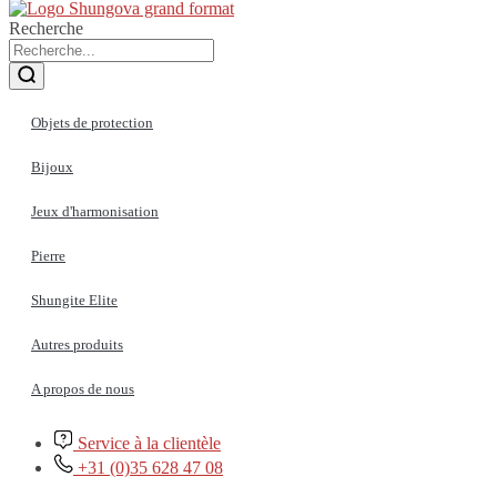
Recherche
Objets de protection
Bijoux
Jeux d'harmonisation
Pierre
Shungite Elite
Autres produits
A propos de nous
Service à la clientèle
+31 (0)35 628 47 08