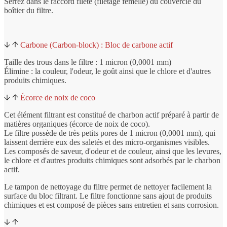
Serrez dans le raccord fileté (filetage femelle) du couvercle du
boîtier du filtre.
Carbone (Carbon-block) : Bloc de carbone actif
Taille des trous dans le filtre : 1 micron (0,0001 mm)
Élimine : la couleur, l'odeur, le goût ainsi que le chlore et d'autres
produits chimiques.
Écorce de noix de coco
Cet élément filtrant est constitué de charbon actif préparé à partir de
matières organiques (écorce de noix de coco).
Le filtre possède de très petits pores de 1 micron (0,0001 mm), qui
laissent derrière eux des saletés et des micro-organismes visibles.
Les composés de saveur, d'odeur et de couleur, ainsi que les levures,
le chlore et d'autres produits chimiques sont adsorbés par le charbon
actif.
Le tampon de nettoyage du filtre permet de nettoyer facilement la
surface du bloc filtrant. Le filtre fonctionne sans ajout de produits
chimiques et est composé de pièces sans entretien et sans corrosion.