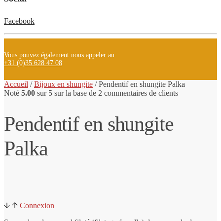
Facebook
Vous pouvez également nous appeler au
+31 (0)35 628 47 08
Accueil
/
Bijoux en shungite
/
Pendentif
en shungite
Palka
Noté
5.00
sur 5 sur la base de
2
commentaires de clients
Pendentif en shungite
Palka
Connexion