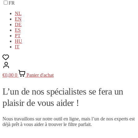
FR
NL
EN
DE
ES
PT
HU
IT
€
0,00
0
Panier d'achat
L’un de nos spécialistes se fera un
plaisir de vous aider !
Nous travaillons sur notre outil en ligne, mais l’un de nos experts est
déjà prêt à vous aider à trouver le filtre parfait.