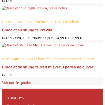
€
14,99
Classé
5.00
sur 5 sur la base de
1
avis de client
Bracelet en shungite Pravda
€
24,99
-
€
28,99
Fourchette de prix : 24,99 € à 28,99 €.
Noté
5.00
sur 5 sur la base de
2
commentaires de clients
Bracelet de shungite Med tri avec 3 perles de cuivre
€
25,55
Voir tous les produits
SHUNGOVA