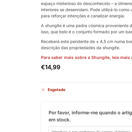
espaço misterioso do desconhecido – a dimen
interiores se desenrolam. Pode utilizá-lo com
para reforçar intenções e canalizar energia.
A shungite é uma pedra cósmica proveniente d
isso, que belo é o conjunto formado por um bas
Receberá este pendente de ± 4,5 cm numa bon
descrição das propriedades da shungite.
Para saber mais sobre a Shungite, leia mais 
€
14,99
Esgotado
Por favor, informe-me quando o arti
em stock.