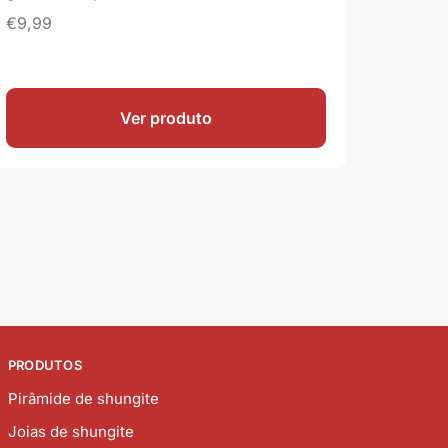
€
9,99
Ver produto
PRODUTOS
Pirâmide de shungite
Joias de shungite