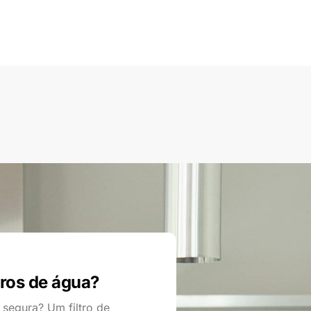
tros de água?
 segura? Um filtro de