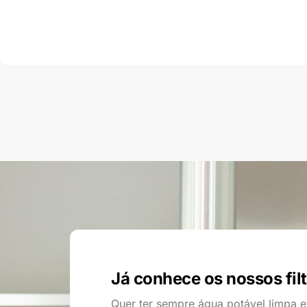
Já conhece os nossos fil
Quer ter sempre água potável limpa e