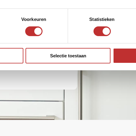
Voorkeuren
Statistieken
€35
Ver produto
9,-
Selectie toestaan