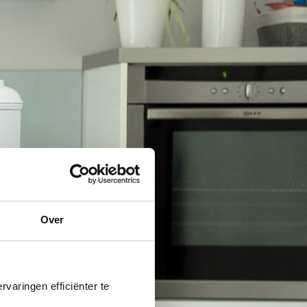
Over
varingen efficiënter te