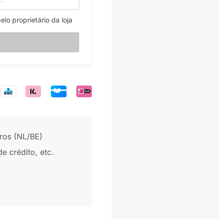
o proprietário da loja
uros (NL/BE)
e crédito, etc.