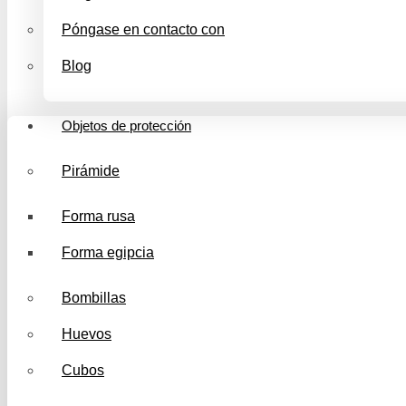
Póngase en contacto con
Blog
Objetos de protección
Pirámide
Forma rusa
Forma egipcia
Bombillas
Huevos
Cubos