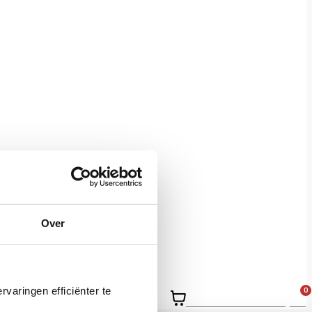
Over
varingen efficiënter te
0
Cesta de la compra