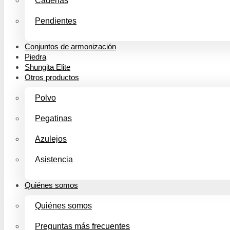
Cadenas
Pendientes
Conjuntos de armonización
Piedra
Shungita Elite
Otros productos
Polvo
Pegatinas
Azulejos
Asistencia
Quiénes somos
Quiénes somos
Preguntas más frecuentes