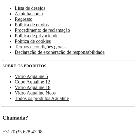
Lista de desejos
A minha conta
Regresso
Política de envios
Procedimento de reclamação
Política de privacidade
Política de cookies
Termos e condições gerais
Declaração de exoneração de responsabilidade
SOBRE OS PRODUTOS
Vidro Aqualine 5
Copo Aqualine 12
Vidro Aqualine 18
Vidro Aqualine Neos
Todos os produtos Aqualine
Chamada?
+31 (0)35 628 47 08