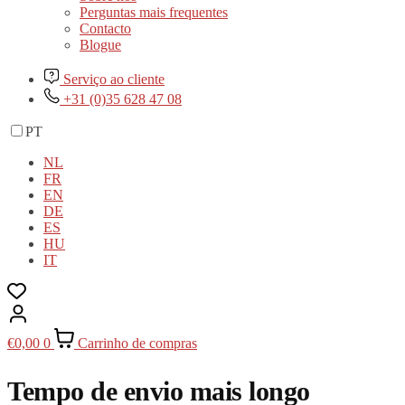
Perguntas mais frequentes
Contacto
Blogue
Serviço ao cliente
+31 (0)35 628 47 08
PT
NL
FR
EN
DE
ES
HU
IT
€
0,00
0
Carrinho de compras
Tempo de envio mais longo