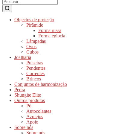
Objectos de proteção
Pirâmide
Forma russa
Forma egípcia
Lâmpadas
Ovos
Cubos
Joalharia
Pulseiras
Pendentes
Correntes
Brincos
Conjuntos de harmonização
Pedra
Shungite Elite
Outros produtos
Pó
Autocolantes
Azulejos
Apoio
Sobre nós
Sobre nós