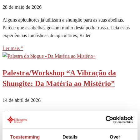
28 de maio de 2026
Alguns apicultores já utilizam a shungite para as suas abelhas.
Parece que as abelhas gostam muito desta pedra russa. Leia estas
experiências fantásticas de apicultores; Killer
Ler mais "
Palestra/Workshop “A Vibração da
Shungite: Da Matéria ao Mistério”
14 de abril de 2026
A última palestra que a Larisa deu na nossa casa foi muito bem
recebida. No final da noite, os participantes voltaram para casa
entusiasmados e felizes. Como
Toestemming
Details
Over