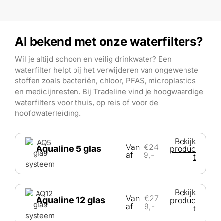
Al bekend met onze waterfilters?
Wil je altijd schoon en veilig drinkwater? Een
waterfilter helpt bij het verwijderen van ongewenste
stoffen zoals bacteriën, chloor, PFAS, microplastics
en medicijnresten. Bij Tradeline vind je hoogwaardige
waterfilters voor thuis, op reis of voor de
hoofdwaterleiding.
Bekijk
Van
€24
Aqualine 5 glas
produc
af
9,-
t
Bekijk
Van
€27
Aqualine 12 glas
produc
af
9,-
t