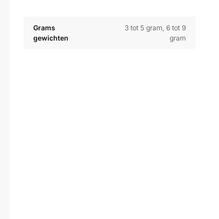
Grams
3 tot 5 gram
,
6 tot 9
gewichten
gram