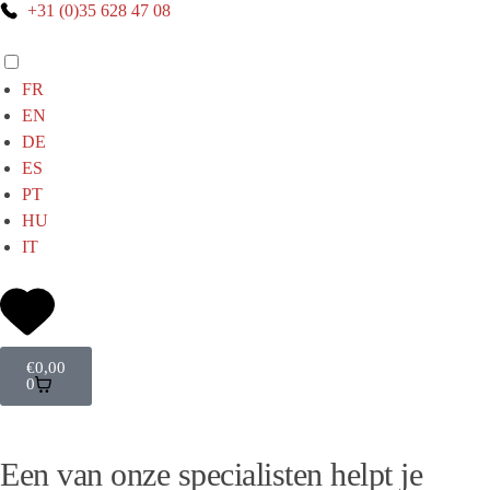
+31 (0)35 628 47 08
FR
EN
DE
ES
PT
HU
IT
€
0,00
0
Een van onze specialisten helpt je