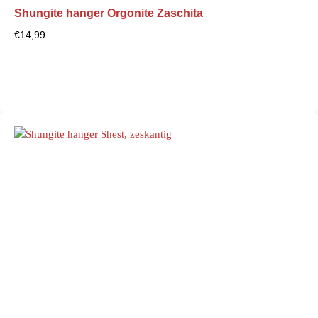
Shungite hanger Orgonite Zaschita
€
14,99
Bekijk product