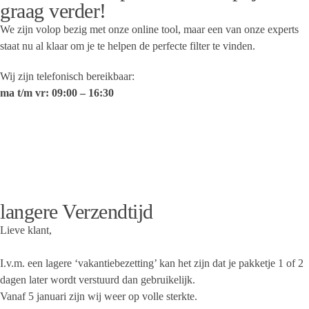
graag verder!
We zijn volop bezig met onze online tool, maar een van onze experts
staat nu al klaar om je te helpen de perfecte filter te vinden.
Wij zijn telefonisch bereikbaar:
ma t/m vr:
09
:00 – 16:30
035 628 47 08
info@tradeline.nl
langere Verzendtijd
Lieve klant,
I.v.m. een lagere ‘vakantiebezetting’ kan het zijn dat je pakketje 1 of 2
dagen later wordt verstuurd dan gebruikelijk.
Vanaf 5 januari zijn wij weer op volle sterkte.