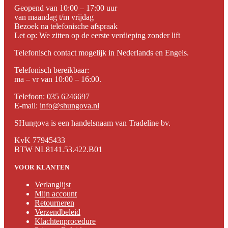
Geopend van 10:00 – 17:00 uur
van maandag t/m vrijdag
Bezoek na telefonische afspraak
Let op: We zitten op de eerste verdieping zonder lift
Telefonisch contact mogelijk in Nederlands en Engels.
Telefonisch bereikbaar:
ma – vr van 10:00 – 16:00.
Telefoon:
035 6246697
E-mail:
info@shungova.nl
SHungova is een handelsnaam van Tradeline bv.
KvK 77945433
BTW NL8141.53.422.B01
VOOR KLANTEN
Verlanglijst
Mijn account
Retourneren
Verzendbeleid
Klachtenprocedure