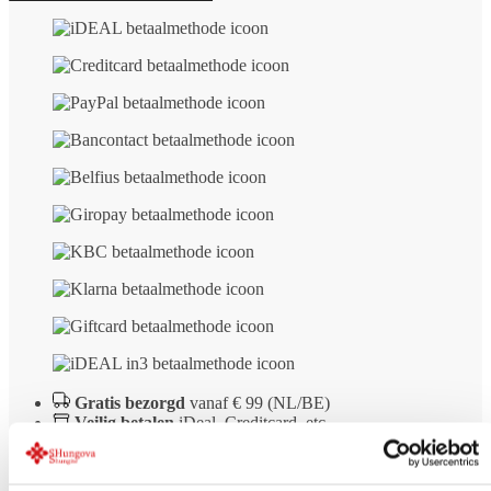
Gratis bezorgd
vanaf € 99 (NL/BE)
Veilig betalen
iDeal, Creditcard, etc.
Retour Binnen
14 dagen