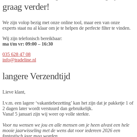
graag verder!
We zijn volop bezig met onze online tool, maar een van onze
experts staat nu al klaar om je te helpen de perfecte filter te vinden.
Wij zijn telefonisch bereikbaar:
ma t/m vr:
09
:00 – 16:30
035 628 47 08
info@tradeline.nl
langere Verzendtijd
Lieve klant,
I.v.m. een lagere ‘vakantiebezetting’ kan het zijn dat je pakketje 1 of
2 dagen later wordt verstuurd dan gebruikelijk.
Vanaf 5 januari zijn wij weer op volle sterkte.
Voor nu wensen we jou en alle mensen om je heen alvast een hele
mooie jaarwisseling met de wens dat voor iedereen 2026 een
fantastisch jaar mag worden.