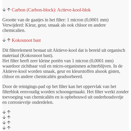
Carbon (Carbon-block): Actieve-kool-blok
Grootte van de gaatjes in het filter: 1 micron (0,0001 mm)
Verwijderd: Kleur, geur, smaak als ook chloor en andere
chemicalien.
Kokosnoot bast
Dit filterelement bestaat uit Aktieve-kool dat is bereid uit organisch
materiaal (Kokosnoot bast).
Het filter heeft zeer kleine poriën van 1 micron (0,0001 mm)
waardoor zichtbaar vuil en micro-organismen achterblijven. In de
Aktieve-kool worden smaak, geur en kleurstoffen alsook gisten,
chloor en andere chemicaliën geadsorbeerd.
Door de reinigings-pad op het filter kan het oppervlak van het
filterblok eenvoudig worden schoongemaakt. Het filter werkt zonder
toevoeging van chemicaliën en is opbebouwd uit onderhoudsvrije
en corrosievrije onderdelen.