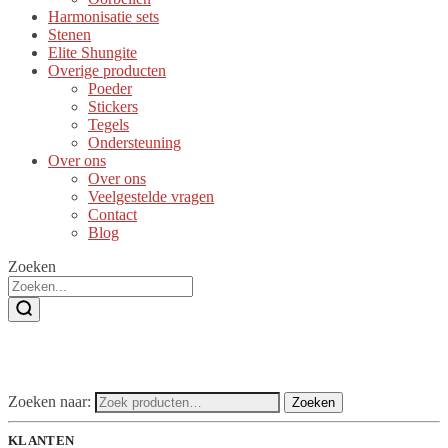
Harmonisatie sets
Stenen
Elite Shungite
Overige producten
Poeder
Stickers
Tegels
Ondersteuning
Over ons
Over ons
Veelgestelde vragen
Contact
Blog
Zoeken
Zoeken naar:
Zoeken
KLANTEN