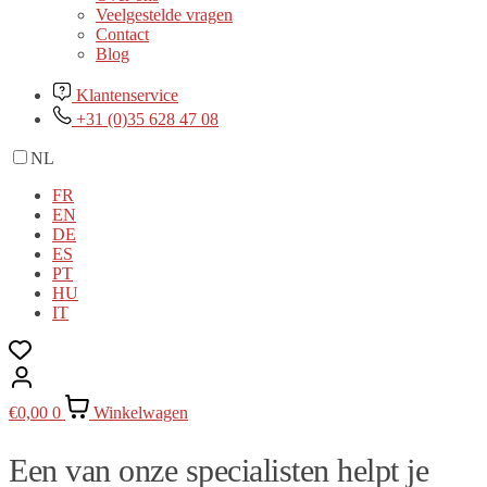
Veelgestelde vragen
Contact
Blog
Klantenservice
+31 (0)35 628 47 08
NL
FR
EN
DE
ES
PT
HU
IT
€
0,00
0
Winkelwagen
Een van onze specialisten helpt je