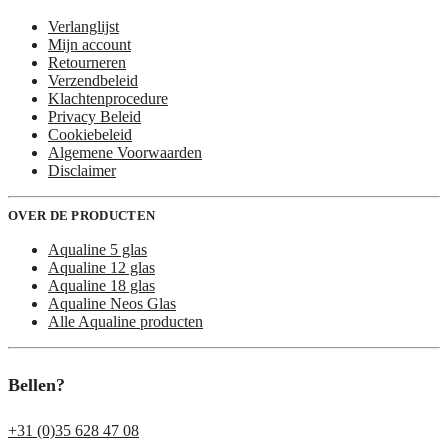
Verlanglijst
Mijn account
Retourneren
Verzendbeleid
Klachtenprocedure
Privacy Beleid
Cookiebeleid
Algemene Voorwaarden
Disclaimer
OVER DE PRODUCTEN
Aqualine 5 glas
Aqualine 12 glas
Aqualine 18 glas
Aqualine Neos Glas
Alle Aqualine producten
Bellen?
+31 (0)35 628 47 08