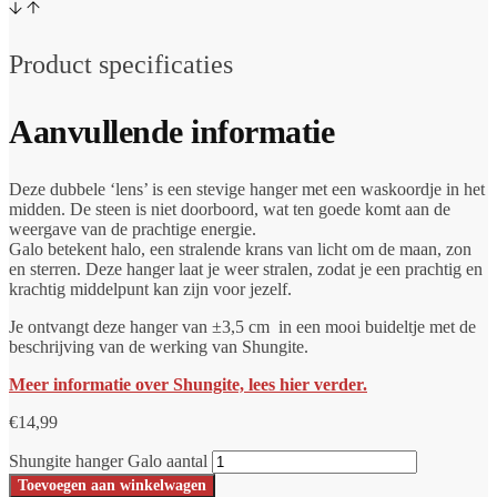
Product specificaties
Aanvullende informatie
Deze dubbele ‘lens’ is een stevige hanger met een waskoordje in het
midden. De steen is niet doorboord, wat ten goede komt aan de
weergave van de prachtige energie.
Galo betekent halo, een stralende krans van licht om de maan, zon
en sterren. Deze hanger laat je weer stralen, zodat je een prachtig en
krachtig middelpunt kan zijn voor jezelf.
Je ontvangt deze hanger van ±3,5 cm in een mooi buideltje met de
beschrijving van de werking van Shungite.
Meer informatie over Shungite, lees hier verder.
€
14,99
Shungite hanger Galo aantal
Toevoegen aan winkelwagen