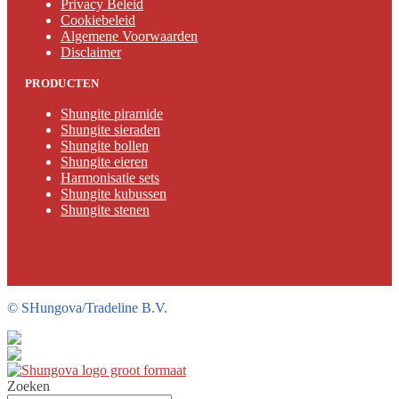
Privacy Beleid
Cookiebeleid
Algemene Voorwaarden
Disclaimer
PRODUCTEN
Shungite piramide
Shungite sieraden
Shungite bollen
Shungite eieren
Harmonisatie sets
Shungite kubussen
Shungite stenen
©
SHungova/Tradeline B.V.
Zoeken