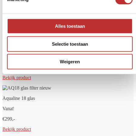
Vanaf
€249,-
Bekijk product
Alles toestaan
Selectie toestaan
Aqualine 12 glas
Vanaf
Weigeren
€279,-
Bekijk product
Aqualine 18 glas
Vanaf
€299,-
Bekijk product