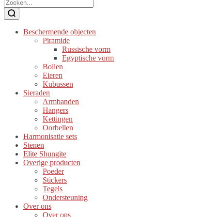
Beschermende objecten
Piramide
Russische vorm
Egyptische vorm
Bollen
Eieren
Kubussen
Sieraden
Armbanden
Hangers
Kettingen
Oorbellen
Harmonisatie sets
Stenen
Elite Shungite
Overige producten
Poeder
Stickers
Tegels
Ondersteuning
Over ons
Over ons