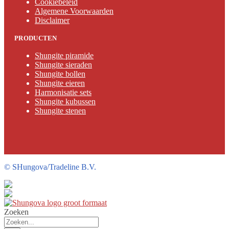
Cookiebeleid
Algemene Voorwaarden
Disclaimer
PRODUCTEN
Shungite piramide
Shungite sieraden
Shungite bollen
Shungite eieren
Harmonisatie sets
Shungite kubussen
Shungite stenen
©
SHungova/Tradeline B.V.
Zoeken