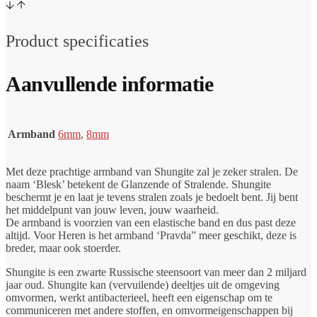
Product specificaties
Aanvullende informatie
Armband
6mm
,
8mm
Met deze prachtige armband van Shungite zal je zeker stralen. De
naam ‘Blesk’ betekent de Glanzende of Stralende. Shungite
beschermt je en laat je tevens stralen zoals je bedoelt bent. Jij bent
het middelpunt van jouw leven, jouw waarheid.
De armband is voorzien van een elastische band en dus past deze
altijd. Voor Heren is het armband ‘Pravda” meer geschikt, deze is
breder, maar ook stoerder.
Shungite is een zwarte Russische steensoort van meer dan 2 miljard
jaar oud. Shungite kan (vervuilende) deeltjes uit de omgeving
omvormen, werkt antibacterieel, heeft een eigenschap om te
communiceren met andere stoffen, en omvormeigenschappen bij