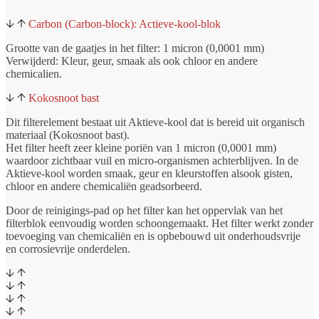
Carbon (Carbon-block): Actieve-kool-blok
Grootte van de gaatjes in het filter: 1 micron (0,0001 mm)
Verwijderd: Kleur, geur, smaak als ook chloor en andere
chemicalien.
Kokosnoot bast
Dit filterelement bestaat uit Aktieve-kool dat is bereid uit organisch
materiaal (Kokosnoot bast).
Het filter heeft zeer kleine poriën van 1 micron (0,0001 mm)
waardoor zichtbaar vuil en micro-organismen achterblijven. In de
Aktieve-kool worden smaak, geur en kleurstoffen alsook gisten,
chloor en andere chemicaliën geadsorbeerd.
Door de reinigings-pad op het filter kan het oppervlak van het
filterblok eenvoudig worden schoongemaakt. Het filter werkt zonder
toevoeging van chemicaliën en is opbebouwd uit onderhoudsvrije
en corrosievrije onderdelen.