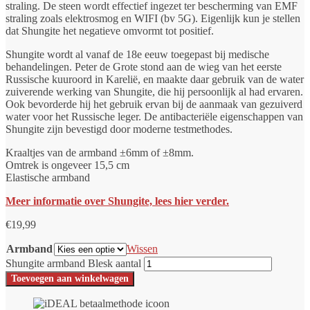
straling. De steen wordt effectief ingezet ter bescherming van EMF
straling zoals elektrosmog en WIFI (bv 5G). Eigenlijk kun je stellen
dat Shungite het negatieve omvormt tot positief.
Shungite wordt al vanaf de 18e eeuw toegepast bij medische
behandelingen. Peter de Grote stond aan de wieg van het eerste
Russische kuuroord in Karelië, en maakte daar gebruik van de water
zuiverende werking van Shungite, die hij persoonlijk al had ervaren.
Ook bevorderde hij het gebruik ervan bij de aanmaak van gezuiverd
water voor het Russische leger. De antibacteriële eigenschappen van
Shungite zijn bevestigd door moderne testmethodes.
Kraaltjes van de armband ±6mm of ±8mm.
Omtrek is ongeveer 15,5 cm
Elastische armband
Meer informatie over Shungite, lees hier verder.
€
19,99
Armband
Wissen
Shungite armband Blesk aantal
Toevoegen aan winkelwagen