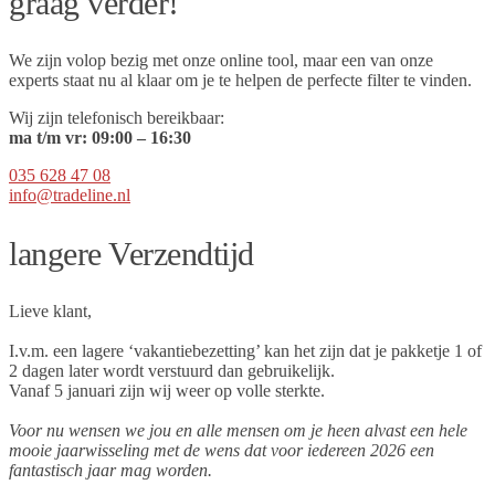
graag verder!
We zijn volop bezig met onze online tool, maar een van onze
experts staat nu al klaar om je te helpen de perfecte filter te vinden.
Wij zijn telefonisch bereikbaar:
ma t/m vr:
09
:00 – 16:30
035 628 47 08
info@tradeline.nl
langere Verzendtijd
Lieve klant,
I.v.m. een lagere ‘vakantiebezetting’ kan het zijn dat je pakketje 1 of
2 dagen later wordt verstuurd dan gebruikelijk.
Vanaf 5 januari zijn wij weer op volle sterkte.
Voor nu wensen we jou en alle mensen om je heen alvast een hele
mooie jaarwisseling met de wens dat voor iedereen 2026 een
fantastisch jaar mag worden.