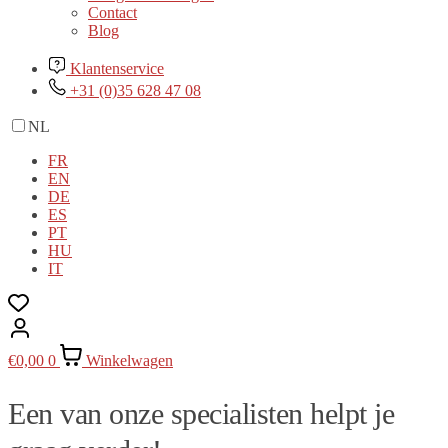
Contact
Blog
Klantenservice
+31 (0)35 628 47 08
NL
FR
EN
DE
ES
PT
HU
IT
€
0,00
0
Winkelwagen
Een van onze specialisten helpt je