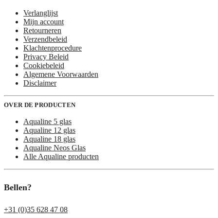
Verlanglijst
Mijn account
Retourneren
Verzendbeleid
Klachtenprocedure
Privacy Beleid
Cookiebeleid
Algemene Voorwaarden
Disclaimer
OVER DE PRODUCTEN
Aqualine 5 glas
Aqualine 12 glas
Aqualine 18 glas
Aqualine Neos Glas
Alle Aqualine producten
Bellen?
+31 (0)35 628 47 08