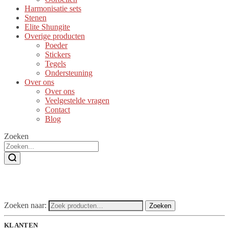
Harmonisatie sets
Stenen
Elite Shungite
Overige producten
Poeder
Stickers
Tegels
Ondersteuning
Over ons
Over ons
Veelgestelde vragen
Contact
Blog
Zoeken
Zoeken naar:
Zoeken
KLANTEN