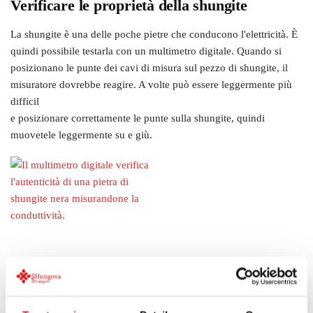
Verificare le proprietà della shungite
La shungite è una delle poche pietre che conducono l'elettricità. È
quindi possibile testarla con un multimetro digitale. Quando si
posizionano le punte dei cavi di misura sul pezzo di shungite, il
misuratore dovrebbe reagire. A volte può essere leggermente più
difficil
e posizionare correttamente le punte sulla shungite, quindi
muovetele leggermente su e giù.
Se hai un piccolo pezzo di shungite, puoi testarlo anche con il tuo
cellulare. Quando muovi le dita sul touchscreen, lo schermo
reagisce alla conduzione di elettricità attraverso le dita. Se usi una