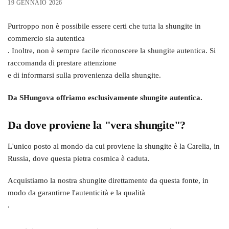
19 GENNAIO 2026
Purtroppo non è possibile essere certi che tutta la shungite in
commercio sia autentica
. Inoltre, non è sempre facile riconoscere la shungite autentica. Si
raccomanda di prestare attenzione
e di informarsi sulla provenienza della shungite.
Da SHungova offriamo esclusivamente shungite autentica.
Da dove proviene la "vera shungite"?
L'unico posto al mondo da cui proviene la shungite è la Carelia, in
Russia, dove questa pietra cosmica è caduta.
Acquistiamo la nostra shungite direttamente da questa fonte, in
modo da garantirne l'autenticità e la qualità
.