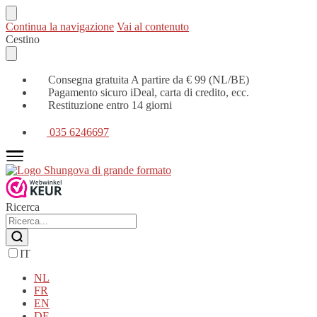
Continua la navigazione
Vai al contenuto
Cestino
Consegna gratuita A partire da € 99 (NL/BE)
Pagamento sicuro iDeal, carta di credito, ecc.
Restituzione entro 14 giorni
035 6246697
Ricerca
IT
NL
FR
EN
DE