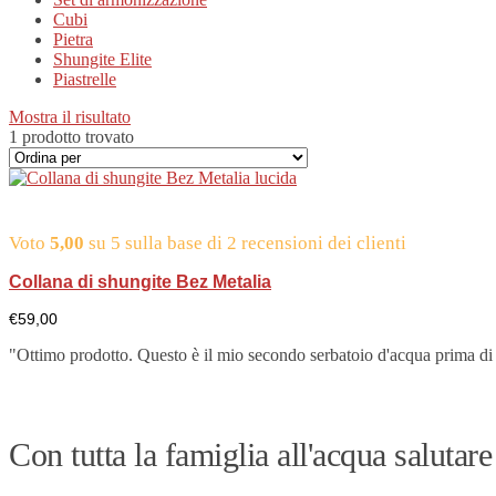
Cubi
Pietra
Shungite Elite
Piastrelle
Mostra il risultato
1 prodotto trovato
Voto
5,00
su 5 sulla base di
2
recensioni dei clienti
Collana di shungite Bez Metalia
€
59,00
"Ottimo prodotto. Questo è il mio secondo serbatoio d'acqua prima di tr
Con tutta la famiglia all'acqua salutare