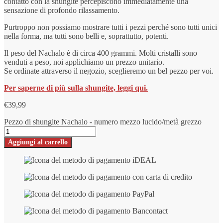
contatto con la shungite percepiscono immediatamente una
sensazione di profondo rilassamento.
Purtroppo non possiamo mostrare tutti i pezzi perché sono tutti unici
nella forma, ma tutti sono belli e, soprattutto, potenti.
Il peso del Nachalo è di circa 400 grammi. Molti cristalli sono
venduti a peso, noi applichiamo un prezzo unitario.
Se ordinate attraverso il negozio, sceglieremo un bel pezzo per voi.
Per saperne di più sulla shungite, leggi qui.
€
39,99
Pezzo di shungite Nachalo - numero mezzo lucido/metà grezzo
Aggiungi al carrello