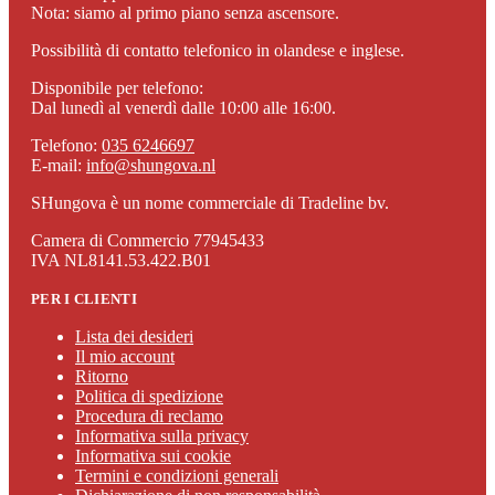
Nota: siamo al primo piano senza ascensore.
Possibilità di contatto telefonico in olandese e inglese.
Disponibile per telefono:
Dal lunedì al venerdì dalle 10:00 alle 16:00.
Telefono:
035 6246697
E-mail:
info@shungova.nl
SHungova è un nome commerciale di Tradeline bv.
Camera di Commercio 77945433
IVA NL8141.53.422.B01
PER I CLIENTI
Lista dei desideri
Il mio account
Ritorno
Politica di spedizione
Procedura di reclamo
Informativa sulla privacy
Informativa sui cookie
Termini e condizioni generali