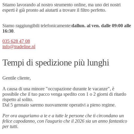
Stiamo lavorando al nostro strumento online, ma uno dei nostri
esperti è già pronto ad aiutarti a trovare il filtro perfetto.
Siamo raggiungibili telefonicamente:
dal
lun. al ven.
dalle 09
:00 alle
16:30
.
035 628 47 08
info@tradeline.nl
Tempi di spedizione più lunghi
Gentile cliente,
A causa di una minore "occupazione durante le vacanze", è
possibile che il tuo pacco venga spedito con 1 o 2 giorni di ritardo
rispetto al solito.
Dal 5 gennaio saremo nuovamente operativi a pieno regime.
Per ora auguriamo a te e a tutte le persone che ti circondano un
felice capodanno, con l'augurio che il 2026 sia un anno fantastico
per tutti.