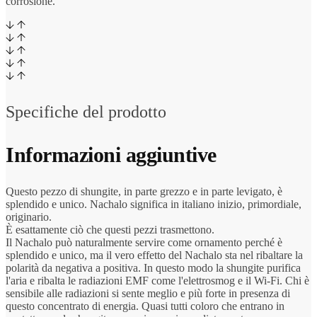
corrosione.
Specifiche del prodotto
Informazioni aggiuntive
Questo pezzo di shungite, in parte grezzo e in parte levigato, è
splendido e unico. Nachalo significa in italiano inizio, primordiale,
originario.
È esattamente ciò che questi pezzi trasmettono.
Il Nachalo può naturalmente servire come ornamento perché è
splendido e unico, ma il vero effetto del Nachalo sta nel ribaltare la
polarità da negativa a positiva. In questo modo la shungite purifica
l'aria e ribalta le radiazioni EMF come l'elettrosmog e il Wi-Fi. Chi è
sensibile alle radiazioni si sente meglio e più forte in presenza di
questo concentrato di energia. Quasi tutti coloro che entrano in