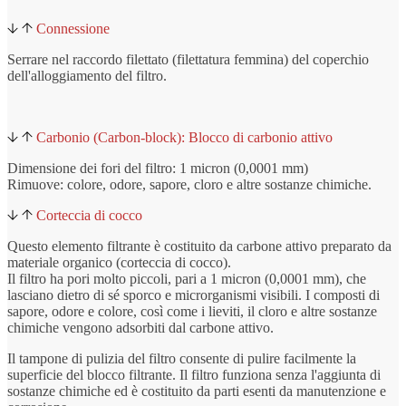
Connessione
Serrare nel raccordo filettato (filettatura femmina) del coperchio
dell'alloggiamento del filtro.
Carbonio (Carbon-block): Blocco di carbonio attivo
Dimensione dei fori del filtro: 1 micron (0,0001 mm)
Rimuove: colore, odore, sapore, cloro e altre sostanze chimiche.
Corteccia di cocco
Questo elemento filtrante è costituito da carbone attivo preparato da
materiale organico (corteccia di cocco).
Il filtro ha pori molto piccoli, pari a 1 micron (0,0001 mm), che
lasciano dietro di sé sporco e microrganismi visibili. I composti di
sapore, odore e colore, così come i lieviti, il cloro e altre sostanze
chimiche vengono adsorbiti dal carbone attivo.
Il tampone di pulizia del filtro consente di pulire facilmente la
superficie del blocco filtrante. Il filtro funziona senza l'aggiunta di
sostanze chimiche ed è costituito da parti esenti da manutenzione e