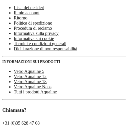
Lista dei desideri
Il mio account
Ritorno
Politica di spedizione
Procedura di reclamo
Informativa sulla privacy
Informativa sui cookie
Termini e condizioni generali
Dichiarazione di non responsabilità
INFORMAZIONI SUI PRODOTTI
Vetro Aqualine 5
Vetro Aqualine 12
Vetro Aqualine 18
Vetro Aqualine Neos
Tutti i prodotti Aqualine
Chiamata?
+31 (0)35 628 47 08