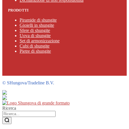
Dichiarazione di non responsabilità
PRODOTTI
Piramide di shungite
Gioielli in shungite
Sfere di shungite
Uova di shungite
Set di armonizzazione
Cubi di shungite
Pietre di shungite
©
SHungova/Tradeline B.V.
Ricerca