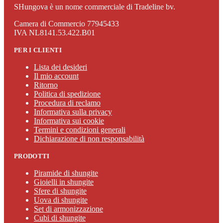
SHungova è un nome commerciale di Tradeline bv.
Camera di Commercio 77945433
IVA NL8141.53.422.B01
PER I CLIENTI
Lista dei desideri
Il mio account
Ritorno
Politica di spedizione
Procedura di reclamo
Informativa sulla privacy
Informativa sui cookie
Termini e condizioni generali
Dichiarazione di non responsabilità
PRODOTTI
Piramide di shungite
Gioielli in shungite
Sfere di shungite
Uova di shungite
Set di armonizzazione
Cubi di shungite