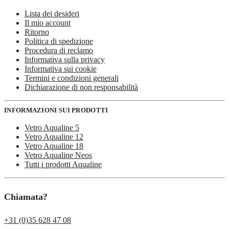
Lista dei desideri
Il mio account
Ritorno
Politica di spedizione
Procedura di reclamo
Informativa sulla privacy
Informativa sui cookie
Termini e condizioni generali
Dichiarazione di non responsabilità
INFORMAZIONI SUI PRODOTTI
Vetro Aqualine 5
Vetro Aqualine 12
Vetro Aqualine 18
Vetro Aqualine Neos
Tutti i prodotti Aqualine
Chiamata?
+31 (0)35 628 47 08