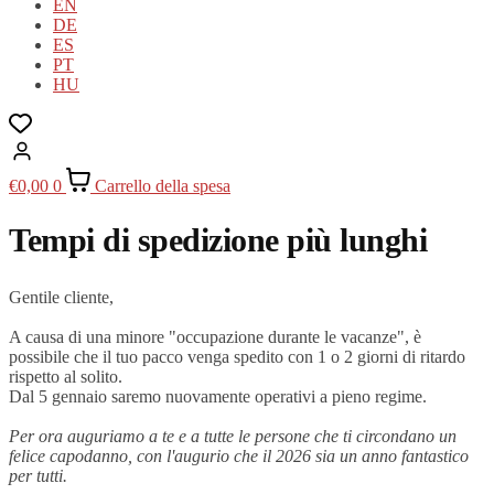
EN
DE
ES
PT
HU
€
0,00
0
Carrello della spesa
Tempi di spedizione più lunghi
Gentile cliente,
A causa di una minore "occupazione durante le vacanze", è
possibile che il tuo pacco venga spedito con 1 o 2 giorni di ritardo
rispetto al solito.
Dal 5 gennaio saremo nuovamente operativi a pieno regime.
Per ora auguriamo a te e a tutte le persone che ti circondano un
felice capodanno, con l'augurio che il 2026 sia un anno fantastico
per tutti.