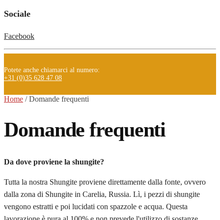
Sociale
Facebook
Potete anche chiamarci al numero:
+31 (0)35 628 47 08
Home
/
Domande frequenti
Domande frequenti
Da dove proviene la shungite?
Tutta la nostra Shungite proviene direttamente dalla fonte, ovvero
dalla zona di Shungite in Carelia, Russia. Lì, i pezzi di shungite
vengono estratti e poi lucidati con spazzole e acqua. Questa
lavorazione è pura al 100% e non prevede l'utilizzo di sostanze