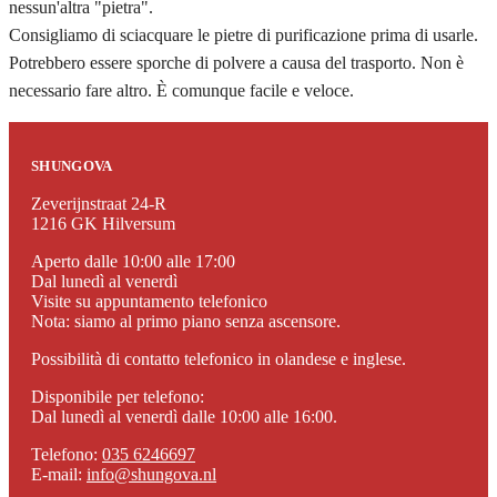
nessun'altra "pietra".
Consigliamo di sciacquare le pietre di purificazione prima di usarle.
Potrebbero essere sporche di polvere a causa del trasporto. Non è
necessario fare altro. È comunque facile e veloce.
SHUNGOVA
Zeverijnstraat 24-R
1216 GK Hilversum
Aperto dalle 10:00 alle 17:00
Dal lunedì al venerdì
Visite su appuntamento telefonico
Nota: siamo al primo piano senza ascensore.
Possibilità di contatto telefonico in olandese e inglese.
Disponibile per telefono:
Dal lunedì al venerdì dalle 10:00 alle 16:00.
Telefono:
035 6246697
E-mail:
info@shungova.nl