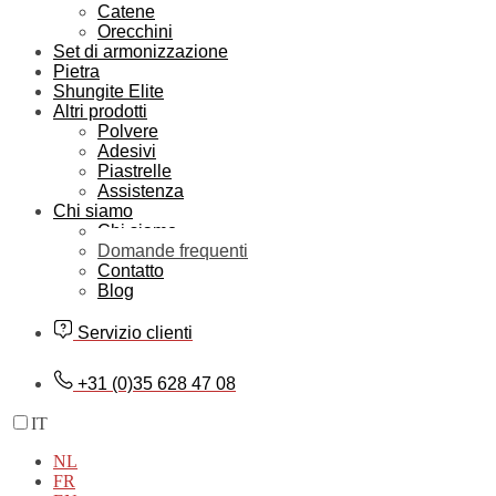
Catene
Orecchini
Set di armonizzazione
Pietra
Shungite Elite
Altri prodotti
Polvere
Adesivi
Piastrelle
Assistenza
Chi siamo
Chi siamo
Domande frequenti
Contatto
Blog
Servizio clienti
+31 (0)35 628 47 08
IT
NL
FR