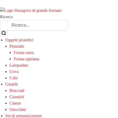
Ricerca
Oggetti protettivi
Piramide
Forma russa
Forma egiziana
Lampadine
Uova
Cubi
Gioielli
Bracciali
Ciondoli
Catene
Orecchini
Set di armonizzazione