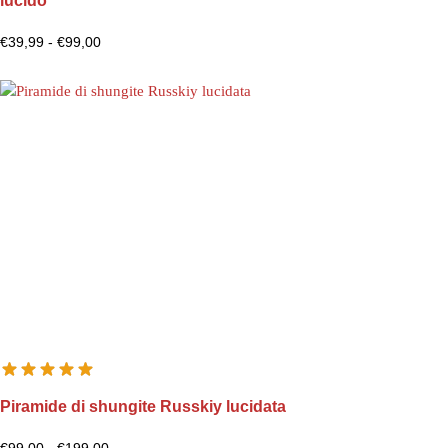
lucido
€
39,99
-
€
99,00
Piramide di shungite Russkiy lucidata