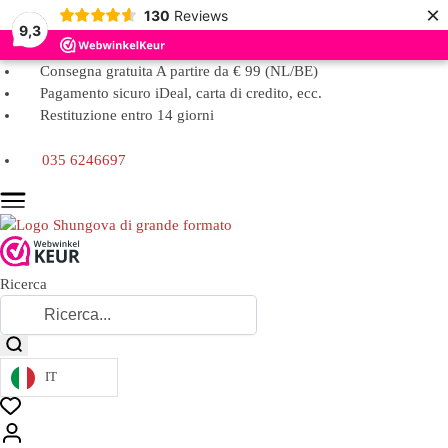
×
130
Reviews
9,3
Consegna gratuita A partire da € 99 (NL/BE)
Pagamento sicuro iDeal, carta di credito, ecc.
Restituzione entro 14 giorni
035 6246697
Ricerca
IT