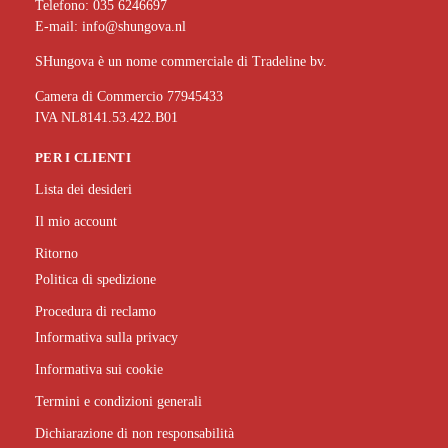
Telefono:
035 6246697
E-mail:
info@shungova.nl
SHungova è un nome commerciale di Tradeline bv.
Camera di Commercio 77945433
IVA NL8141.53.422.B01
PER I CLIENTI
Lista dei desideri
Il mio account
Ritorno
Politica di spedizione
Procedura di reclamo
Informativa sulla privacy
Informativa sui cookie
Termini e condizioni generali
Dichiarazione di non responsabilità