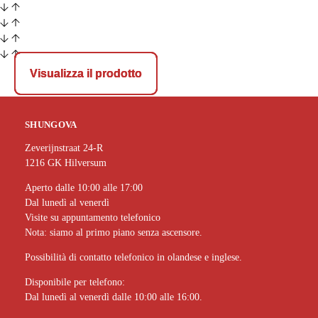
Visualizza il prodotto
Visualizza il prodotto
Visualizza il prodotto
SHUNGOVA
Zeverijnstraat 24-R
1216 GK Hilversum
Aperto dalle 10:00 alle 17:00
Dal lunedì al venerdì
Visite su appuntamento telefonico
Nota: siamo al primo piano senza ascensore.
Possibilità di contatto telefonico in olandese e inglese.
Disponibile per telefono:
Dal lunedì al venerdì dalle 10:00 alle 16:00.