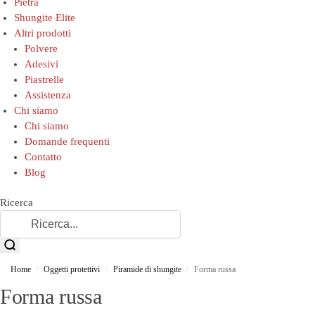
Pietra
Shungite Elite
Altri prodotti
Polvere
Adesivi
Piastrelle
Assistenza
Chi siamo
Chi siamo
Domande frequenti
Contatto
Blog
Ricerca
Home
Oggetti protettivi
Piramide di shungite
Forma russa
/
/
/
Forma russa