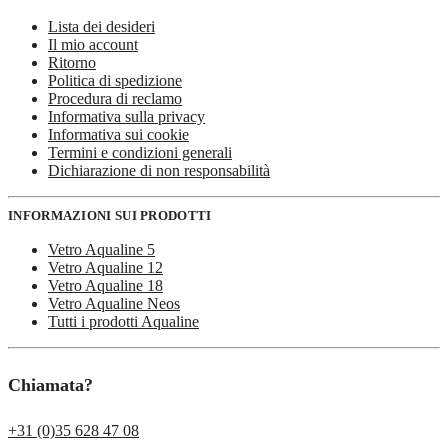
Lista dei desideri
Il mio account
Ritorno
Politica di spedizione
Procedura di reclamo
Informativa sulla privacy
Informativa sui cookie
Termini e condizioni generali
Dichiarazione di non responsabilità
INFORMAZIONI SUI PRODOTTI
Vetro Aqualine 5
Vetro Aqualine 12
Vetro Aqualine 18
Vetro Aqualine Neos
Tutti i prodotti Aqualine
Chiamata?
+31 (0)35 628 47 08