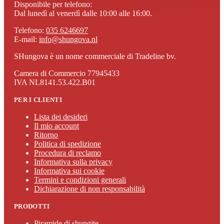
Disponibile per telefono:
Dal lunedì al venerdì dalle 10:00 alle 16:00.
Telefono:
035 6246697
E-mail:
info@shungova.nl
SHungova è un nome commerciale di Tradeline bv.
Camera di Commercio 77945433
IVA NL8141.53.422.B01
PER I CLIENTI
Lista dei desideri
Il mio account
Ritorno
Politica di spedizione
Procedura di reclamo
Informativa sulla privacy
Informativa sui cookie
Termini e condizioni generali
Dichiarazione di non responsabilità
PRODOTTI
Piramide di shungite