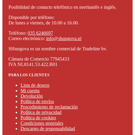
Posibilidad de contacto telefónico en neerlandés e inglés.
Disponible por teléfono:
De lunes a viernes, de 10.00 a 16.00.
Teléfono:
035 6246697
Correo electrónico:
info@shungova.nl
SHungova es un nombre comercial de Tradeline bv.
Cámara de Comercio 77945433
IVA NL8141.53.422.B01
PARA LOS CLIENTES
Lista de deseos
Mi cuenta
Devolución
Política de envíos
Procedimiento de reclamación
Política de privacidad
Política de cookies
Condiciones generales
Descargo de responsabilidad