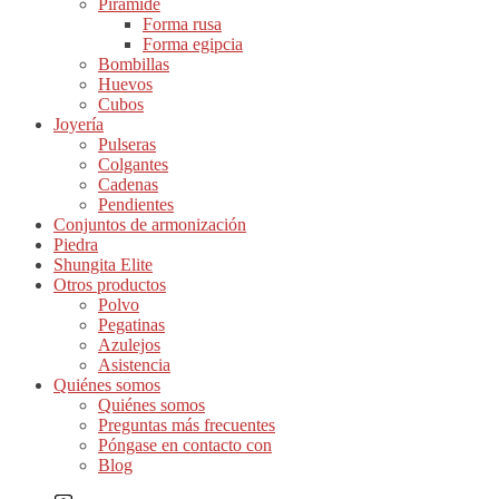
Pirámide
Forma rusa
Forma egipcia
Bombillas
Huevos
Cubos
Joyería
Pulseras
Colgantes
Cadenas
Pendientes
Conjuntos de armonización
Piedra
Shungita Elite
Otros productos
Polvo
Pegatinas
Azulejos
Asistencia
Quiénes somos
Quiénes somos
Preguntas más frecuentes
Póngase en contacto con
Blog