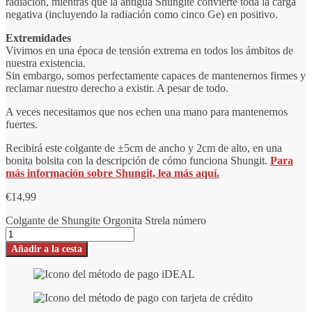
radiación, mientras que la antigua Shungite convierte toda la carga
negativa (incluyendo la radiación como cinco Ge) en positivo.
Extremidades
Vivimos en una época de tensión extrema en todos los ámbitos de
nuestra existencia.
Sin embargo, somos perfectamente capaces de mantenernos firmes y
reclamar nuestro derecho a existir. A pesar de todo.
A veces necesitamos que nos echen una mano para mantenernos
fuertes.
Recibirá este colgante de ±5cm de ancho y 2cm de alto, en una
bonita bolsita con la descripción de cómo funciona Shungit.
Para
más información sobre Shungit, lea más aquí.
€
14,99
Colgante de Shungite Orgonita Strela número
Añadir a la cesta