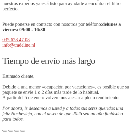
nuestros expertos ya está listo para ayudarte a encontrar el filtro
perfecto.
Puede ponerse en contacto con nosotros por teléfono:
de
lunes a
viernes:
09
:00 - 16:30
035 628 47 08
info@tradeline.nl
Tiempo de envío más largo
Estimado cliente,
Debido a una menor «ocupación por vacaciones», es posible que su
paquete se envíe 1 o 2 días más tarde de lo habitual.
A partir del 5 de enero volveremos a estar a pleno rendimiento.
Por ahora, le deseamos a usted y a todos sus seres queridos una
feliz Nochevieja, con el deseo de que 2026 sea un año fantástico
para todos.