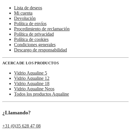
Lista de deseos
Mi cuenta
Devolución
Política de envíos
Procedimiento de reclamación
Política de privacidad
Política de cookies
Condiciones generales
Descargo de responsabilidad
ACERCA DE LOS PRODUCTOS
Vidrio Aqualine 5
Vidrio Aqualine 12
Vidrio Aqualine 18
Vidrio Aqualine Neos
Todos los productos Aqualine
¿Llamando?
+31 (0)35 628 47 08