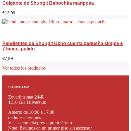
Colgante de Shungit Babochka mariposa
€
12,99
Pendientes de Shungit Ukho cuenta pequeña simple ±
7.5mm - pulido
€
7,99
Ver todos los productos
SHUNGOVA
Zeverijnstraat 24-R
1216 GK Hilversum
Abierto de 10:00 a 17:00
de lunes a viernes
Visitas con cita previa por teléfono
Nota: Estamos en un primer piso sin ascensor