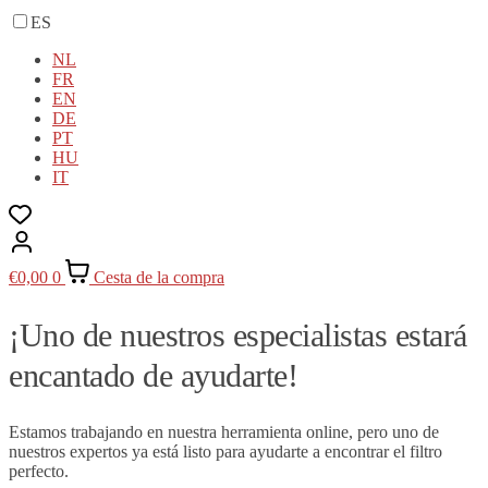
ES
NL
FR
EN
DE
PT
HU
IT
€
0,00
0
Cesta de la compra
¡Uno de nuestros especialistas estará
encantado de ayudarte!
Estamos trabajando en nuestra herramienta online, pero uno de
nuestros expertos ya está listo para ayudarte a encontrar el filtro
perfecto.