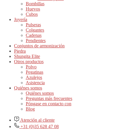
Bombillas
Huevos
Cubos
Joyería
Pulseras
Colgantes
Cadenas
Pendientes
Conjuntos de armonización
Piedra
Shungita Elite
Otros productos
Polvo
Pegatinas
Azulejos
Asistencia
Quiénes somos
Quiénes somos
Preguntas más frecuentes
Póngase en contacto con
Blog
Atención al cliente
+31 (0)35 628 47 08