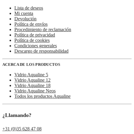
Lista de deseos
Mi cuenta
Devolución
Política de envíos
Procedimiento de reclamación
Política de privacidad
Política de cookies
Condiciones generales
Descargo de responsabilidad
ACERCA DE LOS PRODUCTOS
Vidrio Aqualine 5
Vidrio Aqualine 12
Vidrio Aqualine 18
Vidrio Aqualine Neos
Todos los productos Aqualine
¿Llamando?
+31 (0)35 628 47 08