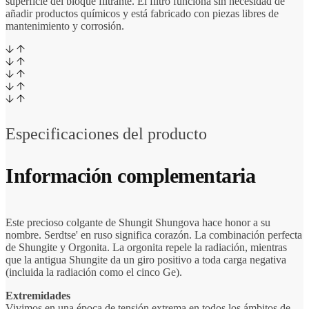
superficie del bloque filtrante. El filtro funciona sin necesidad de
añadir productos químicos y está fabricado con piezas libres de
mantenimiento y corrosión.
Especificaciones del producto
Información complementaria
Este precioso colgante de Shungit Shungova hace honor a su
nombre. Serdtse' en ruso significa corazón. La combinación perfecta
de Shungite y Orgonita. La orgonita repele la radiación, mientras
que la antigua Shungite da un giro positivo a toda carga negativa
(incluida la radiación como el cinco Ge).
Extremidades
Vivimos en una época de tensión extrema en todos los ámbitos de