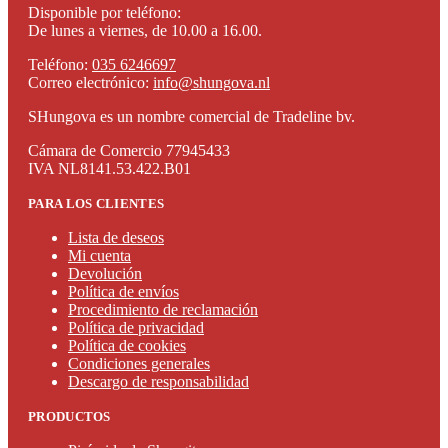
Disponible por teléfono:
De lunes a viernes, de 10.00 a 16.00.
Teléfono:
035 6246697
Correo electrónico:
info@shungova.nl
SHungova es un nombre comercial de Tradeline bv.
Cámara de Comercio 77945433
IVA NL8141.53.422.B01
PARA LOS CLIENTES
Lista de deseos
Mi cuenta
Devolución
Política de envíos
Procedimiento de reclamación
Política de privacidad
Política de cookies
Condiciones generales
Descargo de responsabilidad
PRODUCTOS