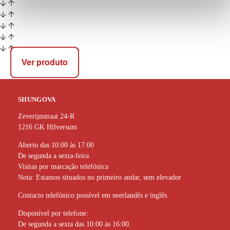
e
Ver produto
Ver produto
SHUNGOVA
Zeverijnstraat 24-R
1216 GK Hilversum
Aberto das 10:00 às 17:00
De segunda a sexta-feira
Visitas por marcação telefónica
Nota: Estamos situados no primeiro andar, sem elevador
Contacto telefónico possível em neerlandês e inglês.
Disponível por telefone:
De segunda a sexta das 10:00 às 16:00.