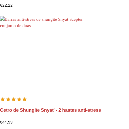
€
22,22
Cetro de Shungite Snyat' - 2 hastes anti-stress
€
44,99