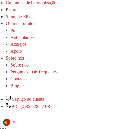
Conjuntos de harmonização
Pedra
Shungite Elite
Outros produtos
Pó
Autocolantes
Azulejos
Apoio
Sobre nós
Sobre nós
Perguntas mais frequentes
Contacto
Blogue
Serviço ao cliente
+31 (0)35 628 47 08
PT