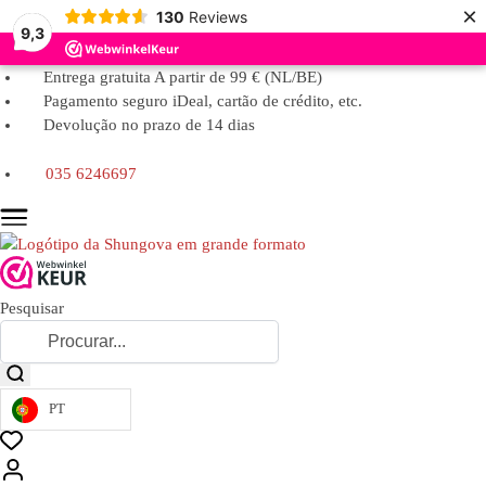
×
130
Reviews
9,3
Entrega gratuita A partir de 99 € (NL/BE)
Pagamento seguro iDeal, cartão de crédito, etc.
Devolução no prazo de 14 dias
035 6246697
Pesquisar
PT