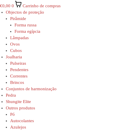
€
0,00
0
Carrinho de compras
Objectos de proteção
Pirâmide
Forma russa
Forma egípcia
Lâmpadas
Ovos
Cubos
Joalharia
Pulseiras
Pendentes
Correntes
Brincos
Conjuntos de harmonização
Pedra
Shungite Elite
Outros produtos
Pó
Autocolantes
Azulejos