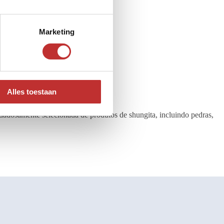
Marketing
Alles toestaan
dadosamente selecionada de produtos de shungita, incluindo pedras,