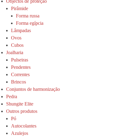
Objectos de proteção
Pirâmide
Forma russa
Forma egípcia
Lâmpadas
Ovos
Cubos
Joalharia
Pulseiras
Pendentes
Correntes
Brincos
Conjuntos de harmonização
Pedra
Shungite Elite
Outros produtos
Pó
Autocolantes
Azulejos