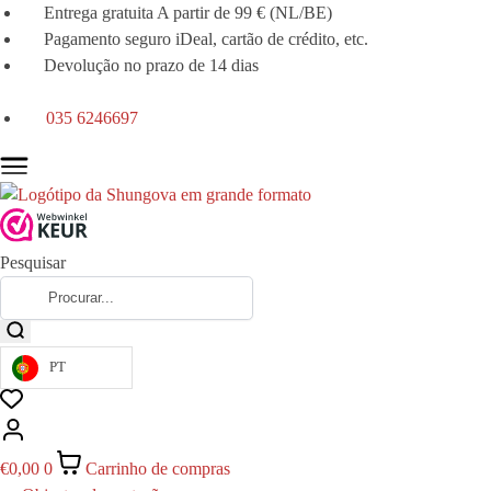
Entrega gratuita A partir de 99 € (NL/BE)
Pagamento seguro iDeal, cartão de crédito, etc.
Devolução no prazo de 14 dias
035 6246697
Pesquisar
PT
€
0,00
0
Carrinho de compras