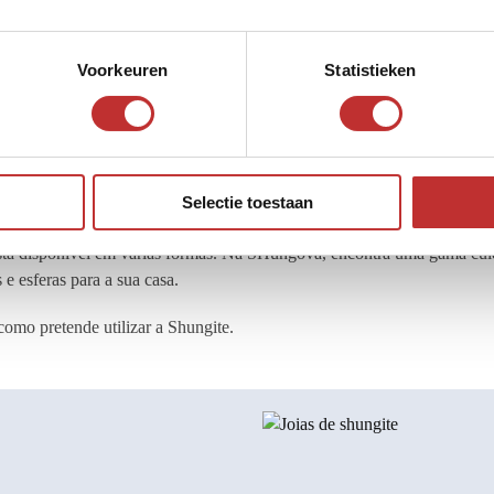
Voorkeuren
Statistieken
Selectie toestaan
 está disponível em várias formas. Na SHungova, encontra uma gama cui
e esferas para a sua casa.
omo pretende utilizar a Shungite.