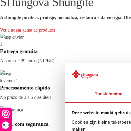
SHungova Shungite
A shungite purifica, protege, normaliza, restaura e dá energia. O
Ver a nossa gama de produtos
Entrega gratuita
A partir de 99 euros (NL/BE)
Processamento rápido
Toestemming
No prazo de 3 a 5 dias úteis
Deze website maakt gebruik
Cookies zijn kleine tekstbes
Pagar com segurança
9,3
maken.