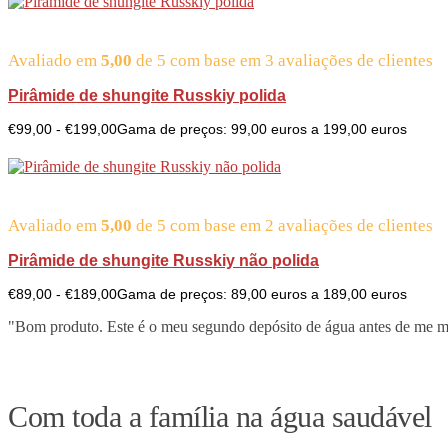
Avaliado em
5,00
de 5 com base em
3
avaliações de clientes
Pirâmide de shungite Russkiy polida
€
99,00
-
€
199,00
Gama de preços: 99,00 euros a 199,00 euros
Avaliado em
5,00
de 5 com base em
2
avaliações de clientes
Pirâmide de shungite Russkiy não polida
€
89,00
-
€
189,00
Gama de preços: 89,00 euros a 189,00 euros
"Bom produto. Este é o meu segundo depósito de água antes de me mu
Com toda a família na água saudável