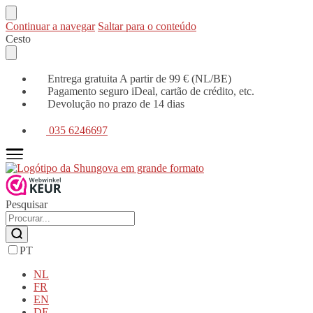
Continuar a navegar
Saltar para o conteúdo
Cesto
Entrega gratuita A partir de 99 € (NL/BE)
Pagamento seguro iDeal, cartão de crédito, etc.
Devolução no prazo de 14 dias
035 6246697
Pesquisar
PT
NL
FR
EN
DE