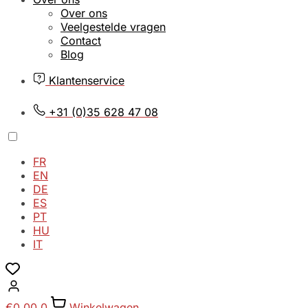
Over ons
Veelgestelde vragen
Contact
Blog
Klantenservice
+31 (0)35 628 47 08
FR
EN
DE
ES
PT
HU
IT
€
0,00
0
Winkelwagen