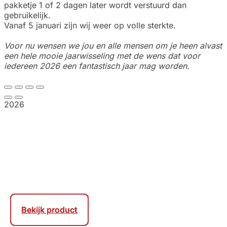
pakketje 1 of 2 dagen later wordt verstuurd dan
gebruikelijk.
Vanaf 5 januari zijn wij weer op volle sterkte.
Voor nu wensen we jou en alle mensen om je heen alvast
een hele mooie jaarwisseling met de wens dat voor
iedereen 2026 een fantastisch jaar mag worden.
2026
Bekijk product
Bekijk product
Bekijk product