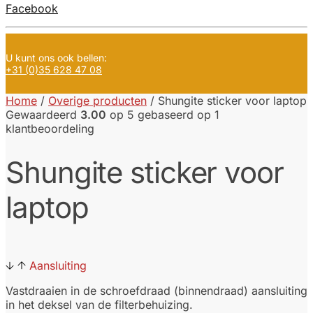
Facebook
U kunt ons ook bellen:
+31 (0)35 628 47 08
Home
/
Overige producten
/
Shungite sticker voor laptop
Gewaardeerd
3.00
op 5 gebaseerd op
1
klantbeoordeling
Shungite sticker voor
laptop
Aansluiting
Vastdraaien in de schroefdraad (binnendraad) aansluiting
in het deksel van de filterbehuizing.