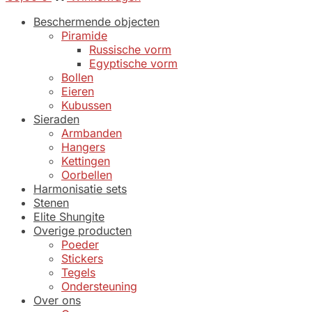
Beschermende objecten
Piramide
Russische vorm
Egyptische vorm
Bollen
Eieren
Kubussen
Sieraden
Armbanden
Hangers
Kettingen
Oorbellen
Harmonisatie sets
Stenen
Elite Shungite
Overige producten
Poeder
Stickers
Tegels
Ondersteuning
Over ons