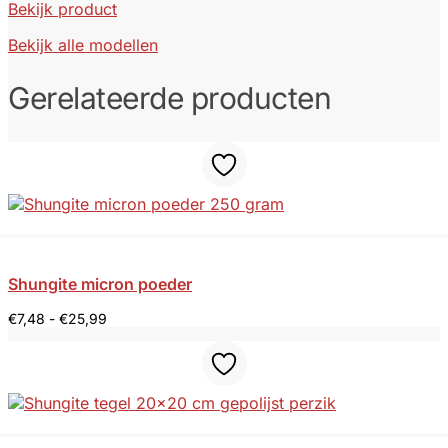
Bekijk product
Bekijk alle modellen
Gerelateerde producten
Shungite micron poeder
Prijsklasse:
€
7,48
-
€
25,99
€7,48
tot
€25,99