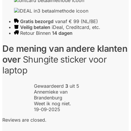
Gratis bezorgd
vanaf € 99 (NL/BE)
Veilig betalen
iDeal, Creditcard, etc.
Retour Binnen
14 dagen
De mening van andere klanten
over
Shungite sticker voor
laptop
Gewaardeerd
3
uit 5
Annemieke van
Brandenburg
Weet ik nog niet.
19-09-2025
Reviews are closed.