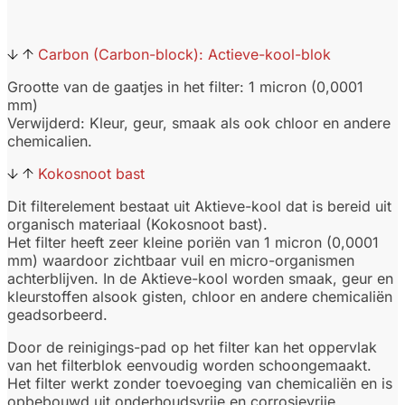
Carbon (Carbon-block): Actieve-kool-blok
Grootte van de gaatjes in het filter: 1 micron (0,0001
mm)
Verwijderd: Kleur, geur, smaak als ook chloor en andere
chemicalien.
Kokosnoot bast
Dit filterelement bestaat uit Aktieve-kool dat is bereid uit
organisch materiaal (Kokosnoot bast).
Het filter heeft zeer kleine poriën van 1 micron (0,0001
mm) waardoor zichtbaar vuil en micro-organismen
achterblijven. In de Aktieve-kool worden smaak, geur en
kleurstoffen alsook gisten, chloor en andere chemicaliën
geadsorbeerd.
Door de reinigings-pad op het filter kan het oppervlak
van het filterblok eenvoudig worden schoongemaakt.
Het filter werkt zonder toevoeging van chemicaliën en is
opbebouwd uit onderhoudsvrije en corrosievrije