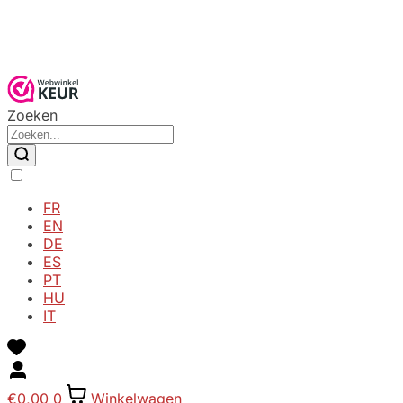
Zoeken
FR
EN
DE
ES
PT
HU
IT
€
0,00
0
Winkelwagen