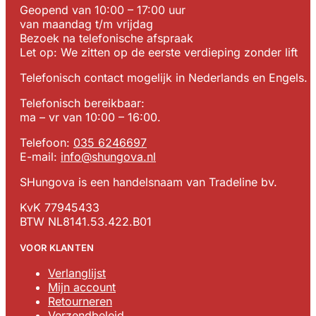
Geopend van 10:00 – 17:00 uur
van maandag t/m vrijdag
Bezoek na telefonische afspraak
Let op: We zitten op de eerste verdieping zonder lift
Telefonisch contact mogelijk in Nederlands en Engels.
Telefonisch bereikbaar:
ma – vr van 10:00 – 16:00.
Telefoon:
035 6246697
E-mail:
info@shungova.nl
SHungova is een handelsnaam van Tradeline bv.
KvK 77945433
BTW NL8141.53.422.B01
VOOR KLANTEN
Verlanglijst
Mijn account
Retourneren
Verzendbeleid