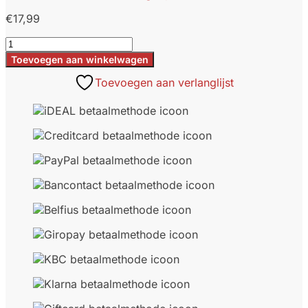
€
17,99
Shungite
sticker
Toevoegen aan winkelwagen
voor
Toevoegen aan verlanglijst
laptop
aantal