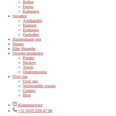
Bollen
Eieren
Kubussen
Sieraden
Armbanden
Hangers
Kettingen
Oorbellen
Harmonisatie sets
Stenen
Elite Shungite
Overige producten
Poeder
Stickers
Tegels
Ondersteuning
Over ons
Over ons
Veelgestelde vragen
Contact
Blog
Klantenservice
+31 (0)35 628 47 08