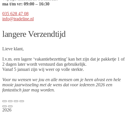
ma t/m vr:
09
:00 – 16:30
035 628 47 08
info@tradeline.nl
langere Verzendtijd
Lieve klant,
I.v.m. een lagere ‘vakantiebezetting’ kan het zijn dat je pakketje 1 of
2 dagen later wordt verstuurd dan gebruikelijk.
Vanaf 5 januari zijn wij weer op volle sterkte.
Voor nu wensen we jou en alle mensen om je heen alvast een hele
mooie jaarwisseling met de wens dat voor iedereen 2026 een
fantastisch jaar mag worden.
2026