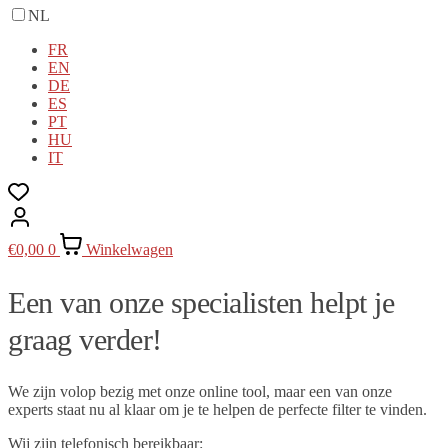
NL
FR
EN
DE
ES
PT
HU
IT
€
0,00
0
Winkelwagen
Een van onze specialisten helpt je
graag verder!
We zijn volop bezig met onze online tool, maar een van onze
experts staat nu al klaar om je te helpen de perfecte filter te vinden.
Wij zijn telefonisch bereikbaar: