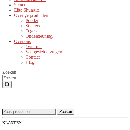
Stenen
Elite Shungite
Overige producten
Poeder
Stickers
Tegels
Ondersteuning
Over ons
Over ons
Veelgestelde vragen
Contact
Blog
Zoeken
Zoeken
Zoeken
naar:
KLANTEN