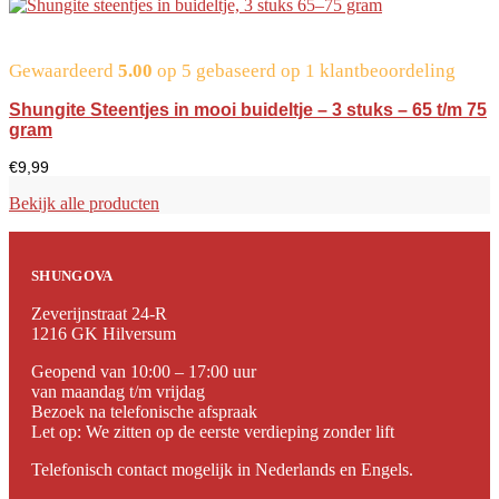
Gewaardeerd
5.00
op 5 gebaseerd op
1
klantbeoordeling
Shungite Steentjes in mooi buideltje – 3 stuks – 65 t/m 75
gram
€
9,99
Bekijk alle producten
SHUNGOVA
Zeverijnstraat 24-R
1216 GK Hilversum
Geopend van 10:00 – 17:00 uur
van maandag t/m vrijdag
Bezoek na telefonische afspraak
Let op: We zitten op de eerste verdieping zonder lift
Telefonisch contact mogelijk in Nederlands en Engels.