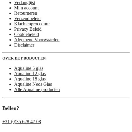
Verlanglijst
Mijn account
Retourneren
Verzendbeleid
Klachtenprocedure
Privacy Beleid
Cookiebeleid
Algemene Voorwaarden
Disclaimer
OVER DE PRODUCTEN
Aqualine 5 glas
Aqualine 12 glas
Aqualine 18 glas
Aqualine Neos Glas
Alle Aqualine producten
Bellen?
+31 (0)35 628 47 08