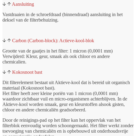
Aansluiting
Vastdraaien in de schroefdraad (binnendraad) aansluiting in het
deksel van de filterbehuizing.
Carbon (Carbon-block): Actieve-kool-blok
Grootte van de gaatjes in het filter: 1 micron (0,0001 mm)
Verwijderd: Kleur, geur, smaak als ook chloor en andere
chemicalien.
Kokosnoot bast
Dit filterelement bestaat uit Aktieve-kool dat is bereid uit organisch
materiaal (Kokosnoot bast).
Het filter heeft zeer kleine poriën van 1 micron (0,0001 mm)
waardoor zichtbaar vuil en micro-organismen achterblijven. In de
Aktieve-kool worden smaak, geur en kleurstoffen alsook gisten,
chloor en andere chemicaliën geadsorbeerd.
Door de reinigings-pad op het filter kan het oppervlak van het
filterblok eenvoudig worden schoongemaakt. Het filter werkt zonder
toevoeging van chemicaliën en is opbebouwd uit onderhoudsvrije