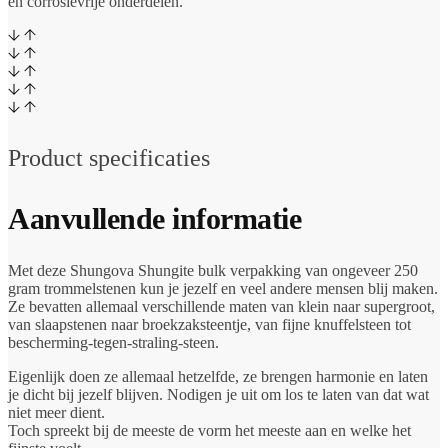
en corrosievrije onderdelen.
Product specificaties
Aanvullende informatie
Met deze Shungova Shungite bulk verpakking van ongeveer 250
gram trommelstenen kun je jezelf en veel andere mensen blij maken.
Ze bevatten allemaal verschillende maten van klein naar supergroot,
van slaapstenen naar broekzaksteentje, van fijne knuffelsteen tot
bescherming-tegen-straling-steen.
Eigenlijk doen ze allemaal hetzelfde, ze brengen harmonie en laten
je dicht bij jezelf blijven. Nodigen je uit om los te laten van dat wat
niet meer dient.
Toch spreekt bij de meeste de vorm het meeste aan en welke het