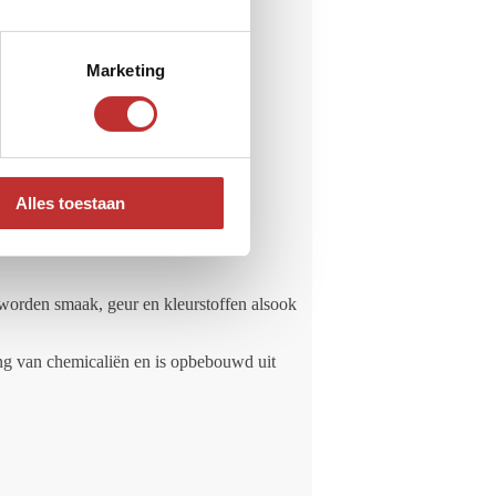
Marketing
Alles toestaan
 worden smaak, geur en kleurstoffen alsook
ing van chemicaliën en is opbebouwd uit