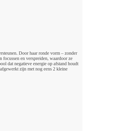
ndersteunen. Door haar ronde vorm – zonder
en focussen en verspreiden, waardoor ze
ool dat negatieve energie op afstand houdt
 afgewerkt zijn met nog eens 2 kleine