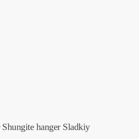
r
Shungite hanger Sladkiy