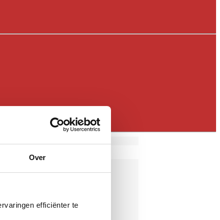
Over
varingen efficiënter te