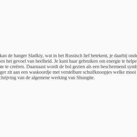
 kan de hanger Sladkiy, wat in het Russisch lief betekent, je daarbij o
en het gevoel van heelheid. Je kunt haar gebruiken om energie te help
mte te creëren. Daarnaast wordt de bol gezien als een beschermend symb
 hanger zit aan een waskoordje met verstelbare schuifknoopjes welke mooi
eschrijving van de algemene werking van Shungite.