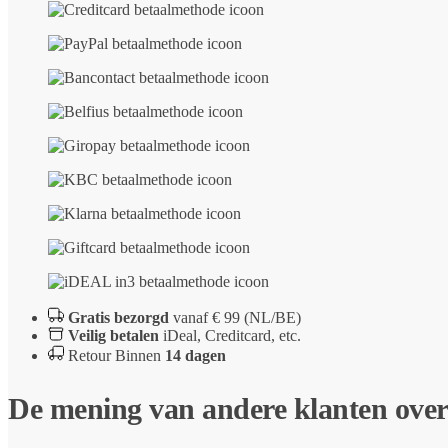
Gratis bezorgd
vanaf € 99 (NL/BE)
Veilig betalen
iDeal, Creditcard, etc.
Retour Binnen
14 dagen
De mening van andere klanten ove