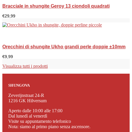
Bracciale in shungite Geroy 13 ciondoli quadrati
€
29,99
Orecchini di shungite Ukho grandi perle doppie ±10mm
€
9,99
Visualizza tutti i prodotti
SHUNGOVA
Zeverijnstraat 24-R
1216 GK Hilversum
Aperto dalle 10:00 alle 17:00
Dal lunedì al venerdì
Visite su appuntamento telefonico
Nota: siamo al primo piano senza ascensore.