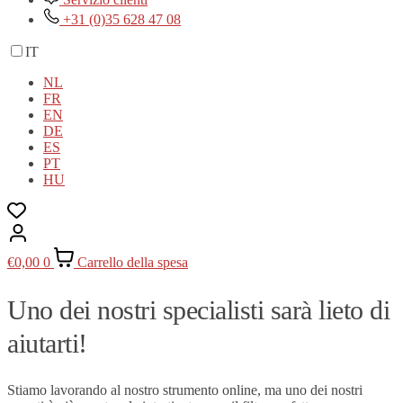
+31 (0)35 628 47 08
IT
NL
FR
EN
DE
ES
PT
HU
€
0,00
0
Carrello della spesa
Uno dei nostri specialisti sarà lieto di
aiutarti!
Stiamo lavorando al nostro strumento online, ma uno dei nostri