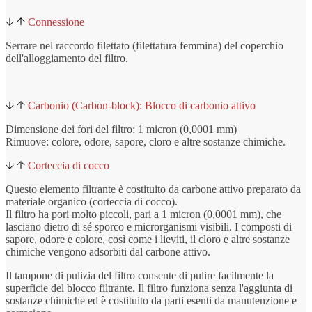
Connessione
Serrare nel raccordo filettato (filettatura femmina) del coperchio
dell'alloggiamento del filtro.
Carbonio (Carbon-block): Blocco di carbonio attivo
Dimensione dei fori del filtro: 1 micron (0,0001 mm)
Rimuove: colore, odore, sapore, cloro e altre sostanze chimiche.
Corteccia di cocco
Questo elemento filtrante è costituito da carbone attivo preparato da
materiale organico (corteccia di cocco).
Il filtro ha pori molto piccoli, pari a 1 micron (0,0001 mm), che
lasciano dietro di sé sporco e microrganismi visibili. I composti di
sapore, odore e colore, così come i lieviti, il cloro e altre sostanze
chimiche vengono adsorbiti dal carbone attivo.
Il tampone di pulizia del filtro consente di pulire facilmente la
superficie del blocco filtrante. Il filtro funziona senza l'aggiunta di
sostanze chimiche ed è costituito da parti esenti da manutenzione e