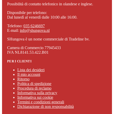
Possibilità di contatto telefonico in olandese e inglese.
Disponibile per telefono:
Dal lunedì al venerdì dalle 10:00 alle 16:00.
Telefono:
035 6246697
E-mail:
info@shungova.nl
SHungova è un nome commerciale di Tradeline bv.
Camera di Commercio 77945433
IVA NL8141.53.422.B01
PER I CLIENTI
Lista dei desideri
Il mio account
Ritorno
Politica di spedizione
Procedura di reclamo
Informativa sulla privacy
Informativa sui cookie
Termini e condizioni generali
Dichiarazione di non responsabilità