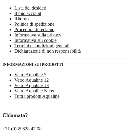
Lista dei desideri
Il mio account
Ritorno
Politica di spedizione
Procedura di reclamo
Informativa sulla privacy
Informativa sui cookie
Termini e condizioni generali
Dichiarazione di non responsabilità
INFORMAZIONI SUI PRODOTTI
Vetro Aqualine 5
Vetro Aqualine 12
Vetro Aqualine 18
Vetro Aqualine Neos
Tutti i prodotti Aqualine
Chiamata?
+31 (0)35 628 47 08