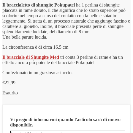
Il braccialetto di shungite Pokupatel
ha 1 perlina di shungite
placcata in rame dorato, il che significa che lo strato superiore può
scolorire nel tempo a causa del contatto con la pelle e sbiadire
leggermente. Si tratta di un processo naturale che aggiunge fascino e
carattere al gioiello. Inoltre, il bracciale presenta perle di shungite
splendidamente lucidate, del diametro di 8 mm.
Una bella parure lucida.
La circonferenza è di circa 16,5 cm
Il bracciale di Shungite Med
tri conta 3 perline di rame e ha un
effetto ancora più potente del bracciale Pokupatel.
Confezionato in un grazioso astuccio.
€
22,99
Esaurito
Vi prego di informarmi quando l'articolo sarà di nuovo
disponibile.