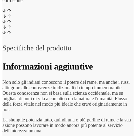
corrosione.
Specifiche del prodotto
Informazioni aggiuntive
Non solo gli indiani conoscono il potere del rame, ma anche i russi
attingono alle conoscenze tradizionali da tempo immemorabile.
Questa conoscenza non si basa sulla scienza occidentale, ma su
migliaia di anni di vita a contatto con la natura e l'umanità. Flusso
della forza vitale nel modo più ideale che era/è originariamente in
noi.
La shungite potenzia tutto, quindi una o più perline di rame e la sua
azione possono lavorare in modo ancora più potente al servizio
dell'interezza umana.