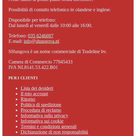
Possibilità di contatto telefonico in olandese e inglese.
Disponibile per telefono:
Dal lunedì al venerdì dalle 10:00 alle 16:00.
Telefono:
035 6246697
E-mail:
info@shungova.nl
SHungova è un nome commerciale di Tradeline bv.
Camera di Commercio 77945433
IVA NL8141.53.422.B01
PER I CLIENTI
Lista dei desideri
Il mio account
Ritorno
Politica di spedizione
Procedura di reclamo
Informativa sulla privacy
Informativa sui cookie
Termini e condizioni generali
Dichiarazione di non responsabilità