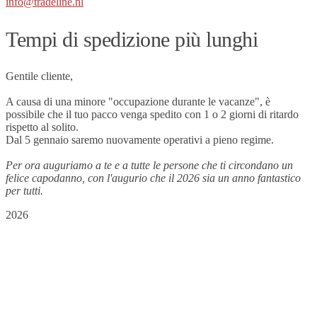
info@tradeline.nl
Tempi di spedizione più lunghi
Gentile cliente,
A causa di una minore "occupazione durante le vacanze", è
possibile che il tuo pacco venga spedito con 1 o 2 giorni di ritardo
rispetto al solito.
Dal 5 gennaio saremo nuovamente operativi a pieno regime.
Per ora auguriamo a te e a tutte le persone che ti circondano un
felice capodanno, con l'augurio che il 2026 sia un anno fantastico
per tutti.
2026