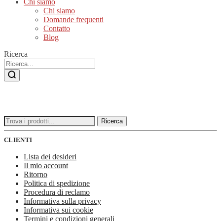
Chi siamo
Chi siamo
Domande frequenti
Contatto
Blog
Ricerca
Ricerca
Ricerca
per:
CLIENTI
Lista dei desideri
Il mio account
Ritorno
Politica di spedizione
Procedura di reclamo
Informativa sulla privacy
Informativa sui cookie
Termini e condizioni generali