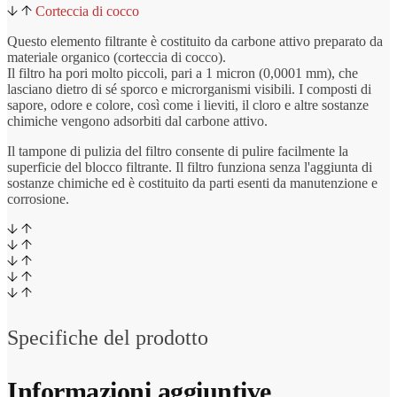
Corteccia di cocco
Questo elemento filtrante è costituito da carbone attivo preparato da
materiale organico (corteccia di cocco).
Il filtro ha pori molto piccoli, pari a 1 micron (0,0001 mm), che
lasciano dietro di sé sporco e microrganismi visibili. I composti di
sapore, odore e colore, così come i lieviti, il cloro e altre sostanze
chimiche vengono adsorbiti dal carbone attivo.
Il tampone di pulizia del filtro consente di pulire facilmente la
superficie del blocco filtrante. Il filtro funziona senza l'aggiunta di
sostanze chimiche ed è costituito da parti esenti da manutenzione e
corrosione.
Specifiche del prodotto
Informazioni aggiuntive