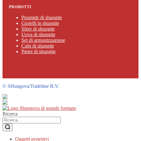
PRODOTTI
Piramide di shungite
Gioielli in shungite
Sfere di shungite
Uova di shungite
Set di armonizzazione
Cubi di shungite
Pietre di shungite
©
SHungova/Tradeline B.V.
Ricerca
Oggetti protettivi