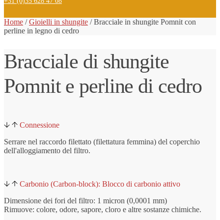
+31 (0)35 628 47 08
Home
/
Gioielli in shungite
/
Bracciale
in shungite
Pomnit con
perline in legno di cedro
Bracciale di shungite
Pomnit e perline di cedro
Connessione
Serrare nel raccordo filettato (filettatura femmina) del coperchio
dell'alloggiamento del filtro.
Carbonio (Carbon-block): Blocco di carbonio attivo
Dimensione dei fori del filtro: 1 micron (0,0001 mm)
Rimuove: colore, odore, sapore, cloro e altre sostanze chimiche.