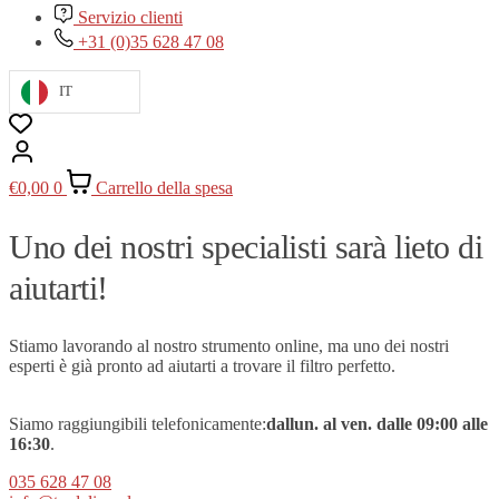
Servizio clienti
+31 (0)35 628 47 08
IT
€
0,00
0
Carrello della spesa
Uno dei nostri specialisti sarà lieto di
aiutarti!
Stiamo lavorando al nostro strumento online, ma uno dei nostri
esperti è già pronto ad aiutarti a trovare il filtro perfetto.
Siamo raggiungibili telefonicamente:
dal
lun. al ven.
dalle 09
:00 alle
16:30
.
035 628 47 08