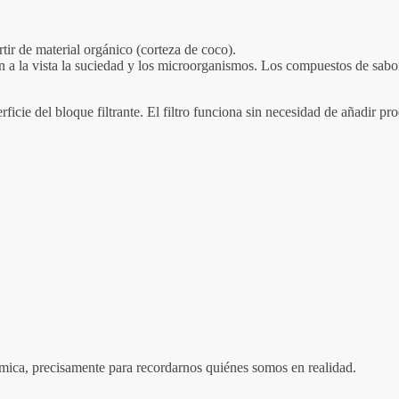
tir de material orgánico (corteza de coco).
 a la vista la suciedad y los microorganismos. Los compuestos de sabor, 
erficie del bloque filtrante. El filtro funciona sin necesidad de añadir p
cósmica, precisamente para recordarnos quiénes somos en realidad.