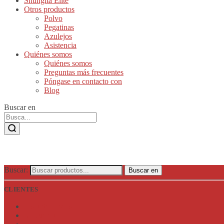
Shungita Elite
Otros productos
Polvo
Pegatinas
Azulejos
Asistencia
Quiénes somos
Quiénes somos
Preguntas más frecuentes
Póngase en contacto con
Blog
Buscar en
Buscar:
Buscar en
CLIENTES
Lista de deseos
Mi cuenta