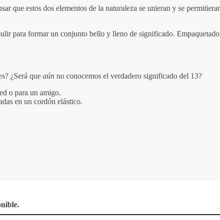
r que estos dos elementos de la naturaleza se unieran y se permitiera
ulir para formar un conjunto bello y lleno de significado. Empaquetado
 es? ¿Será que
aún
no conocemos el verdadero significado del 13?
ed o para un amigo.
tadas en un cordón elástico.
nible.