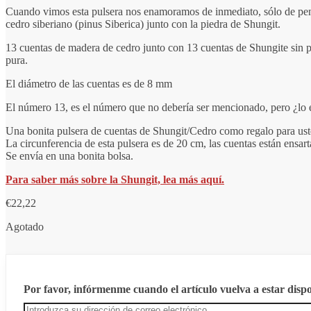
Cuando vimos esta pulsera nos enamoramos de inmediato, sólo de pensa
cedro siberiano (pinus Siberica) junto con la piedra de Shungit.
13 cuentas de madera de cedro junto con 13 cuentas de Shungite sin p
pura.
El diámetro de las cuentas es de 8 mm
El número 13, es el número que no debería ser mencionado, pero ¿lo
Una bonita pulsera de cuentas de Shungit/Cedro como regalo para ust
La circunferencia de esta pulsera es de 20 cm, las cuentas están ensar
Se envía en una bonita bolsa.
Para saber más sobre la Shungit, lea más aquí.
€
22,22
Agotado
Por favor, infórmenme cuando el artículo vuelva a estar dispo