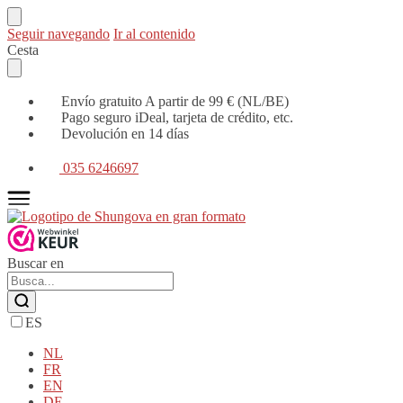
Seguir navegando
Ir al contenido
Cesta
Envío gratuito A partir de 99 € (NL/BE)
Pago seguro iDeal, tarjeta de crédito, etc.
Devolución en 14 días
035 6246697
Buscar en
ES
NL
FR
EN
DE