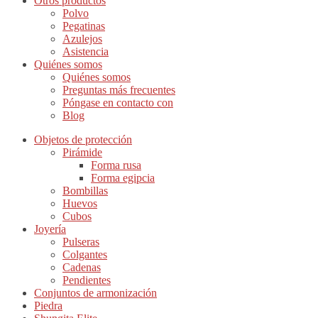
Otros productos
Polvo
Pegatinas
Azulejos
Asistencia
Quiénes somos
Quiénes somos
Preguntas más frecuentes
Póngase en contacto con
Blog
Objetos de protección
Pirámide
Forma rusa
Forma egipcia
Bombillas
Huevos
Cubos
Joyería
Pulseras
Colgantes
Cadenas
Pendientes
Conjuntos de armonización
Piedra