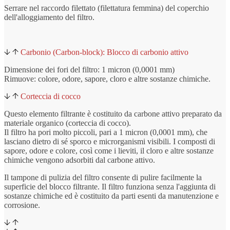
Serrare nel raccordo filettato (filettatura femmina) del coperchio
dell'alloggiamento del filtro.
Carbonio (Carbon-block): Blocco di carbonio attivo
Dimensione dei fori del filtro: 1 micron (0,0001 mm)
Rimuove: colore, odore, sapore, cloro e altre sostanze chimiche.
Corteccia di cocco
Questo elemento filtrante è costituito da carbone attivo preparato da
materiale organico (corteccia di cocco).
Il filtro ha pori molto piccoli, pari a 1 micron (0,0001 mm), che
lasciano dietro di sé sporco e microrganismi visibili. I composti di
sapore, odore e colore, così come i lieviti, il cloro e altre sostanze
chimiche vengono adsorbiti dal carbone attivo.
Il tampone di pulizia del filtro consente di pulire facilmente la
superficie del blocco filtrante. Il filtro funziona senza l'aggiunta di
sostanze chimiche ed è costituito da parti esenti da manutenzione e
corrosione.