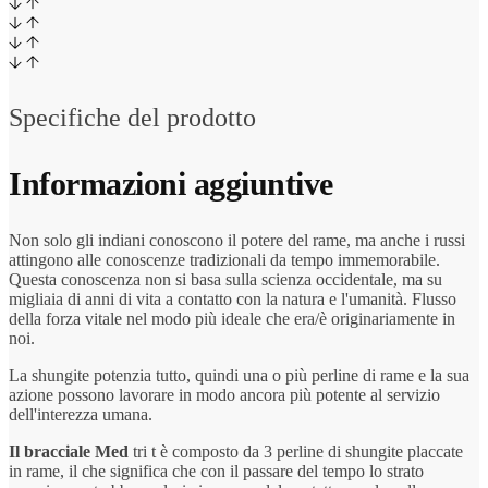
Specifiche del prodotto
Informazioni aggiuntive
Non solo gli indiani conoscono il potere del rame, ma anche i russi
attingono alle conoscenze tradizionali da tempo immemorabile.
Questa conoscenza non si basa sulla scienza occidentale, ma su
migliaia di anni di vita a contatto con la natura e l'umanità. Flusso
della forza vitale nel modo più ideale che era/è originariamente in
noi.
La shungite potenzia tutto, quindi una o più perline di rame e la sua
azione possono lavorare in modo ancora più potente al servizio
dell'interezza umana.
Il bracciale Med
tri t è composto da 3 perline di shungite placcate
in rame, il che significa che con il passare del tempo lo strato