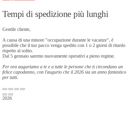
Tempi di spedizione più lunghi
Gentile cliente,
A causa di una minore "occupazione durante le vacanze", è
possibile che il tuo pacco venga spedito con 1 o 2 giorni di ritardo
rispetto al solito.
Dal 5 gennaio saremo nuovamente operativi a pieno regime.
Per ora auguriamo a te e a tutte le persone che ti circondano un
felice capodanno, con l'augurio che il 2026 sia un anno fantastico
per tutti.
2026