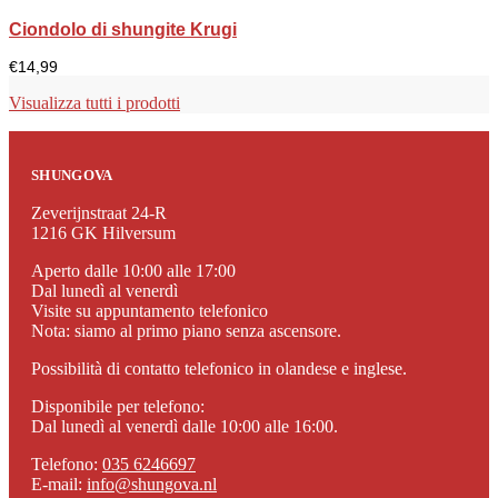
Ciondolo di shungite Krugi
€
14,99
Visualizza tutti i prodotti
SHUNGOVA
Zeverijnstraat 24-R
1216 GK Hilversum
Aperto dalle 10:00 alle 17:00
Dal lunedì al venerdì
Visite su appuntamento telefonico
Nota: siamo al primo piano senza ascensore.
Possibilità di contatto telefonico in olandese e inglese.
Disponibile per telefono:
Dal lunedì al venerdì dalle 10:00 alle 16:00.
Telefono:
035 6246697
E-mail:
info@shungova.nl