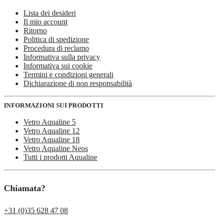
Lista dei desideri
Il mio account
Ritorno
Politica di spedizione
Procedura di reclamo
Informativa sulla privacy
Informativa sui cookie
Termini e condizioni generali
Dichiarazione di non responsabilità
INFORMAZIONI SUI PRODOTTI
Vetro Aqualine 5
Vetro Aqualine 12
Vetro Aqualine 18
Vetro Aqualine Neos
Tutti i prodotti Aqualine
Chiamata?
+31 (0)35 628 47 08