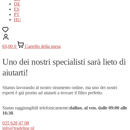
DE
ES
PT
HU
€
0,00
0
Carrello della spesa
Uno dei nostri specialisti sarà lieto di
aiutarti!
Stiamo lavorando al nostro strumento online, ma uno dei nostri
esperti è già pronto ad aiutarti a trovare il filtro perfetto.
Siamo raggiungibili telefonicamente:
dal
lun. al ven.
dalle 09
:00 alle
16:30
.
035 628 47 08
info@tradeline.nl