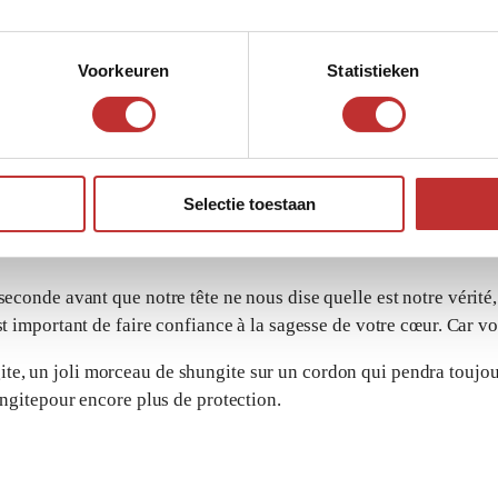
Voorkeuren
Statistieken
Selectie toestaan
 seconde avant que notre tête ne nous dise quelle est notre vérit
est important de faire confiance à la sagesse de votre cœur. Car v
ite, un
joli morceau de shungite sur un cordon qui pendra toujou
ungite
pour encore plus de protection.