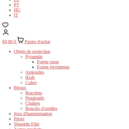
PT
HU
IT
€
0,00
0
Panier d'achat
Objets de protection
Pyramide
Forme russe
Forme égyptienne
Ampoules
Œufs
Cubes
Bijoux
Bracelets
Pendentifs
Chaînes
Boucles d'oreilles
Jeux d'harmonisation
Pierre
Shungite Elite