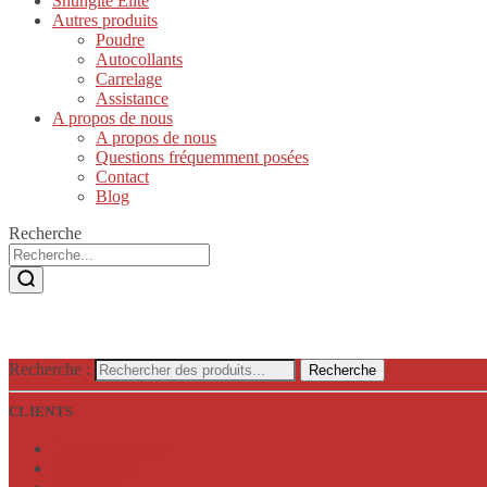
Shungite Elite
Autres produits
Poudre
Autocollants
Carrelage
Assistance
A propos de nous
A propos de nous
Questions fréquemment posées
Contact
Blog
Recherche
Recherche :
Recherche
CLIENTS
Liste de souhaits
Mon compte