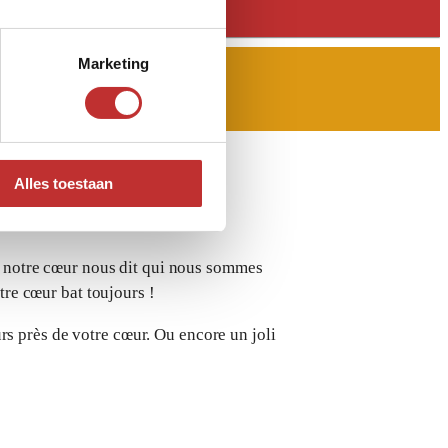
Marketing
Alles toestaan
é, notre cœur nous dit qui nous sommes
otre cœur bat toujours !
rs près de votre cœur.
Ou encore un joli