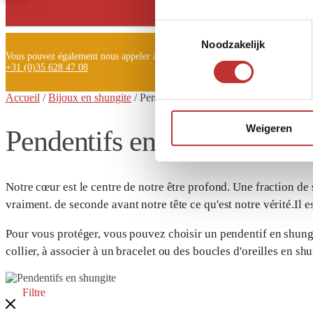
Facebook
Toestemmingsselectie
Noodzakelijk
Vous pouvez également nous appeler au
+31 (0)35 628 47 08
Accueil
/
Bijoux en shungite
/
Pendentifs en
shungite
Weigeren
Pendentifs en shungite
Notre cœur est le centre de notre être profond. Une fraction de
vraiment.
de seconde avant notre tête ce qu'est notre vérité.
Il 
Pour vous protéger, vous pouvez choisir un pendentif en shung
collier, à associer à un bracelet ou des boucles d'oreilles en sh
Filtre