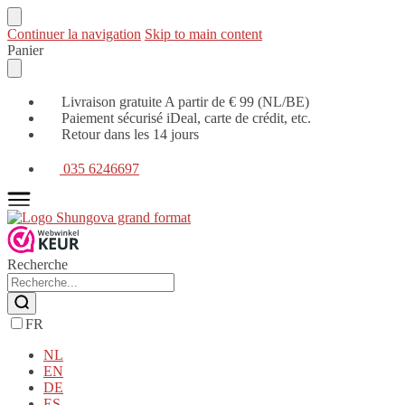
Continuer la navigation
Skip to main content
Panier
Livraison gratuite A partir de € 99 (NL/BE)
Paiement sécurisé iDeal, carte de crédit, etc.
Retour dans les 14 jours
035 6246697
Recherche
FR
NL
EN
DE
ES