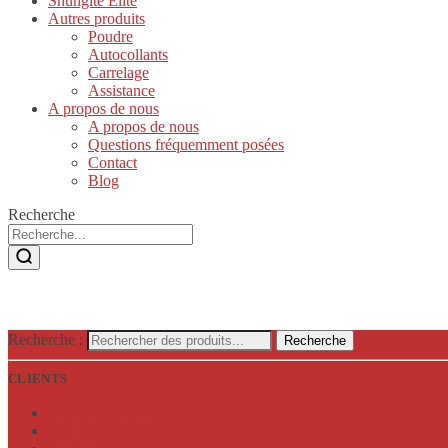
Shungite Elite
Autres produits
Poudre
Autocollants
Carrelage
Assistance
A propos de nous
A propos de nous
Questions fréquemment posées
Contact
Blog
Recherche
Recherche :
Recherche
CLIENTS
Liste de souhaits
Mon compte