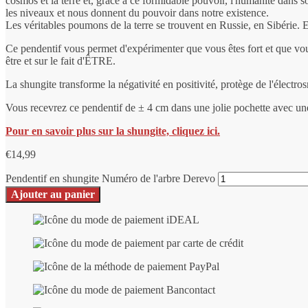
cosmos et la terre et, grâce à ce formidable pouvoir, l'humanité dans so
les niveaux et nous donnent du pouvoir dans notre existence.
Les véritables poumons de la terre se trouvent en Russie, en Sibérie. En
Ce pendentif vous permet d'expérimenter que vous êtes fort et que vou
être et sur le fait d'ÊTRE.
La shungite transforme la négativité en positivité, protège de l'électro
Vous recevrez ce pendentif de ± 4 cm dans une jolie pochette avec un
Pour en savoir plus sur la shungite, cliquez ici.
€
14,99
Pendentif en shungite Numéro de l'arbre Derevo
Ajouter au panier