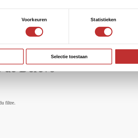
Voorkeuren
Statistieken
Selectie toestaan
e de Derevo
u filtre.