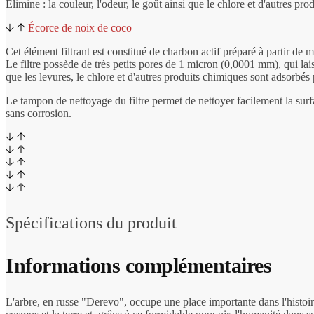
Élimine : la couleur, l'odeur, le goût ainsi que le chlore et d'autres pro
Écorce de noix de coco
Cet élément filtrant est constitué de charbon actif préparé à partir de
Le filtre possède de très petits pores de 1 micron (0,0001 mm), qui lai
que les levures, le chlore et d'autres produits chimiques sont adsorbés 
Le tampon de nettoyage du filtre permet de nettoyer facilement la surfa
sans corrosion.
Spécifications du produit
Informations complémentaires
L'arbre, en russe "Derevo", occupe une place importante dans l'histoire