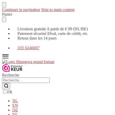
Continuer la navigation
Skip to main content
Panier
Livraison gratuite A partir de € 99 (NL/BE)
Paiement sécurisé iDeal, carte de crédit, etc.
Retour dans les 14 jours
035 6246697
Recherche
FR
NL
EN
DE
ES