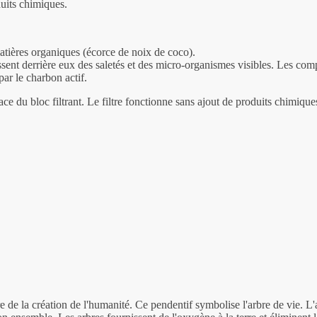
duits chimiques.
 matières organiques (écorce de noix de coco).
ssent derrière eux des saletés et des micro-organismes visibles. Les comp
par le charbon actif.
ce du bloc filtrant. Le filtre fonctionne sans ajout de produits chimique
 de la création de l'humanité. Ce pendentif symbolise l'arbre de vie. L'ar