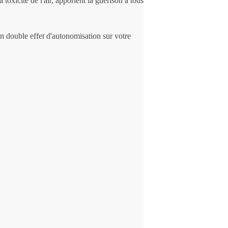
toxicité de l'air, apportent la guérison à tous
n double effet d'autonomisation sur votre