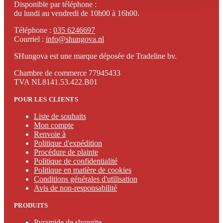
Disponible par téléphone :
du lundi au vendredi de 10h00 à 16h00.
Téléphone :
035 6246697
Courriel :
info@shungova.nl
SHungova est une marque déposée de Tradeline bv.
Chambre de commerce 77945433
TVA NL8141.53.422.B01
POUR LES CLIENTS
Liste de souhaits
Mon compte
Renvoie à
Politique d'expédition
Procédure de plainte
Politique de confidentialité
Politique en matière de cookies
Conditions générales d'utilisation
Avis de non-responsabilité
PRODUITS
Pyramide de shungite