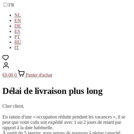
FR
NL
EN
DE
ES
PT
HU
IT
€
0,00
0
Panier d'achat
Délai de livraison plus long
Cher client,
En raison d'une « occupation réduite pendant les vacances », il se
peut que votre colis soit expédié avec 1 ou 2 jours de retard par
rapport à la date habituelle.
À partir du 5 janvier, nous serons de nouveau à pleine capacité.