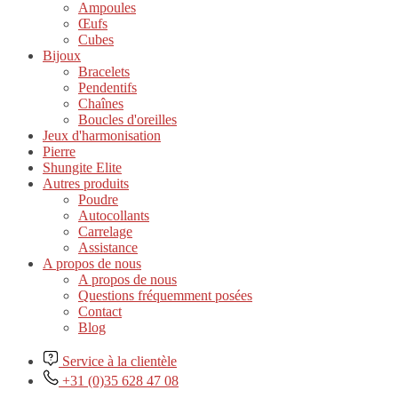
Ampoules
Œufs
Cubes
Bijoux
Bracelets
Pendentifs
Chaînes
Boucles d'oreilles
Jeux d'harmonisation
Pierre
Shungite Elite
Autres produits
Poudre
Autocollants
Carrelage
Assistance
A propos de nous
A propos de nous
Questions fréquemment posées
Contact
Blog
Service à la clientèle
+31 (0)35 628 47 08