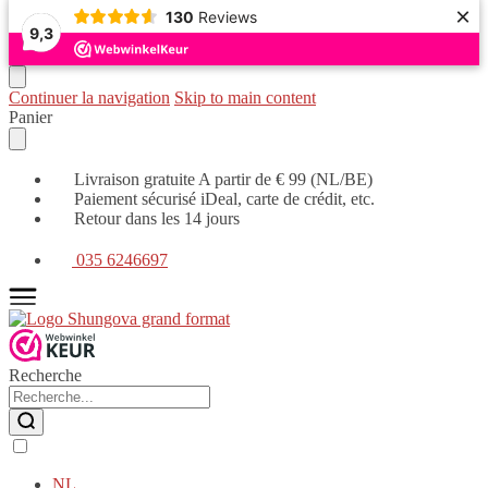
×
130
Reviews
9,3
Continuer la navigation
Skip to main content
Panier
Livraison gratuite A partir de € 99 (NL/BE)
Paiement sécurisé iDeal, carte de crédit, etc.
Retour dans les 14 jours
035 6246697
Recherche
NL