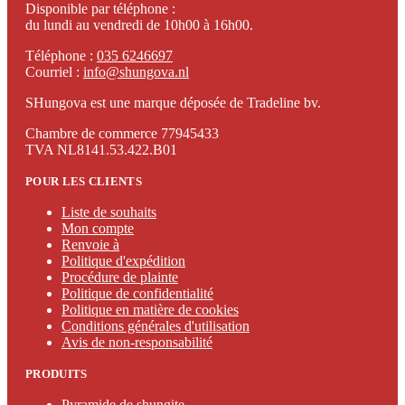
Disponible par téléphone :
du lundi au vendredi de 10h00 à 16h00.
Téléphone :
035 6246697
Courriel :
info@shungova.nl
SHungova est une marque déposée de Tradeline bv.
Chambre de commerce 77945433
TVA NL8141.53.422.B01
POUR LES CLIENTS
Liste de souhaits
Mon compte
Renvoie à
Politique d'expédition
Procédure de plainte
Politique de confidentialité
Politique en matière de cookies
Conditions générales d'utilisation
Avis de non-responsabilité
PRODUITS
Pyramide de shungite