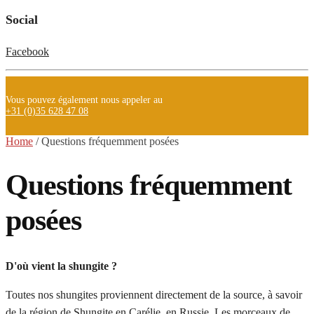
Social
Facebook
Vous pouvez également nous appeler au
+31 (0)35 628 47 08
Home
/
Questions fréquemment posées
Questions fréquemment
posées
D'où vient la shungite ?
Toutes nos shungites proviennent directement de la source, à savoir
de la région de Shungite en Carélie, en Russie. Les morceaux de