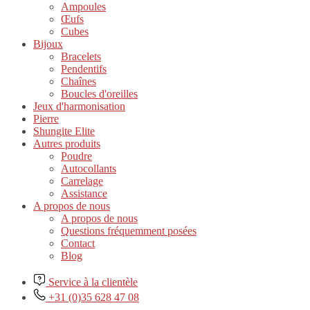
Ampoules
Œufs
Cubes
Bijoux
Bracelets
Pendentifs
Chaînes
Boucles d'oreilles
Jeux d'harmonisation
Pierre
Shungite Elite
Autres produits
Poudre
Autocollants
Carrelage
Assistance
A propos de nous
A propos de nous
Questions fréquemment posées
Contact
Blog
Service à la clientèle
+31 (0)35 628 47 08