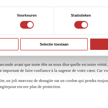
Voorkeuren
Statistieken
Selectie toestaan
 seconde avant que notre tête ne nous dise quelle est notre vérit
est important de faire confiance à la sagesse de votre cœur. Car v
ite, un
joli morceau de shungite sur un cordon qui pendra toujou
ungite
pour encore plus de protection.