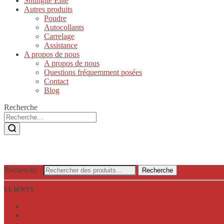
Shungite Elite
Autres produits
Poudre
Autocollants
Carrelage
Assistance
A propos de nous
A propos de nous
Questions fréquemment posées
Contact
Blog
Recherche
Recherche :
Recherche
CLIENTS
Liste de souhaits
Mon compte