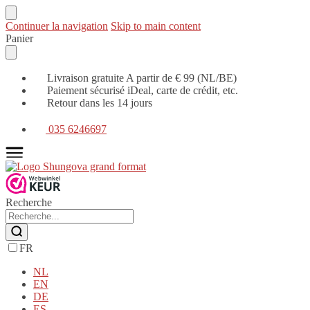
Continuer la navigation
Skip to main content
Panier
Livraison gratuite A partir de € 99 (NL/BE)
Paiement sécurisé iDeal, carte de crédit, etc.
Retour dans les 14 jours
035 6246697
Recherche
FR
NL
EN
DE
ES