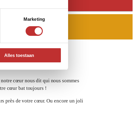
Marketing
Alles toestaan
é, notre cœur nous dit qui nous sommes
otre cœur bat toujours !
rs près de votre cœur.
Ou encore un joli