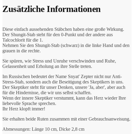
Zusätzliche Informationen
Diese einfach aussehenden Stäbchen haben eine große Wirkung.
Der Shungit-Stab steht für den 0-Punkt und der andere aus
Talcochlorit für die 1.
Nehmen Sie den Shungit-Stab (schwarz) in die linke Hand und den
grauen in die rechte.
Sie spüren, wie Stress und Unruhe verschwinden und Ruhe,
Gelassenheit und Erholung an ihre Stelle treten.
Im Russischen bedeutet der Name Snyat' Zepter nicht nur Anti-
Stress-Stab, sondern auch die Beseitigung des Skeptikers in uns.
Der Skeptiker steht für unser Denken, unsere 'Ja, aber', aber auch
für die Hindernisse, die wir uns selbst schaffen.
Wenn der innere Skeptiker verstummt, kann das Herz wieder Ihre
liebevolle Sprache sprechen.
Ihr Herz klopft immer!
Sie erhalten beide Ruten zusammen mit einer Gebrauchsanweisung.
Abmessungen: Länge 10 cm, Dicke 2,8 cm