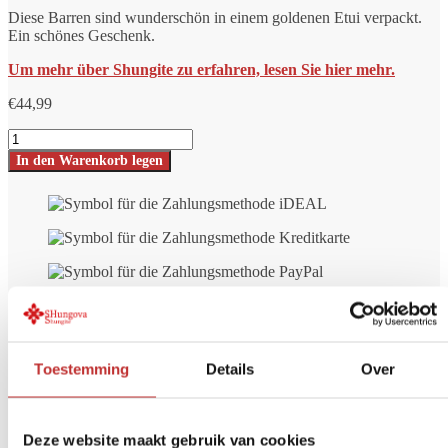
Diese Barren sind wunderschön in einem goldenen Etui verpackt.
Ein schönes Geschenk.
Um mehr über Shungite zu erfahren, lesen Sie hier mehr.
€
44,99
Shungite
Snyat'
In den Warenkorb legen
Sceptre
-
2
Anti-
Stress-
Stäbe
Nummer
Toestemming
Details
Over
Deze website maakt gebruik van cookies