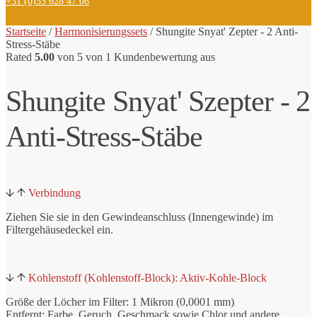
+31 (0)35 628 47 08
Startseite
/
Harmonisierungssets
/
Shungite Snyat' Zepter - 2 Anti-
Stress-Stäbe
Rated
5.00
von 5 von
1
Kundenbewertung aus
Shungite Snyat' Szepter - 2
Anti-Stress-Stäbe
Verbindung
Ziehen Sie sie in den Gewindeanschluss (Innengewinde) im
Filtergehäusedeckel ein.
Kohlenstoff (Kohlenstoff-Block): Aktiv-Kohle-Block
Größe der Löcher im Filter: 1 Mikron (0,0001 mm)
Entfernt: Farbe, Geruch, Geschmack sowie Chlor und andere