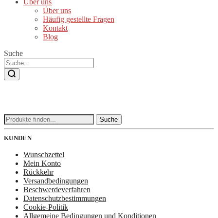
Über uns
Über uns
Häufig gestellte Fragen
Kontakt
Blog
Suche
Suche
Suche
nach:
KUNDEN
Wunschzettel
Mein Konto
Rückkehr
Versandbedingungen
Beschwerdeverfahren
Datenschutzbestimmungen
Cookie-Politik
Allgemeine Bedingungen und Konditionen