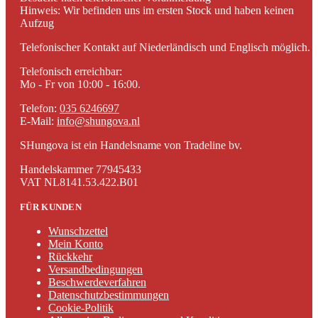
Hinweis: Wir befinden uns im ersten Stock und haben keinen
Aufzug
Telefonischer Kontakt auf Niederländisch und Englisch möglich.
Telefonisch erreichbar:
Mo - Fr von 10:00 - 16:00.
Telefon:
035 6246697
E-Mail:
info@shungova.nl
SHungova ist ein Handelsname von Tradeline bv.
Handelskammer 77945433
VAT NL8141.53.422.B01
FÜR KUNDEN
Wunschzettel
Mein Konto
Rückkehr
Versandbedingungen
Beschwerdeverfahren
Datenschutzbestimmungen
Cookie-Politik