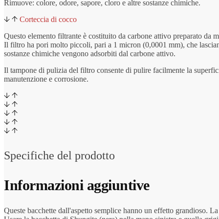
Rimuove: colore, odore, sapore, cloro e altre sostanze chimiche.
Corteccia di cocco
Questo elemento filtrante è costituito da carbone attivo preparato da m
Il filtro ha pori molto piccoli, pari a 1 micron (0,0001 mm), che lascian
sostanze chimiche vengono adsorbiti dal carbone attivo.
Il tampone di pulizia del filtro consente di pulire facilmente la superfic
manutenzione e corrosione.
Specifiche del prodotto
Informazioni aggiuntive
Queste bacchette dall'aspetto semplice hanno un effetto grandioso. La ba