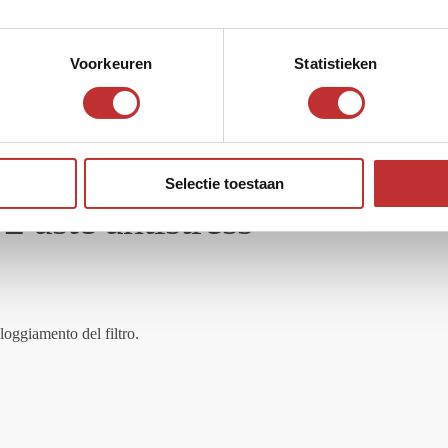
Voorkeuren
Statistieken
stress
Selectie toestaan
2 aste antistress
lloggiamento del filtro.