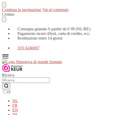
Continua la navigazione
Vai al contenuto
Cestino
Consegna gratuita A partire da € 99 (NL/BE)
Pagamento sicuro iDeal, carta di credito, ecc.
Restituzione entro 14 giorni
035 6246697
Ricerca
IT
NL
FR
EN
DE