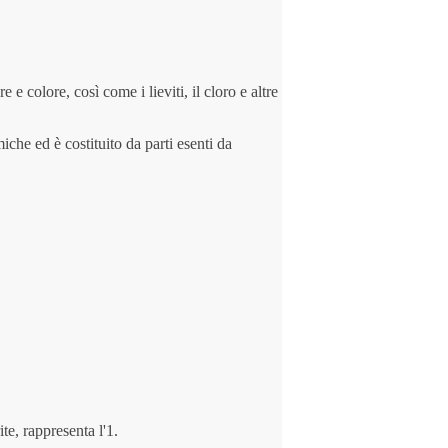
e colore, così come i lieviti, il cloro e altre
miche ed è costituito da parti esenti da
te, rappresenta l'1.