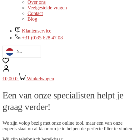
Over ons
Veelgestelde vragen
Contact
Blog
Klantenservice
+31 (0)35 628 47 08
NL
€
0,00
0
Winkelwagen
Een van onze specialisten helpt je
graag verder!
We zijn volop bezig met onze online tool, maar een van onze
experts staat nu al klaar om je te helpen de perfecte filter te vinden.
Wij zijn telefonisch bereikbaar: