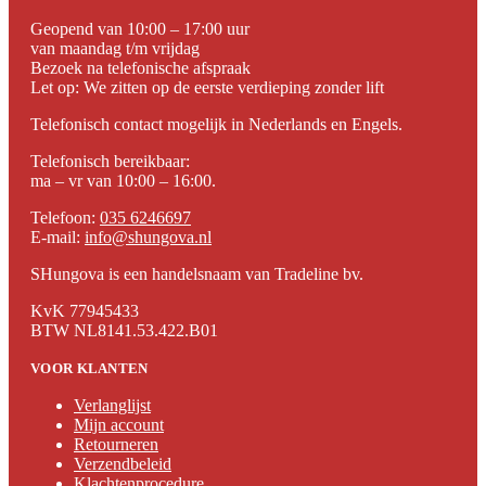
Geopend van 10:00 – 17:00 uur
van maandag t/m vrijdag
Bezoek na telefonische afspraak
Let op: We zitten op de eerste verdieping zonder lift
Telefonisch contact mogelijk in Nederlands en Engels.
Telefonisch bereikbaar:
ma – vr van 10:00 – 16:00.
Telefoon:
035 6246697
E-mail:
info@shungova.nl
SHungova is een handelsnaam van Tradeline bv.
KvK 77945433
BTW NL8141.53.422.B01
VOOR KLANTEN
Verlanglijst
Mijn account
Retourneren
Verzendbeleid
Klachtenprocedure