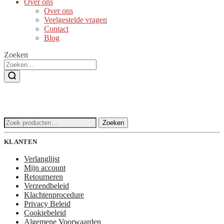
Over ons
Over ons
Veelgestelde vragen
Contact
Blog
Zoeken
Zoeken
Zoeken
naar:
KLANTEN
Verlanglijst
Mijn account
Retourneren
Verzendbeleid
Klachtenprocedure
Privacy Beleid
Cookiebeleid
Algemene Voorwaarden