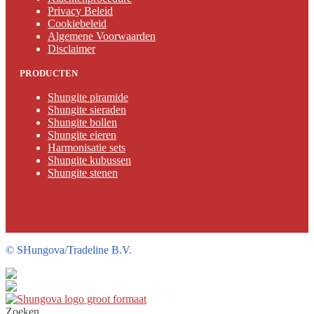
Privacy Beleid
Cookiebeleid
Algemene Voorwaarden
Disclaimer
PRODUCTEN
Shungite piramide
Shungite sieraden
Shungite bollen
Shungite eieren
Harmonisatie sets
Shungite kubussen
Shungite stenen
©
SHungova/Tradeline B.V.
Zoeken