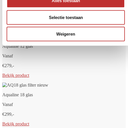
Alles toestaan
Vanaf
€249,-
Selectie toestaan
Bekijk product
Weigeren
Aqualine 12 glas
Vanaf
€279,-
Bekijk product
Aqualine 18 glas
Vanaf
€299,-
Bekijk product