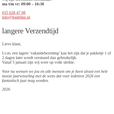
ma t/m vr:
09
:00 – 16:30
035 628 47 08
info@tradeline.nl
langere Verzendtijd
Lieve klant,
I.v.m. een lagere ‘vakantiebezetting’ kan het zijn dat je pakketje 1 of
2 dagen later wordt verstuurd dan gebruikelijk.
Vanaf 5 januari zijn wij weer op volle sterkte.
Voor nu wensen we jou en alle mensen om je heen alvast een hele
mooie jaarwisseling met de wens dat voor iedereen 2026 een
fantastisch jaar mag worden.
2026