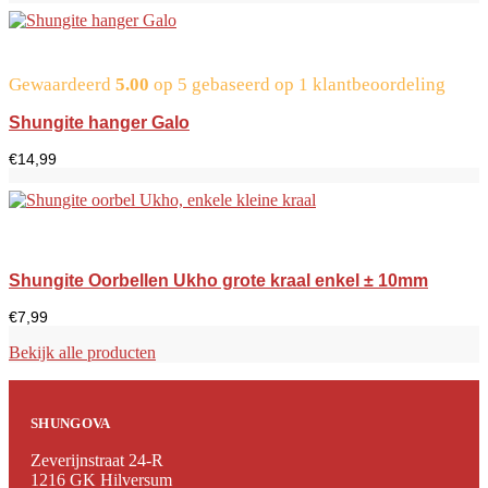
Gewaardeerd
5.00
op 5 gebaseerd op
1
klantbeoordeling
Shungite hanger Galo
€
14,99
Shungite Oorbellen Ukho grote kraal enkel ± 10mm
€
7,99
Bekijk alle producten
SHUNGOVA
Zeverijnstraat 24-R
1216 GK Hilversum