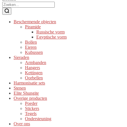
Beschermende objecten
Piramide
Russische vorm
Egyptische vorm
Bollen
Eieren
Kubussen
Sieraden
Armbanden
Hangers
Kettingen
Oorbellen
Harmonisatie sets
Stenen
Elite Shungite
Overige producten
Poeder
Stickers
Tegels
Ondersteuning
Over ons