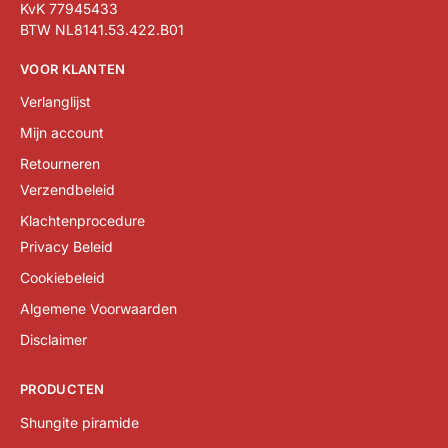
KvK 77945433
BTW NL8141.53.422.B01
VOOR KLANTEN
Verlanglijst
Mijn account
Retourneren
Verzendbeleid
Klachtenprocedure
Privacy Beleid
Cookiebeleid
Algemene Voorwaarden
Disclaimer
PRODUCTEN
Shungite piramide