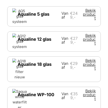
Bekijk
Van
€24
Aqualine 5 glas
produc
af
9,-
t
Bekijk
Van
€27
Aqualine 12 glas
produc
af
9,-
t
Bekijk
Van
€29
Aqualine 18 glas
produc
af
9,-
t
Bekijk
Van
€35
Aqualine WP-100
produc
af
9,-
t